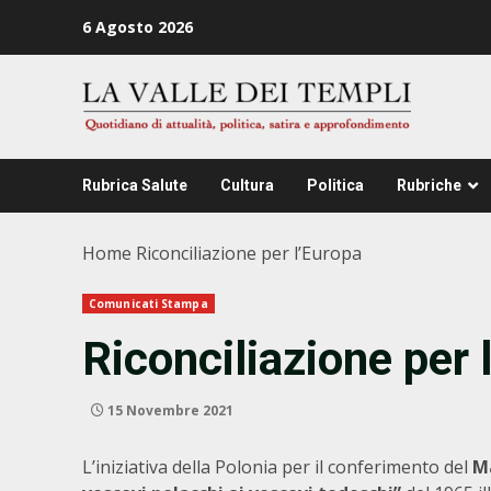
Zum
6 Agosto 2026
Inhalt
springen
Rubrica Salute
Cultura
Politica
Rubriche
Home
Riconciliazione per l’Europa
Comunicati Stampa
Riconciliazione per 
15 Novembre 2021
L’iniziativa della Polonia per il conferimento del
M