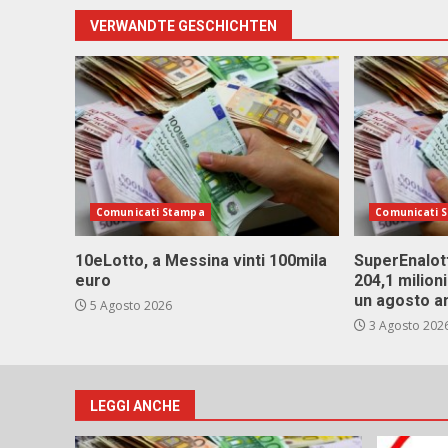
VERWANDTE GESCHICHTEN
Comunicati Stampa
Comunicati 
10eLotto, a Messina vinti 100mila
SuperEnalott
euro
204,1 milion
un agosto a
5 Agosto 2026
3 Agosto 202
LEGGI ANCHE