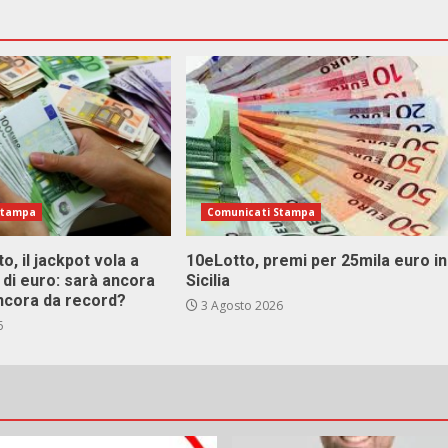
Stampa
Comunicati Stampa
o, il jackpot vola a
10eLotto, premi per 25mila euro in
i di euro: sarà ancora
Sicilia
ncora da record?
3 Agosto 2026
6