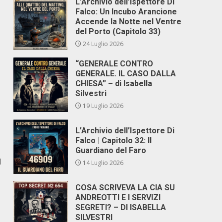
L’Archivio dell’Ispettore Di
Falco: Un Incubo Arancione
Accende la Notte nel Ventre
del Porto (Capitolo 33)
24 Luglio 2026
“GENERALE CONTRO
GENERALE. IL CASO DALLA
CHIESA” – di Isabella
Silvestri
19 Luglio 2026
L’Archivio dell’Ispettore Di
Falco | Capitolo 32: Il
Guardiano del Faro
l
14 Luglio 2026
COSA SCRIVEVA LA CIA SU
ANDREOTTI E I SERVIZI
SEGRETI? – DI ISABELLA
SILVESTRI