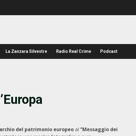
La Zanzara Silvestre
Radio Real Crime
Podcast
l’Europa
archio del patrimonio europeo
al
“Messaggio dei