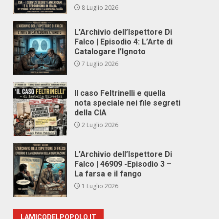
8 Luglio 2026
L’Archivio dell’Ispettore Di
Falco | Episodio 4: L’Arte di
Catalogare l’Ignoto
7 Luglio 2026
Il caso Feltrinelli e quella
nota speciale nei file segreti
della CIA
2 Luglio 2026
L’Archivio dell’Ispettore Di
Falco | 46909 -Episodio 3 –
La farsa e il fango
1 Luglio 2026
LAMICODELPOPOLO.IT