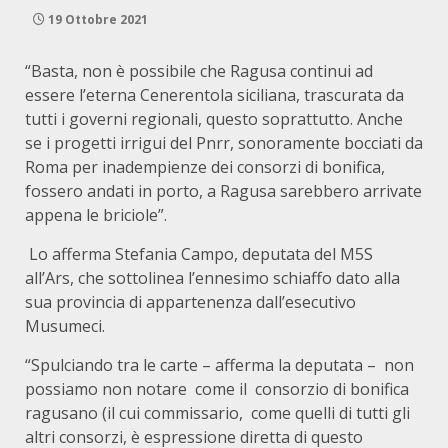
19 Ottobre 2021
“Basta, non è possibile che Ragusa continui ad
essere l’eterna Cenerentola siciliana, trascurata da
tutti i governi regionali, questo soprattutto. Anche
se i progetti irrigui del Pnrr, sonoramente bocciati da
Roma per inadempienze dei consorzi di bonifica,
fossero andati in porto, a Ragusa sarebbero arrivate
appena le briciole”.
Lo afferma Stefania Campo, deputata del M5S
all’Ars, che sottolinea l’ennesimo schiaffo dato alla
sua provincia di appartenenza dall’esecutivo
Musumeci.
“Spulciando tra le carte – afferma la deputata – non
possiamo non notare come il consorzio di bonifica
ragusano (il cui commissario, come quelli di tutti gli
altri consorzi, è espressione diretta di questo