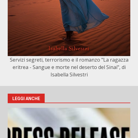
Servizi segreti, terrorismo e il romanzo "La ragazza
eritrea - Sangue e morte nel deserto del Sinai", di
Isabella Silvestri
LEGGI ANCHE