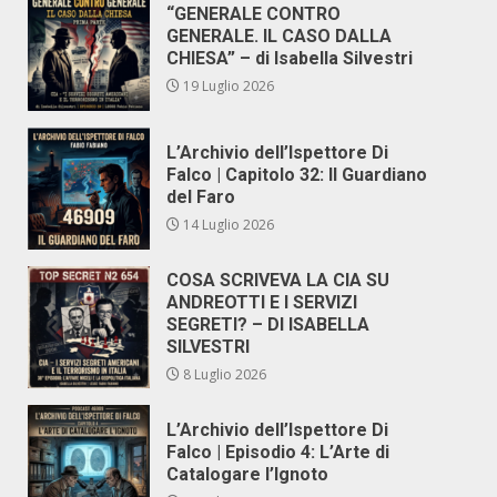
“GENERALE CONTRO
GENERALE. IL CASO DALLA
CHIESA” – di Isabella Silvestri
19 Luglio 2026
L’Archivio dell’Ispettore Di
Falco | Capitolo 32: Il Guardiano
del Faro
14 Luglio 2026
COSA SCRIVEVA LA CIA SU
ANDREOTTI E I SERVIZI
SEGRETI? – DI ISABELLA
SILVESTRI
8 Luglio 2026
L’Archivio dell’Ispettore Di
Falco | Episodio 4: L’Arte di
Catalogare l’Ignoto