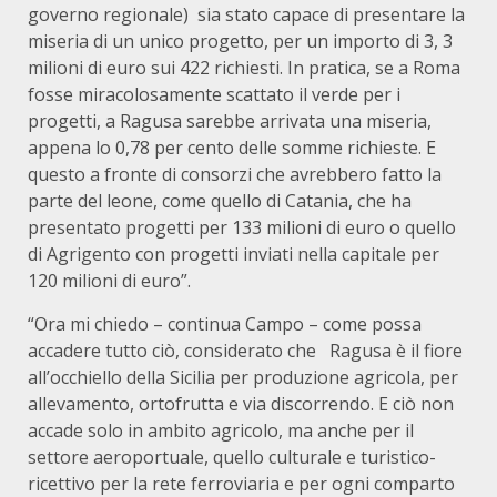
governo regionale) sia stato capace di presentare la
miseria di un unico progetto, per un importo di 3, 3
milioni di euro sui 422 richiesti. In pratica, se a Roma
fosse miracolosamente scattato il verde per i
progetti, a Ragusa sarebbe arrivata una miseria,
appena lo 0,78 per cento delle somme richieste. E
questo a fronte di consorzi che avrebbero fatto la
parte del leone, come quello di Catania, che ha
presentato progetti per 133 milioni di euro o quello
di Agrigento con progetti inviati nella capitale per
120 milioni di euro”.
“Ora mi chiedo – continua Campo – come possa
accadere tutto ciò, considerato che Ragusa è il fiore
all’occhiello della Sicilia per produzione agricola, per
allevamento, ortofrutta e via discorrendo. E ciò non
accade solo in ambito agricolo, ma anche per il
settore aeroportuale, quello culturale e turistico-
ricettivo per la rete ferroviaria e per ogni comparto