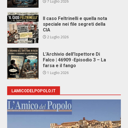
7 Luglio 2026
Il caso Feltrinelli e quella nota
speciale nei file segreti della
CIA
2 Luglio 2026
L’Archivio dell’Ispettore Di
Falco | 46909 -Episodio 3 – La
farsa e il fango
1 Luglio 2026
LAMICODELPOPOLO.IT