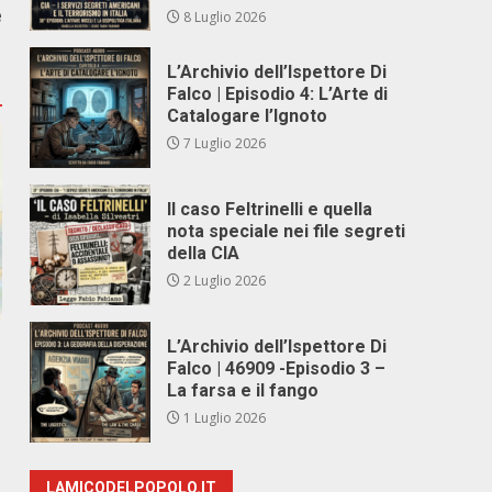
e
8 Luglio 2026
L’Archivio dell’Ispettore Di
Falco | Episodio 4: L’Arte di
Catalogare l’Ignoto
7 Luglio 2026
Il caso Feltrinelli e quella
nota speciale nei file segreti
della CIA
2 Luglio 2026
L’Archivio dell’Ispettore Di
Falco | 46909 -Episodio 3 –
La farsa e il fango
1 Luglio 2026
LAMICODELPOPOLO.IT