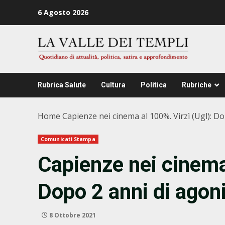
Zum
6 Agosto 2026
Inhalt
springen
Rubrica Salute
Cultura
Politica
Rubriche
Home
Capienze nei cinema al 100%. Virzì (Ugl): Do
Comunicati Stampa
Capienze nei cinema 
Dopo 2 anni di agoni
8 Ottobre 2021