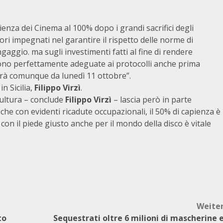
pienza dei Cinema al 100% dopo i grandi sacrifici degli
ori impegnati nel garantire il rispetto delle norme di
gaggio. ma sugli investimenti fatti al fine di rendere
 sono perfettamente adeguate ai protocolli anche prima
rrà comunque da lunedì 11 ottobre”.
in Sicilia,
Filippo Virzì
.
cultura – conclude
Filippo Virzì
– lascia però in parte
eche con evidenti ricadute occupazionali, il 50% di capienza è
 con il piede giusto anche per il mondo della disco è vitale
Weite
to
Sequestrati oltre 6 milioni di mascherine 