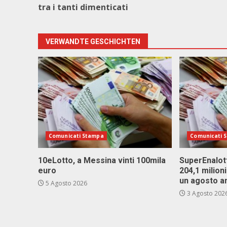
tra i tanti dimenticati
VERWANDTE GESCHICHTEN
Comunicati Stampa
Comunicati 
10eLotto, a Messina vinti 100mila
SuperEnalott
euro
204,1 milion
un agosto a
5 Agosto 2026
3 Agosto 202