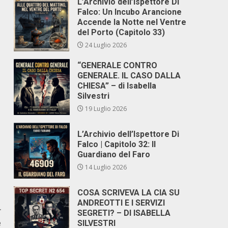
L’Archivio dell’Ispettore Di
Falco: Un Incubo Arancione
Accende la Notte nel Ventre
del Porto (Capitolo 33)
24 Luglio 2026
“GENERALE CONTRO
GENERALE. IL CASO DALLA
CHIESA” – di Isabella
Silvestri
19 Luglio 2026
L’Archivio dell’Ispettore Di
Falco | Capitolo 32: Il
Guardiano del Faro
14 Luglio 2026
COSA SCRIVEVA LA CIA SU
ANDREOTTI E I SERVIZI
r
SEGRETI? – DI ISABELLA
e
SILVESTRI