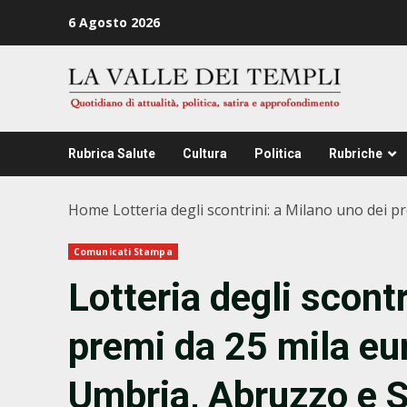
Zum
6 Agosto 2026
Inhalt
springen
Rubrica Salute
Cultura
Politica
Rubriche
Home
Lotteria degli scontrini: a Milano uno dei 
Comunicati Stampa
Lotteria degli scont
premi da 25 mila eu
Umbria, Abruzzo e Si