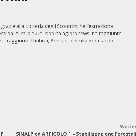
zie alla Lotteria degli Scontrini: nell’estrazione
remi da 25 mila euro, riporta agipronews, ha raggiunto
nno raggiunto Umbria, Abruzzo e Sicilia premiando
Weite
LP
SINALP ed ARTICOLO 1 – Stabilizzazione Forestal