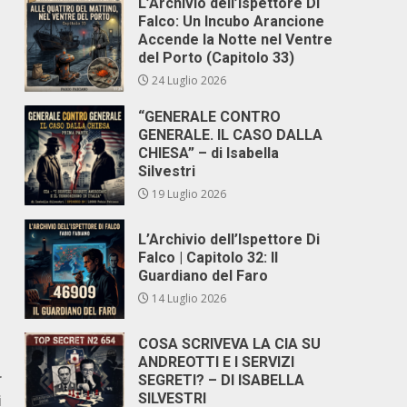
L’Archivio dell’Ispettore Di
Falco: Un Incubo Arancione
Accende la Notte nel Ventre
del Porto (Capitolo 33)
24 Luglio 2026
“GENERALE CONTRO
GENERALE. IL CASO DALLA
CHIESA” – di Isabella
Silvestri
19 Luglio 2026
L’Archivio dell’Ispettore Di
Falco | Capitolo 32: Il
Guardiano del Faro
14 Luglio 2026
COSA SCRIVEVA LA CIA SU
ANDREOTTI E I SERVIZI
r
SEGRETI? – DI ISABELLA
SILVESTRI
i