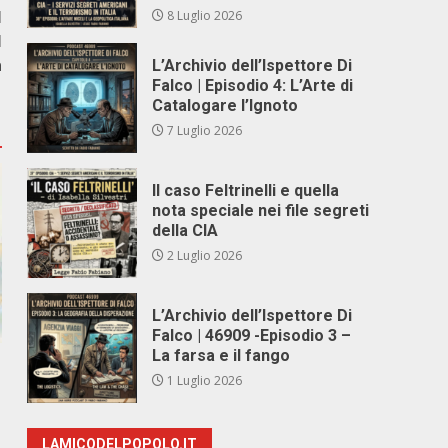
l
8 Luglio 2026
l
a
L’Archivio dell’Ispettore Di
Falco | Episodio 4: L’Arte di
Catalogare l’Ignoto
7 Luglio 2026
Il caso Feltrinelli e quella
nota speciale nei file segreti
della CIA
2 Luglio 2026
L’Archivio dell’Ispettore Di
Falco | 46909 -Episodio 3 –
La farsa e il fango
1 Luglio 2026
LAMICODELPOPOLO.IT