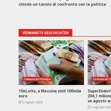
chiede un tavolo di confronto con la politica
VERWANDTE GESCHICHTEN
Comunicati Stampa
Comunicati 
10eLotto, a Messina vinti 100mila
SuperEnalott
euro
204,1 milion
un agosto a
5 Agosto 2026
3 Agosto 202