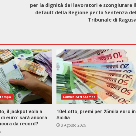
per la dignità dei lavoratori e scongiurare i
default della Regione per la Sentenza de
Tribunale di Ragus
Stampa
Comunicati Stampa
o, il jackpot vola a
10eLotto, premi per 25mila euro in
i di euro: sarà ancora
Sicilia
ncora da record?
3 Agosto 2026
6