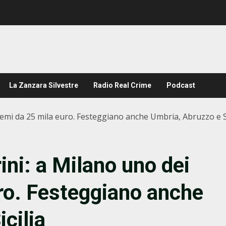
La Zanzara Silvestre
Radio Real Crime
Podcast
premi da 25 mila euro. Festeggiano anche Umbria, Abruzzo e Si
rini: a Milano uno dei
ro. Festeggiano anche
cilia