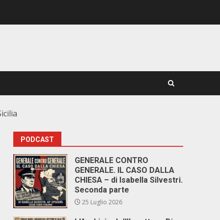
cilia
PODCAST
GENERALE CONTRO
GENERALE. IL CASO DALLA
CHIESA – di Isabella Silvestri.
Seconda parte
25 Luglio 2026