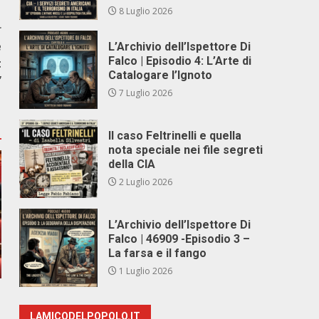
8 Luglio 2026
r
e
L’Archivio dell’Ispettore Di
Falco | Episodio 4: L’Arte di
t
Catalogare l’Ignoto
”
7 Luglio 2026
Il caso Feltrinelli e quella
nota speciale nei file segreti
della CIA
2 Luglio 2026
L’Archivio dell’Ispettore Di
Falco | 46909 -Episodio 3 –
La farsa e il fango
1 Luglio 2026
LAMICODELPOPOLO.IT