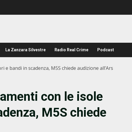
La Zanzara Silvestre
Radio Real Crime
Podcast
ori e bandi in scadenza, M5S chiede audizione all’Ars
gamenti con le isole
cadenza, M5S chiede