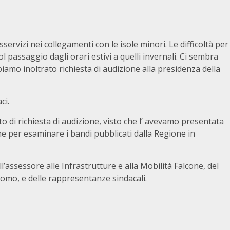
servizi nei collegamenti con le isole minori. Le difficoltà per
 passaggio dagli orari estivi a quelli invernali. Ci sembra
iamo inoltrato richiesta di audizione alla presidenza della
ci.
ecito di richiesta di audizione, visto che l’ avevamo presentata
he per esaminare i bandi pubblicati dalla Regione in
ll’assessore alle Infrastrutture e alla Mobilità Falcone, del
lomo, e delle rappresentanze sindacali.