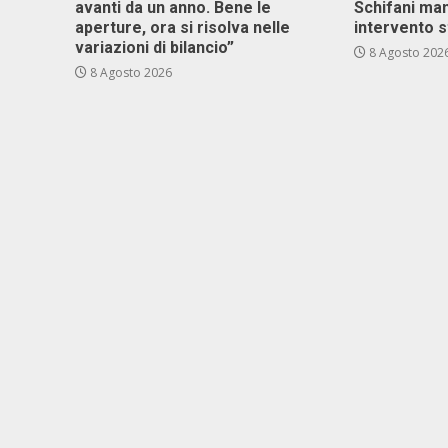
avanti da un anno. Bene le
Schifani ma
aperture, ora si risolva nelle
intervento s
variazioni di bilancio”
8 Agosto 202
8 Agosto 2026