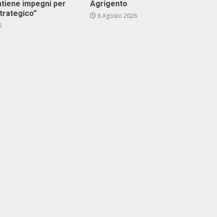
ntiene impegni per
Agrigento
trategico”
8 Agosto 2026
6