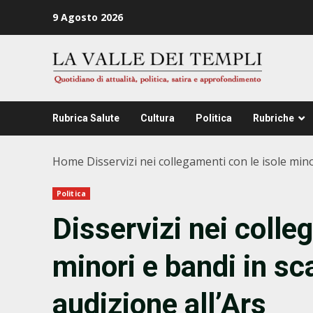
Zum
9 Agosto 2026
Inhalt
springen
Rubrica Salute
Cultura
Politica
Rubriche
Home
Disservizi nei collegamenti con le isole min
Politica
Disservizi nei colle
minori e bandi in s
audizione all’Ars