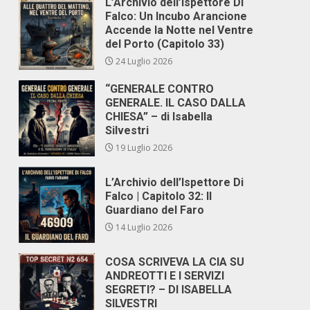
L’Archivio dell’Ispettore Di
Falco: Un Incubo Arancione
Accende la Notte nel Ventre
del Porto (Capitolo 33)
24 Luglio 2026
“GENERALE CONTRO
GENERALE. IL CASO DALLA
CHIESA” – di Isabella
Silvestri
19 Luglio 2026
L’Archivio dell’Ispettore Di
Falco | Capitolo 32: Il
Guardiano del Faro
14 Luglio 2026
COSA SCRIVEVA LA CIA SU
ANDREOTTI E I SERVIZI
SEGRETI? – DI ISABELLA
SILVESTRI