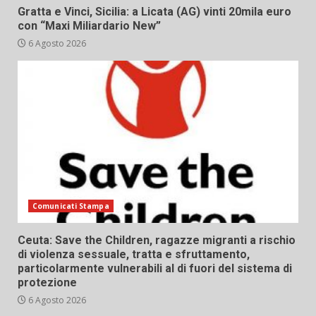
Gratta e Vinci, Sicilia: a Licata (AG) vinti 20mila euro
con “Maxi Miliardario New”
6 Agosto 2026
Comunicati Stampa
Ceuta: Save the Children, ragazze migranti a rischio
di violenza sessuale, tratta e sfruttamento,
particolarmente vulnerabili al di fuori del sistema di
protezione
6 Agosto 2026