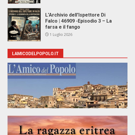
L’Archivio dell’Ispettore Di
Falco | 46909 -Episodio 3 – La
farsa e il fango
1 Luglio 2026
LAMICODELPOPOLO.IT