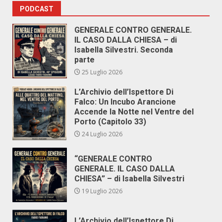
PODCAST
GENERALE CONTRO GENERALE.
IL CASO DALLA CHIESA – di
Isabella Silvestri. Seconda
parte
25 Luglio 2026
L’Archivio dell’Ispettore Di
Falco: Un Incubo Arancione
Accende la Notte nel Ventre del
Porto (Capitolo 33)
24 Luglio 2026
“GENERALE CONTRO
GENERALE. IL CASO DALLA
CHIESA” – di Isabella Silvestri
19 Luglio 2026
L’Archivio dell’Ispettore Di