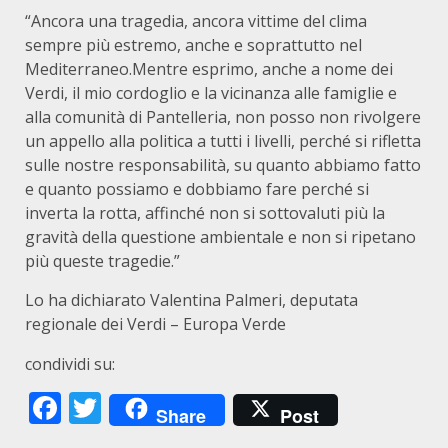
“Ancora una tragedia, ancora vittime del clima
sempre più estremo, anche e soprattutto nel
Mediterraneo.Mentre esprimo, anche a nome dei
Verdi, il mio cordoglio e la vicinanza alle famiglie e
alla comunità di Pantelleria, non posso non rivolgere
un appello alla politica a tutti i livelli, perché si rifletta
sulle nostre responsabilità, su quanto abbiamo fatto
e quanto possiamo e dobbiamo fare perché si
inverta la rotta, affinché non si sottovaluti più la
gravità della questione ambientale e non si ripetano
più queste tragedie.”
Lo ha dichiarato Valentina Palmeri, deputata
regionale dei Verdi – Europa Verde
condividi su:
Facebook
Twitter
Share
Post