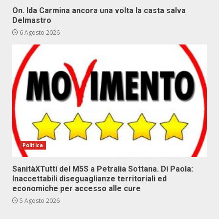
On. Ida Carmina ancora una volta la casta salva
Delmastro
6 Agosto 2026
Politica
SanitàXTutti del M5S a Petralia Sottana. Di Paola:
Inaccettabili diseguaglianze territoriali ed
economiche per accesso alle cure
5 Agosto 2026