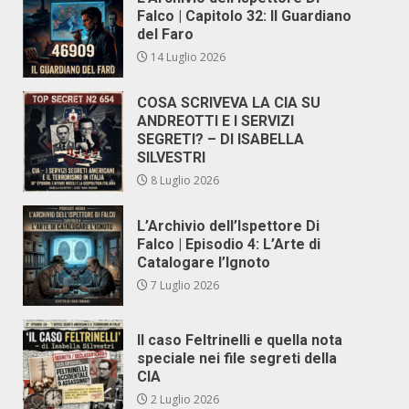
Falco | Capitolo 32: Il Guardiano
del Faro
14 Luglio 2026
COSA SCRIVEVA LA CIA SU
ANDREOTTI E I SERVIZI
SEGRETI? – DI ISABELLA
SILVESTRI
8 Luglio 2026
L’Archivio dell’Ispettore Di
Falco | Episodio 4: L’Arte di
Catalogare l’Ignoto
7 Luglio 2026
Il caso Feltrinelli e quella nota
speciale nei file segreti della
CIA
2 Luglio 2026