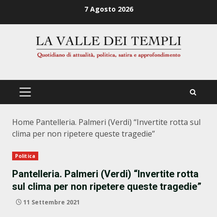
Zum
7 Agosto 2026
Inhalt
springen
PRIMÄRES
MENÜ
Home
Pantelleria. Palmeri (Verdi) “Invertite rotta sul
clima per non ripetere queste tragedie”
Politica
Pantelleria. Palmeri (Verdi) “Invertite rotta
sul clima per non ripetere queste tragedie”
11 Settembre 2021