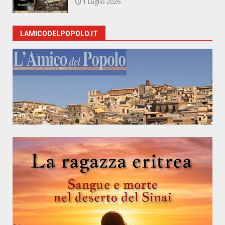
1 Luglio 2026
LAMICODELPOPOLO.IT