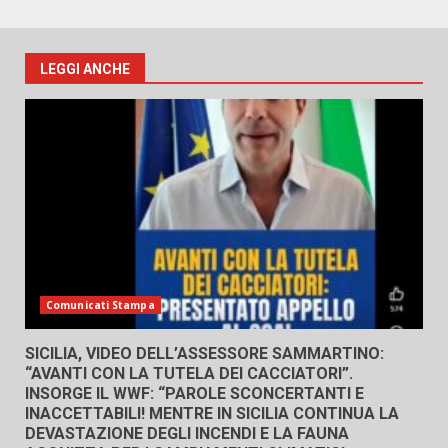
LEGGI ANCHE
Comunicati Stampa
SICILIA, VIDEO DELL’ASSESSORE SAMMARTINO:
“AVANTI CON LA TUTELA DEI CACCIATORI”.
INSORGE IL WWF: “PAROLE SCONCERTANTI E
INACCETTABILI! MENTRE IN SICILIA CONTINUA LA
DEVASTAZIONE DEGLI INCENDI E LA FAUNA