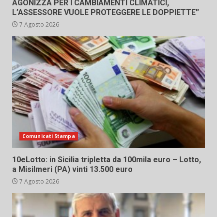
AGONIZZA PER I CAMBIAMENTI CLIMATICI,
L’ASSESSORE VUOLE PROTEGGERE LE DOPPIETTE”
7 Agosto 2026
Comunicati Stampa
10eLotto: in Sicilia tripletta da 100mila euro – Lotto,
a Misilmeri (PA) vinti 13.500 euro
7 Agosto 2026