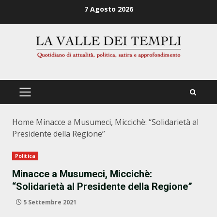
Zum
7 Agosto 2026
Inhalt
springen
PRIMÄRES
MENÜ
Home
Minacce a Musumeci, Miccichè: “Solidarietà al
Presidente della Regione”
Politica
Minacce a Musumeci, Miccichè:
“Solidarietà al Presidente della Regione”
5 Settembre 2021