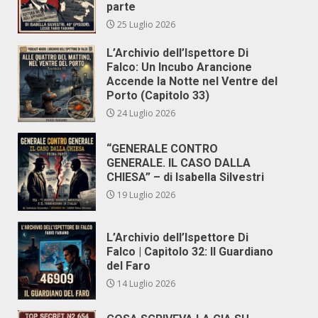
parte
25 Luglio 2026
L’Archivio dell’Ispettore Di
Falco: Un Incubo Arancione
Accende la Notte nel Ventre del
Porto (Capitolo 33)
24 Luglio 2026
“GENERALE CONTRO
GENERALE. IL CASO DALLA
CHIESA” – di Isabella Silvestri
19 Luglio 2026
L’Archivio dell’Ispettore Di
Falco | Capitolo 32: Il Guardiano
del Faro
14 Luglio 2026