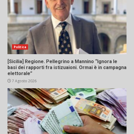
Politica
[Sicilia] Regione. Pellegrino a Mannino “Ignora le
basi dei rapporti fra istizuaioni. Ormai è in campagna
elettorale”
7 Agosto 2026