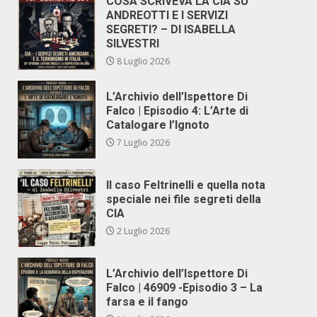
COSA SCRIVEVA LA CIA SU
ANDREOTTI E I SERVIZI
SEGRETI? – DI ISABELLA
SILVESTRI
8 Luglio 2026
L’Archivio dell’Ispettore Di
Falco | Episodio 4: L’Arte di
Catalogare l’Ignoto
7 Luglio 2026
Il caso Feltrinelli e quella nota
speciale nei file segreti della
CIA
2 Luglio 2026
L’Archivio dell’Ispettore Di
Falco | 46909 -Episodio 3 – La
farsa e il fango