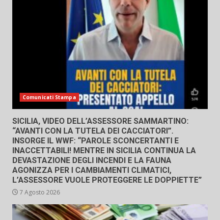
Comunicati Stampa
SICILIA, VIDEO DELL’ASSESSORE SAMMARTINO:
“AVANTI CON LA TUTELA DEI CACCIATORI”.
INSORGE IL WWF: “PAROLE SCONCERTANTI E
INACCETTABILI! MENTRE IN SICILIA CONTINUA LA
DEVASTAZIONE DEGLI INCENDI E LA FAUNA
AGONIZZA PER I CAMBIAMENTI CLIMATICI,
L’ASSESSORE VUOLE PROTEGGERE LE DOPPIETTE”
7 Agosto 2026