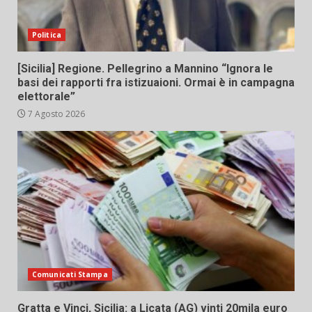
Politica
[Sicilia] Regione. Pellegrino a Mannino “Ignora le
basi dei rapporti fra istizuaioni. Ormai è in campagna
elettorale”
7 Agosto 2026
Comunicati Stampa
Gratta e Vinci, Sicilia: a Licata (AG) vinti 20mila euro