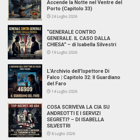
Accende la Notte nel Ventre del
Porto (Capitolo 33)
24 Luglio 2026
“GENERALE CONTRO
GENERALE. IL CASO DALLA
CHIESA” – di Isabella Silvestri
19 Luglio 2026
L’Archivio dell’Ispettore Di
Falco | Capitolo 32: Il Guardiano
del Faro
14 Luglio 2026
COSA SCRIVEVA LA CIA SU
ANDREOTTI E I SERVIZI
SEGRETI? – DI ISABELLA
SILVESTRI
8 Luglio 2026