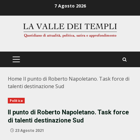
Zum
7 Agosto 2026
Inhalt
springen
PRIMÄRES
MENÜ
Home
Il punto di Roberto Napoletano. Task force di
talenti destinazione Sud
Politica
Il punto di Roberto Napoletano. Task force
di talenti destinazione Sud
23 Agosto 2021