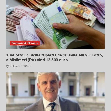
Comunicati Stampa
10eLotto: in Sicilia tripletta da 100mila euro – Lotto,
a Misilmeri (PA) vinti 13.500 euro
7 Agosto 2026