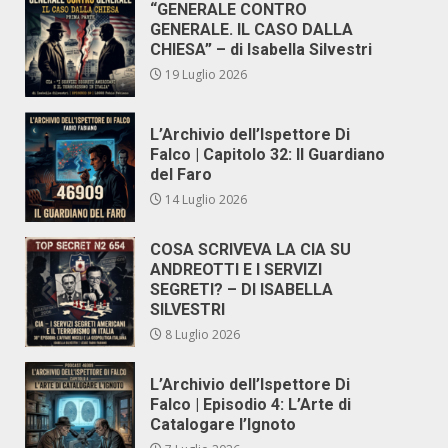
“GENERALE CONTRO
GENERALE. IL CASO DALLA
CHIESA” – di Isabella Silvestri
19 Luglio 2026
L’Archivio dell’Ispettore Di
Falco | Capitolo 32: Il Guardiano
del Faro
14 Luglio 2026
COSA SCRIVEVA LA CIA SU
ANDREOTTI E I SERVIZI
SEGRETI? – DI ISABELLA
SILVESTRI
8 Luglio 2026
L’Archivio dell’Ispettore Di
Falco | Episodio 4: L’Arte di
Catalogare l’Ignoto