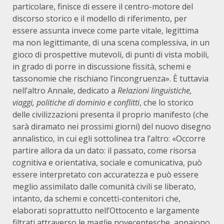
particolare, finisce di essere il centro-motore del
discorso storico e il modello di riferimento, per
essere assunta invece come parte vitale, legittima
ma non legittimante, di una scena complessiva, in un
gioco di prospettive mutevoli, di punti di vista mobili,
in grado di porre in discussione fissità, schemi e
tassonomie che rischiano l’incongruenza». È tuttavia
nell’altro Annale, dedicato a
Relazioni linguistiche,
viaggi, politiche di dominio e conflitti
, che lo storico
delle civilizzazioni presenta il proprio manifesto (che
sarà diramato nei prossimi giorni) del nuovo disegno
annalistico, in cui egli sottolinea tra l’altro: «Occorre
partire allora da un dato: il passato, come risorsa
cognitiva e orientativa, sociale e comunicativa, può
essere interpretato con accuratezza e può essere
meglio assimilato dalle comunità civili se liberato,
intanto, da schemi e concetti-contenitori che,
elaborati soprattutto nell’Ottocento e largamente
filtrati attraverso le maglie novecentesche, appaiono