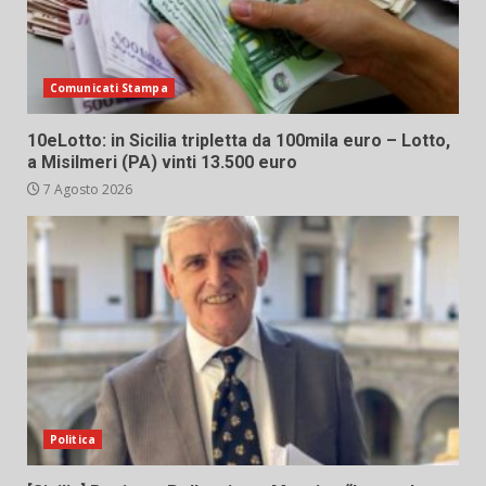
Comunicati Stampa
10eLotto: in Sicilia tripletta da 100mila euro – Lotto,
a Misilmeri (PA) vinti 13.500 euro
7 Agosto 2026
Politica