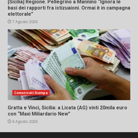
[Sicilia] Regione. Pellegrino a Mannino “Ignora le
basi dei rapporti fra istizuaioni. Ormai è in campagna
elettorale”
7 Agosto 2026
Comunicati Stampa
Gratta e Vinci, Sicilia: a Licata (AG) vinti 20mila euro
con “Maxi Miliardario New”
6 Agosto 2026