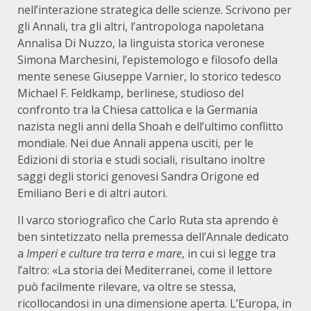
nell’interazione strategica delle scienze. Scrivono per
gli Annali, tra gli altri, l’antropologa napoletana
Annalisa Di Nuzzo, la linguista storica veronese
Simona Marchesini, l’epistemologo e filosofo della
mente senese Giuseppe Varnier, lo storico tedesco
Michael F. Feldkamp, berlinese, studioso del
confronto tra la Chiesa cattolica e la Germania
nazista negli anni della Shoah e dell’ultimo conflitto
mondiale. Nei due Annali appena usciti, per le
Edizioni di storia e studi sociali, risultano inoltre
saggi degli storici genovesi Sandra Origone ed
Emiliano Beri e di altri autori.
Il varco storiografico che Carlo Ruta sta aprendo è
ben sintetizzato nella premessa dell’Annale dedicato
a
Imperi e culture tra terra e mare
, in cui si legge tra
l’altro: «La storia dei Mediterranei, come il lettore
può facilmente rilevare, va oltre se stessa,
ricollocandosi in una dimensione aperta. L’Europa, in