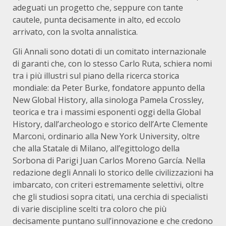
adeguati un progetto che, seppure con tante
cautele, punta decisamente in alto, ed eccolo
arrivato, con la svolta annalistica.
Gli Annali sono dotati di un comitato internazionale
di garanti che, con lo stesso Carlo Ruta, schiera nomi
tra i più illustri sul piano della ricerca storica
mondiale: da Peter Burke, fondatore appunto della
New Global History, alla sinologa Pamela Crossley,
teorica e tra i massimi esponenti oggi della Global
History, dall’archeologo e storico dell’Arte Clemente
Marconi, ordinario alla New York University, oltre
che alla Statale di Milano, all’egittologo della
Sorbona di Parigi Juan Carlos Moreno García. Nella
redazione degli Annali lo storico delle civilizzazioni ha
imbarcato, con criteri estremamente selettivi, oltre
che gli studiosi sopra citati, una cerchia di specialisti
di varie discipline scelti tra coloro che più
decisamente puntano sull’innovazione e che credono