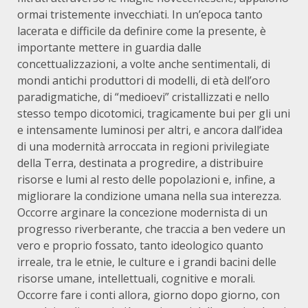
ormai tristemente invecchiati. In un’epoca tanto
lacerata e difficile da definire come la presente, è
importante mettere in guardia dalle
concettualizzazioni, a volte anche sentimentali, di
mondi antichi produttori di modelli, di età dell’oro
paradigmatiche, di “medioevi” cristallizzati e nello
stesso tempo dicotomici, tragicamente bui per gli uni
e intensamente luminosi per altri, e ancora dall’idea
di una modernità arroccata in regioni privilegiate
della Terra, destinata a progredire, a distribuire
risorse e lumi al resto delle popolazioni e, infine, a
migliorare la condizione umana nella sua interezza.
Occorre arginare la concezione modernista di un
progresso riverberante, che traccia a ben vedere un
vero e proprio fossato, tanto ideologico quanto
irreale, tra le etnie, le culture e i grandi bacini delle
risorse umane, intellettuali, cognitive e morali.
Occorre fare i conti allora, giorno dopo giorno, con