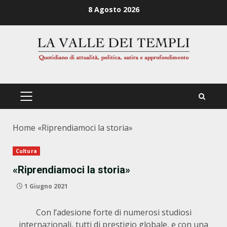
Zum
8 Agosto 2026
Inhalt
springen
PRIMÄRES
MENÜ
Home
«Riprendiamoci la storia»
Cultura
«Riprendiamoci la storia»
1 Giugno 2021
Con l’adesione forte di numerosi studiosi
internazionali, tutti di prestigio globale, e con una