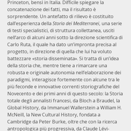
Princeton, bensì in Italia. Difficile spiegare la
concatenazione dei fatti, ma il risultato è
sorprendente. Un antefatto di rilievo è costituito
dall’esperienza della
Storia dei Mediterranei
, una serie
di testi specialistici, di struttura collettanea, usciti
nell’arco di alcuni anni sotto la direzione scientifica di
Carlo Ruta, il quale ha dato un’impronta precisa al
progetto, in direzione di quella che lui ha voluto
battezzare «storia disseminata». Si tratta di un’idea
della storia che, mentre tiene a rimarcare una
robusta e originale autonomia nell’elaborazione dei
paradigmi, interagisce fortemente con alcune tra le
più feconde e innovative correnti storiografiche del
Novecento e dei primi anni di questo secolo: la Storia
totale degli annalisti francesi, da Bloch a Braudel, la
Global History, da Immanuel Wallerstein a William H.
McNeill, la New Cultural History, fondata a
Cambridge da Peter Burke, oltre che con la ricerca
antropologica più progressiva, da Claude Lévi-