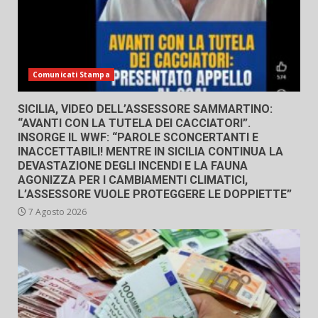
Comunicati Stampa
SICILIA, VIDEO DELL’ASSESSORE SAMMARTINO:
“AVANTI CON LA TUTELA DEI CACCIATORI”.
INSORGE IL WWF: “PAROLE SCONCERTANTI E
INACCETTABILI! MENTRE IN SICILIA CONTINUA LA
DEVASTAZIONE DEGLI INCENDI E LA FAUNA
AGONIZZA PER I CAMBIAMENTI CLIMATICI,
L’ASSESSORE VUOLE PROTEGGERE LE DOPPIETTE”
7 Agosto 2026