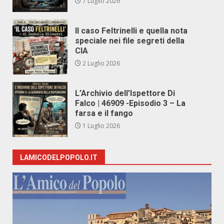
7 Luglio 2026
Il caso Feltrinelli e quella nota
speciale nei file segreti della
CIA
2 Luglio 2026
L’Archivio dell’Ispettore Di
Falco | 46909 -Episodio 3 – La
farsa e il fango
1 Luglio 2026
LAMICODELPOPOLO.IT