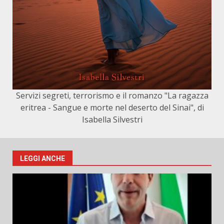
Servizi segreti, terrorismo e il romanzo "La ragazza
eritrea - Sangue e morte nel deserto del Sinai", di
Isabella Silvestri
LEGGI ANCHE