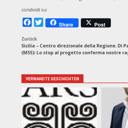
condividi su:
Facebook
Twitter
Share
Post
Beitragsnavigation
Zurück
Sicilia – Centro direzionale della Regione. Di P
(M5S): Lo stop al progetto conferma nostre ra
VERWANDTE GESCHICHTEN