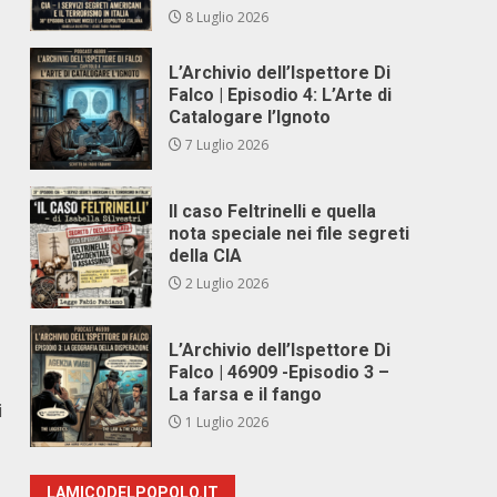
8 Luglio 2026
L’Archivio dell’Ispettore Di
Falco | Episodio 4: L’Arte di
Catalogare l’Ignoto
7 Luglio 2026
Il caso Feltrinelli e quella
nota speciale nei file segreti
della CIA
2 Luglio 2026
L’Archivio dell’Ispettore Di
Falco | 46909 -Episodio 3 –
La farsa e il fango
i
1 Luglio 2026
LAMICODELPOPOLO.IT