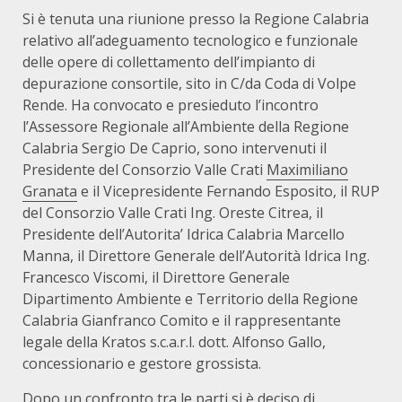
Si è tenuta una riunione presso la Regione Calabria
relativo all’adeguamento tecnologico e funzionale
delle opere di collettamento dell’impianto di
depurazione consortile, sito in C/da Coda di Volpe
Rende. Ha convocato e presieduto l’incontro
l’Assessore Regionale all’Ambiente della Regione
Calabria Sergio De Caprio, sono intervenuti il
Presidente del Consorzio Valle Crati
Maximiliano
Granata
e il Vicepresidente Fernando Esposito, il RUP
del Consorzio Valle Crati Ing. Oreste Citrea, il
Presidente dell’Autorita’ Idrica Calabria Marcello
Manna, il Direttore Generale dell’Autorità Idrica Ing.
Francesco Viscomi, il Direttore Generale
Dipartimento Ambiente e Territorio della Regione
Calabria Gianfranco Comito e il rappresentante
legale della Kratos s.c.a.r.l. dott. Alfonso Gallo,
concessionario e gestore grossista.
Dopo un confronto tra le parti si è deciso di