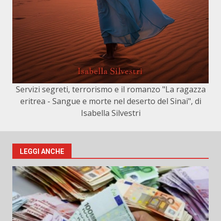
Servizi segreti, terrorismo e il romanzo "La ragazza
eritrea - Sangue e morte nel deserto del Sinai", di
Isabella Silvestri
LEGGI ANCHE