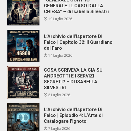
GENERALE. IL CASO DALLA
CHIESA” – di Isabella Silvestri
19 Luglio 2026
L’Archivio dell’Ispettore Di
Falco | Capitolo 32: Il Guardiano
del Faro
14 Luglio 2026
COSA SCRIVEVA LA CIA SU
ANDREOTTI E I SERVIZI
SEGRETI? – DI ISABELLA
SILVESTRI
8 Luglio 2026
L’Archivio dell’Ispettore Di
Falco | Episodio 4: L’Arte di
Catalogare l’Ignoto
7 Luglio 2026