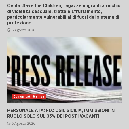
Ceuta: Save the Children, ragazze migranti a rischio
di violenza sessuale, tratta e sfruttamento,
particolarmente vulnerabili al di fuori del sistema di
protezione
6 Agosto 2026
Comunicati Stampa
PERSONALE ATA: FLC CGIL SICILIA, IMMISSIONI IN
RUOLO SOLO SUL 35% DEI POSTI VACANTI
6 Agosto 2026