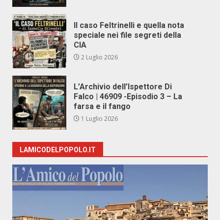
Il caso Feltrinelli e quella nota
speciale nei file segreti della
CIA
2 Luglio 2026
L’Archivio dell’Ispettore Di
Falco | 46909 -Episodio 3 – La
farsa e il fango
1 Luglio 2026
LAMICODELPOPOLO.IT