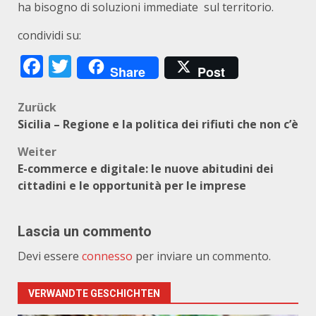
ha bisogno di soluzioni immediate sul territorio.
condividi su:
Facebook
Twitter
Share
Post
Beitragsnavigation
Zurück
Sicilia – Regione e la politica dei rifiuti che non c’è
Weiter
E-commerce e digitale: le nuove abitudini dei
cittadini e le opportunità per le imprese
Lascia un commento
Devi essere
connesso
per inviare un commento.
VERWANDTE GESCHICHTEN