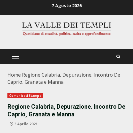
Zum
7 Agosto 2026
Inhalt
springen
PRIMÄRES
MENÜ
Home
Regione Calabria, Depurazione. Incontro De
Caprio, Granata e Manna
Comunicati Stampa
Regione Calabria, Depurazione. Incontro De
Caprio, Granata e Manna
3 Aprile 2021