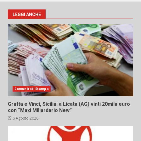
LEGGI ANCHE
Comunicati Stampa
Gratta e Vinci, Sicilia: a Licata (AG) vinti 20mila euro
con “Maxi Miliardario New”
6 Agosto 2026