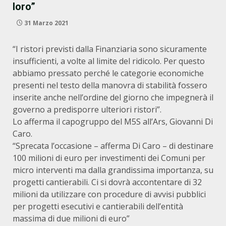
loro”
31 Marzo 2021
“I ristori previsti dalla Finanziaria sono sicuramente
insufficienti, a volte al limite del ridicolo. Per questo
abbiamo pressato perché le categorie economiche
presenti nel testo della manovra di stabilità fossero
inserite anche nell’ordine del giorno che impegnerà il
governo a predisporre ulteriori ristori”.
Lo afferma il capogruppo del M5S all’Ars, Giovanni Di
Caro.
“Sprecata l’occasione – afferma Di Caro – di destinare
100 milioni di euro per investimenti dei Comuni per
micro interventi ma dalla grandissima importanza, su
progetti cantierabili. Ci si dovrà accontentare di 32
milioni da utilizzare con procedure di avvisi pubblici
per progetti esecutivi e cantierabili dell’entità
massima di due milioni di euro”