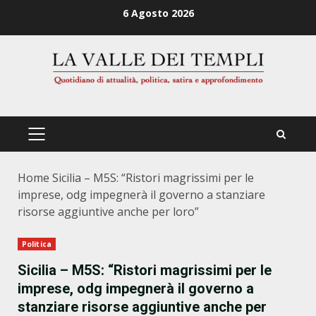
Zum
6 Agosto 2026
Inhalt
springen
PRIMÄRES
MENÜ
Home
Sicilia – M5S: “Ristori magrissimi per le
imprese, odg impegnerà il governo a stanziare
risorse aggiuntive anche per loro”
Politica
Sicilia – M5S: “Ristori magrissimi per le
imprese, odg impegnerà il governo a
stanziare risorse aggiuntive anche per