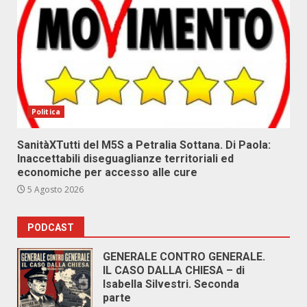
Politica
SanitàXTutti del M5S a Petralia Sottana. Di Paola:
Inaccettabili diseguaglianze territoriali ed
economiche per accesso alle cure
5 Agosto 2026
PODCAST
GENERALE CONTRO GENERALE.
IL CASO DALLA CHIESA – di
Isabella Silvestri. Seconda
parte