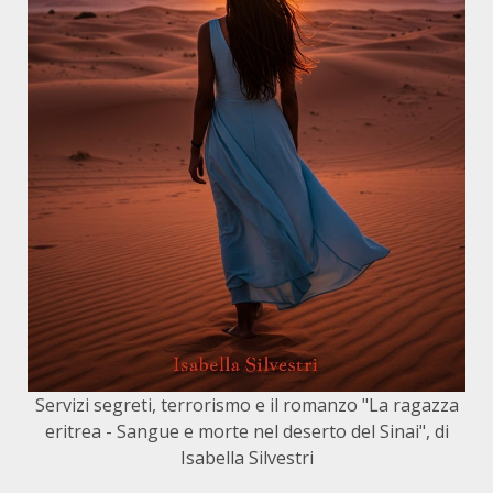
Servizi segreti, terrorismo e il romanzo "La ragazza
eritrea - Sangue e morte nel deserto del Sinai", di
Isabella Silvestri