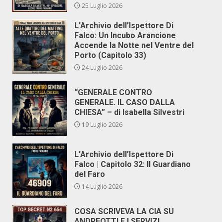
25 Luglio 2026
L’Archivio dell’Ispettore Di
Falco: Un Incubo Arancione
Accende la Notte nel Ventre del
Porto (Capitolo 33)
24 Luglio 2026
“GENERALE CONTRO
GENERALE. IL CASO DALLA
CHIESA” – di Isabella Silvestri
19 Luglio 2026
L’Archivio dell’Ispettore Di
Falco | Capitolo 32: Il Guardiano
del Faro
14 Luglio 2026
COSA SCRIVEVA LA CIA SU
ANDREOTTI E I SERVIZI