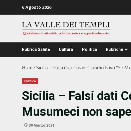
Zum
6 Agosto 2026
Inhalt
springen
Rubrica Salute
Cultura
Politica
Rubriche
Home
Sicilia – Falsi dati Covid. Claudio Fava “Se
Politica
Sicilia – Falsi dati 
Musumeci non sapev
30 Marzo 2021