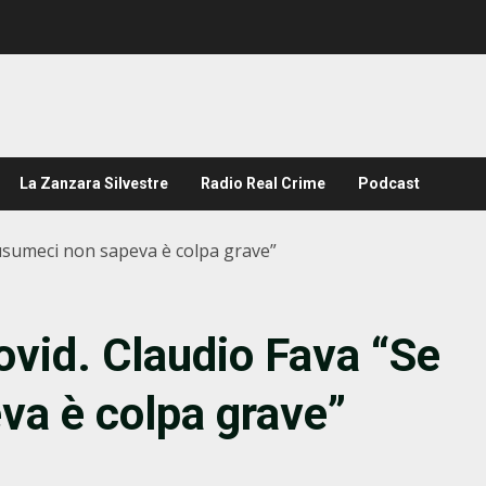
La Zanzara Silvestre
Radio Real Crime
Podcast
 Musumeci non sapeva è colpa grave”
Covid. Claudio Fava “Se
a è colpa grave”