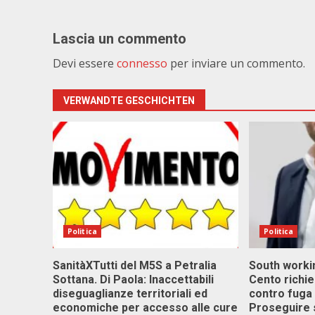
Lascia un commento
Devi essere
connesso
per inviare un commento.
VERWANDTE GESCHICHTEN
Politica
Politica
SanitàXTutti del M5S a Petralia
South workin
Sottana. Di Paola: Inaccettabili
Cento richi
diseguaglianze territoriali ed
contro fuga 
economiche per accesso alle cure
Proseguire 