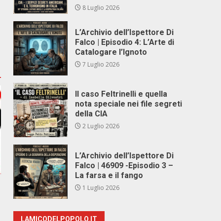
8 Luglio 2026
L’Archivio dell’Ispettore Di
Falco | Episodio 4: L’Arte di
Catalogare l’Ignoto
7 Luglio 2026
Il caso Feltrinelli e quella
nota speciale nei file segreti
della CIA
2 Luglio 2026
L’Archivio dell’Ispettore Di
Falco | 46909 -Episodio 3 –
La farsa e il fango
1 Luglio 2026
LAMICODELPOPOLO.IT