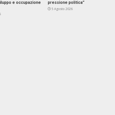
viluppo e occupazione
pressione politica”
5 Agosto 2026
6