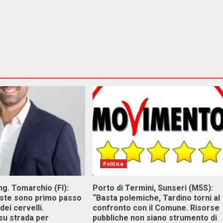
Politica
g. Tomarchio (FI):
Porto di Termini, Sunseri (M5S):
este sono primo passo
“Basta polemiche, Tardino torni al
dei cervelli.
confronto con il Comune. Risorse
su strada per
pubbliche non siano strumento di