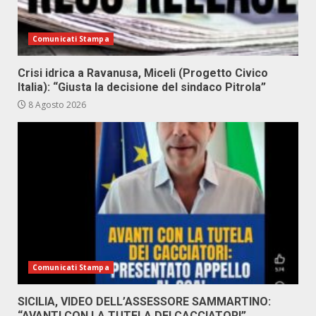
Comunicati Stampa
Crisi idrica a Ravanusa, Miceli (Progetto Civico
Italia): “Giusta la decisione del sindaco Pitrola”
8 Agosto 2026
Comunicati Stampa
SICILIA, VIDEO DELL’ASSESSORE SAMMARTINO:
“AVANTI CON LA TUTELA DEI CACCIATORI”.