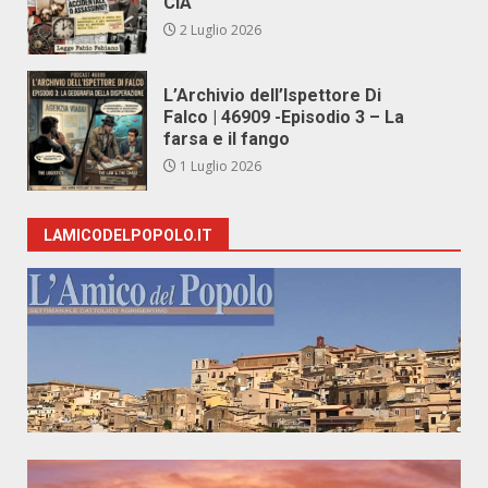
CIA
2 Luglio 2026
L’Archivio dell’Ispettore Di
Falco | 46909 -Episodio 3 – La
farsa e il fango
1 Luglio 2026
LAMICODELPOPOLO.IT