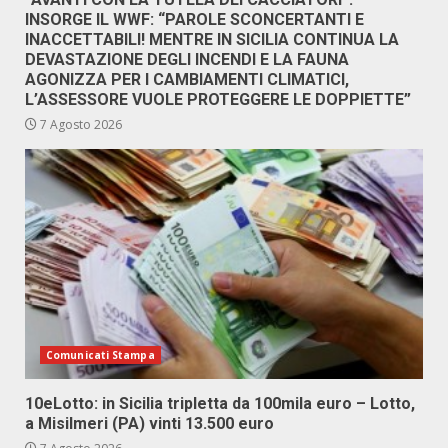
INSORGE IL WWF: “PAROLE SCONCERTANTI E
INACCETTABILI! MENTRE IN SICILIA CONTINUA LA
DEVASTAZIONE DEGLI INCENDI E LA FAUNA
AGONIZZA PER I CAMBIAMENTI CLIMATICI,
L’ASSESSORE VUOLE PROTEGGERE LE DOPPIETTE”
7 Agosto 2026
Comunicati Stampa
10eLotto: in Sicilia tripletta da 100mila euro – Lotto,
a Misilmeri (PA) vinti 13.500 euro