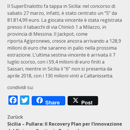
Il SuperEnalotto fa tappa in Sicilia: nel concorso di
sabato 27 marzo, infatti, è stato centrato un “5” da
81.814,99 euro. La giocata vincente è stata registrata
presso il tabacchi di via Chinicò 1 a Milazzo, in
provincia di Messina. Il Jackpot, come
riporta Agipronews, cresce ancora arrivando a 128,9
milioni di euro che saranno in palio nella prossima
estrazione. L’ultima sestina vincente è arrivata il 7
luglio scorso, con i 59,4 milioni di euro finiti a
Sassari, mentre in Sicilia il “6” non si presenta da
aprile 2018, con i 130 milioni vinti a Caltanissetta.
condividi su:
Facebook
Twitter
Share
Post
Beitragsnavigation
Zurück
Sicilia – Pullara: Il Recovery Plan per l’innovazione