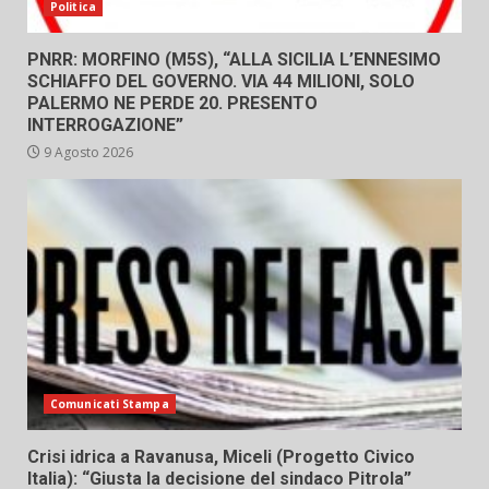
Politica
PNRR: MORFINO (M5S), “ALLA SICILIA L’ENNESIMO
SCHIAFFO DEL GOVERNO. VIA 44 MILIONI, SOLO
PALERMO NE PERDE 20. PRESENTO
INTERROGAZIONE”
9 Agosto 2026
Comunicati Stampa
Crisi idrica a Ravanusa, Miceli (Progetto Civico
Italia): “Giusta la decisione del sindaco Pitrola”