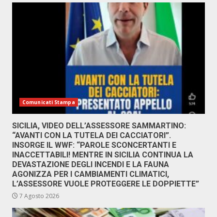
Comunicati Stampa
SICILIA, VIDEO DELL’ASSESSORE SAMMARTINO:
“AVANTI CON LA TUTELA DEI CACCIATORI”.
INSORGE IL WWF: “PAROLE SCONCERTANTI E
INACCETTABILI! MENTRE IN SICILIA CONTINUA LA
DEVASTAZIONE DEGLI INCENDI E LA FAUNA
AGONIZZA PER I CAMBIAMENTI CLIMATICI,
L’ASSESSORE VUOLE PROTEGGERE LE DOPPIETTE”
7 Agosto 2026