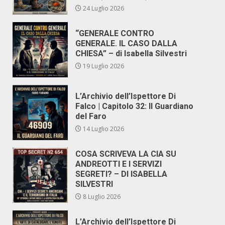
24 Luglio 2026
“GENERALE CONTRO
GENERALE. IL CASO DALLA
CHIESA” – di Isabella Silvestri
19 Luglio 2026
L’Archivio dell’Ispettore Di
Falco | Capitolo 32: Il Guardiano
del Faro
14 Luglio 2026
COSA SCRIVEVA LA CIA SU
ANDREOTTI E I SERVIZI
SEGRETI? – DI ISABELLA
SILVESTRI
8 Luglio 2026
L’Archivio dell’Ispettore Di