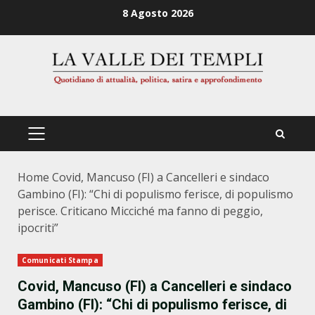
Zum
8 Agosto 2026
Inhalt
springen
PRIMÄRES
MENÜ
Home
Covid, Mancuso (FI) a Cancelleri e sindaco
Gambino (FI): “Chi di populismo ferisce, di populismo
perisce. Criticano Micciché ma fanno di peggio,
ipocriti”
Comunicati Stampa
Covid, Mancuso (FI) a Cancelleri e sindaco
Gambino (FI): “Chi di populismo ferisce, di