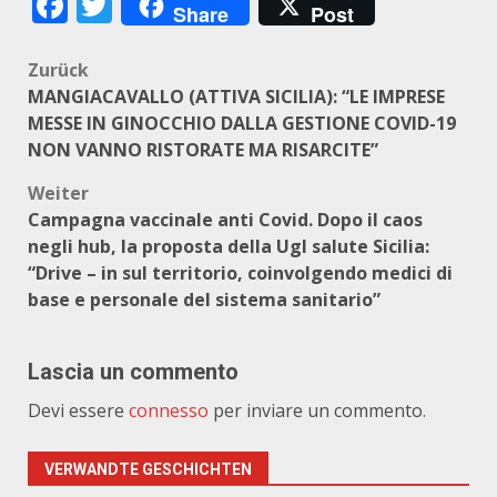
Facebook
Twitter
Share
Post
Beitragsnavigation
Zurück
MANGIACAVALLO (ATTIVA SICILIA): “LE IMPRESE
MESSE IN GINOCCHIO DALLA GESTIONE COVID-19
NON VANNO RISTORATE MA RISARCITE”
Weiter
Campagna vaccinale anti Covid. Dopo il caos
negli hub, la proposta della Ugl salute Sicilia:
“Drive – in sul territorio, coinvolgendo medici di
base e personale del sistema sanitario”
Lascia un commento
Devi essere
connesso
per inviare un commento.
VERWANDTE GESCHICHTEN