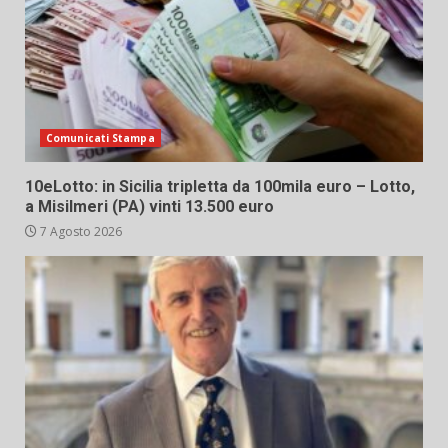
Comunicati Stampa
10eLotto: in Sicilia tripletta da 100mila euro – Lotto,
a Misilmeri (PA) vinti 13.500 euro
7 Agosto 2026