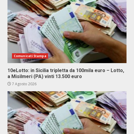
Comunicati Stampa
10eLotto: in Sicilia tripletta da 100mila euro – Lotto,
a Misilmeri (PA) vinti 13.500 euro
7 Agosto 2026