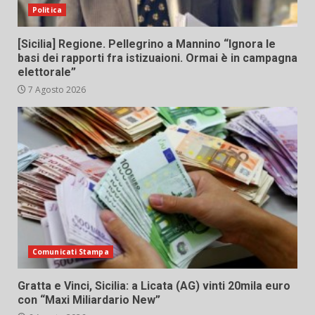
Politica
[Sicilia] Regione. Pellegrino a Mannino “Ignora le
basi dei rapporti fra istizuaioni. Ormai è in campagna
elettorale”
7 Agosto 2026
Comunicati Stampa
Gratta e Vinci, Sicilia: a Licata (AG) vinti 20mila euro
con “Maxi Miliardario New”