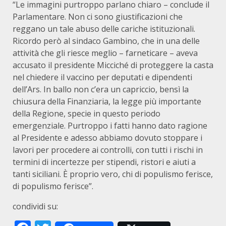
“Le immagini purtroppo parlano chiaro – conclude il
Parlamentare. Non ci sono giustificazioni che
reggano un tale abuso delle cariche istituzionali.
Ricordo però al sindaco Gambino, che in una delle
attività che gli riesce meglio – farneticare – aveva
accusato il presidente Micciché di proteggere la casta
nel chiedere il vaccino per deputati e dipendenti
dell’Ars. In ballo non c’era un capriccio, bensì la
chiusura della Finanziaria, la legge più importante
della Regione, specie in questo periodo
emergenziale. Purtroppo i fatti hanno dato ragione
al Presidente e adesso abbiamo dovuto stoppare i
lavori per procedere ai controlli, con tutti i rischi in
termini di incertezze per stipendi, ristori e aiuti a
tanti siciliani. È proprio vero, chi di populismo ferisce,
di populismo ferisce”.
condividi su: