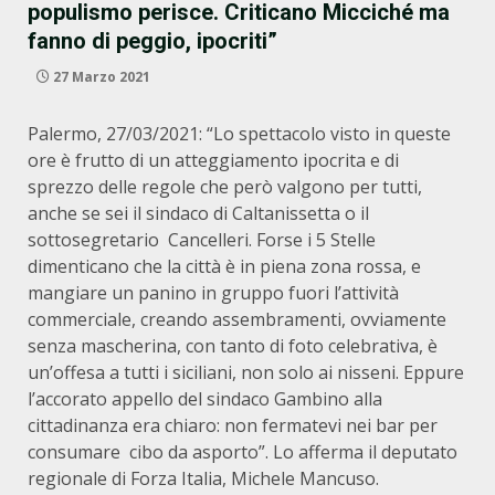
populismo perisce. Criticano Micciché ma
fanno di peggio, ipocriti”
27 Marzo 2021
Palermo, 27/03/2021: “Lo spettacolo visto in queste
ore è frutto di un atteggiamento ipocrita e di
sprezzo delle regole che però valgono per tutti,
anche se sei il sindaco di Caltanissetta o il
sottosegretario Cancelleri. Forse i 5 Stelle
dimenticano che la città è in piena zona rossa, e
mangiare un panino in gruppo fuori l’attività
commerciale, creando assembramenti, ovviamente
senza mascherina, con tanto di foto celebrativa, è
un’offesa a tutti i siciliani, non solo ai nisseni. Eppure
l’accorato appello del sindaco Gambino alla
cittadinanza era chiaro: non fermatevi nei bar per
consumare cibo da asporto”. Lo afferma il deputato
regionale di Forza Italia, Michele Mancuso.