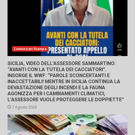
Comunicati Stampa
SICILIA, VIDEO DELL’ASSESSORE SAMMARTINO:
“AVANTI CON LA TUTELA DEI CACCIATORI”.
INSORGE IL WWF: “PAROLE SCONCERTANTI E
INACCETTABILI! MENTRE IN SICILIA CONTINUA LA
DEVASTAZIONE DEGLI INCENDI E LA FAUNA
AGONIZZA PER I CAMBIAMENTI CLIMATICI,
L’ASSESSORE VUOLE PROTEGGERE LE DOPPIETTE”
7 Agosto 2026