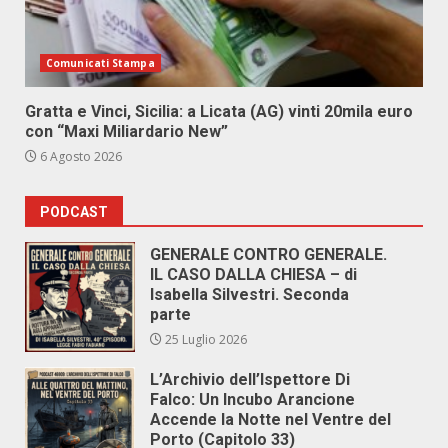
Comunicati Stampa
Gratta e Vinci, Sicilia: a Licata (AG) vinti 20mila euro
con “Maxi Miliardario New”
6 Agosto 2026
PODCAST
GENERALE CONTRO GENERALE.
IL CASO DALLA CHIESA – di
Isabella Silvestri. Seconda
parte
25 Luglio 2026
L’Archivio dell’Ispettore Di
Falco: Un Incubo Arancione
Accende la Notte nel Ventre del
Porto (Capitolo 33)