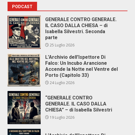
PODCAST
GENERALE CONTRO GENERALE.
IL CASO DALLA CHIESA – di
Isabella Silvestri. Seconda
parte
25 Luglio 2026
L’Archivio dell’Ispettore Di
Falco: Un Incubo Arancione
Accende la Notte nel Ventre del
Porto (Capitolo 33)
24 Luglio 2026
“GENERALE CONTRO
GENERALE. IL CASO DALLA
CHIESA” – di Isabella Silvestri
19 Luglio 2026