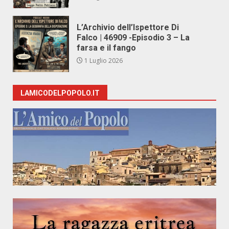
L’Archivio dell’Ispettore Di
Falco | 46909 -Episodio 3 – La
farsa e il fango
1 Luglio 2026
LAMICODELPOPOLO.IT