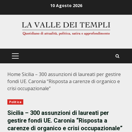
Zum
10 Agosto 2026
Inhalt
springen
PRIMÄRES
MENÜ
Home
Sicilia – 300 assunzioni di laureati per gestire
fondi UE. Caronia “Risposta a carenze di organico e
crisi occupazionale”
Politica
Sicilia – 300 assunzioni di laureati per
gestire fondi UE. Caronia “Risposta a
carenze di organico e crisi occupazionale”