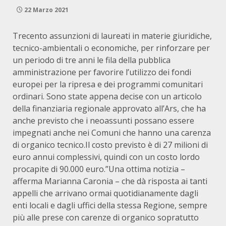
22 Marzo 2021
Trecento assunzioni di laureati in materie giuridiche,
tecnico-ambientali o economiche, per rinforzare per
un periodo di tre anni le fila della pubblica
amministrazione per favorire l’utilizzo dei fondi
europei per la ripresa e dei programmi comunitari
ordinari. Sono state appena decise con un articolo
della finanziaria regionale approvato all’Ars, che ha
anche previsto che i neoassunti possano essere
impegnati anche nei Comuni che hanno una carenza
di organico tecnico.Il costo previsto è di 27 milioni di
euro annui complessivi, quindi con un costo lordo
procapite di 90.000 euro.”Una ottima notizia –
afferma Marianna Caronia – che dà risposta ai tanti
appelli che arrivano ormai quotidianamente dagli
enti locali e dagli uffici della stessa Regione, sempre
più alle prese con carenze di organico sopratutto