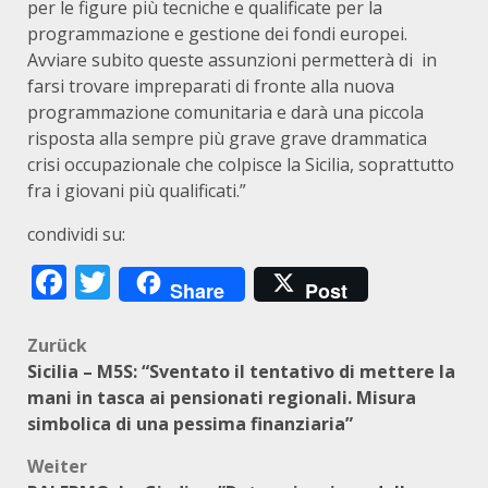
per le figure più tecniche e qualificate per la
programmazione e gestione dei fondi europei.
Avviare subito queste assunzioni permetterà di in
farsi trovare impreparati di fronte alla nuova
programmazione comunitaria e darà una piccola
risposta alla sempre più grave grave drammatica
crisi occupazionale che colpisce la Sicilia, soprattutto
fra i giovani più qualificati.”
condividi su:
Facebook
Twitter
Share
Post
Beitragsnavigation
Zurück
Sicilia – M5S: “Sventato il tentativo di mettere la
mani in tasca ai pensionati regionali. Misura
simbolica di una pessima finanziaria”
Weiter