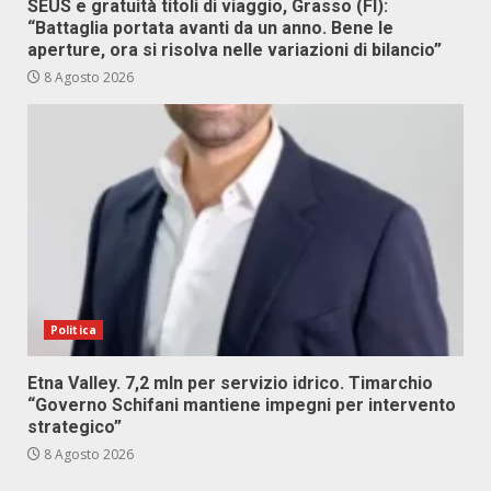
SEUS e gratuità titoli di viaggio, Grasso (FI):
“Battaglia portata avanti da un anno. Bene le
aperture, ora si risolva nelle variazioni di bilancio”
8 Agosto 2026
Politica
Etna Valley. 7,2 mln per servizio idrico. Timarchio
“Governo Schifani mantiene impegni per intervento
strategico”
8 Agosto 2026