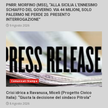
PNRR: MORFINO (M5S), “ALLA SICILIA L’ENNESIMO
SCHIAFFO DEL GOVERNO. VIA 44 MILIONI, SOLO
PALERMO NE PERDE 20. PRESENTO
INTERROGAZIONE”
9 Agosto 2026
Comunicati Stampa
Crisi idrica a Ravanusa, Miceli (Progetto Civico
Italia): “Giusta la decisione del sindaco Pitrola”
8 Agosto 2026