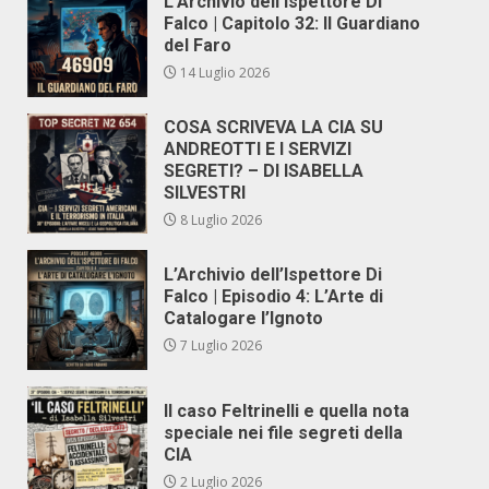
L’Archivio dell’Ispettore Di
Falco | Capitolo 32: Il Guardiano
del Faro
14 Luglio 2026
COSA SCRIVEVA LA CIA SU
ANDREOTTI E I SERVIZI
SEGRETI? – DI ISABELLA
SILVESTRI
8 Luglio 2026
L’Archivio dell’Ispettore Di
Falco | Episodio 4: L’Arte di
Catalogare l’Ignoto
7 Luglio 2026
Il caso Feltrinelli e quella nota
speciale nei file segreti della
CIA
2 Luglio 2026