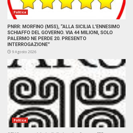
Politica
PNRR: MORFINO (M5S), “ALLA SICILIA L’ENNESIMO
SCHIAFFO DEL GOVERNO. VIA 44 MILIONI, SOLO
PALERMO NE PERDE 20. PRESENTO
INTERROGAZIONE”
9 Agosto 2026
Politica