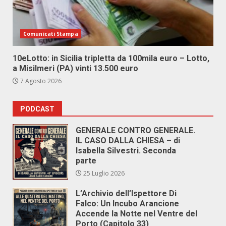
Comunicati Stampa
10eLotto: in Sicilia tripletta da 100mila euro – Lotto,
a Misilmeri (PA) vinti 13.500 euro
7 Agosto 2026
PODCAST
GENERALE CONTRO GENERALE.
IL CASO DALLA CHIESA – di
Isabella Silvestri. Seconda
parte
25 Luglio 2026
L’Archivio dell’Ispettore Di
Falco: Un Incubo Arancione
Accende la Notte nel Ventre del
Porto (Capitolo 33)