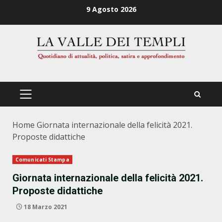
Zum
9 Agosto 2026
Inhalt
springen
PRIMÄRES
MENÜ
Home
Giornata internazionale della felicità 2021.
Proposte didattiche
Comunicati Stampa
Giornata internazionale della felicità 2021.
Proposte didattiche
18 Marzo 2021