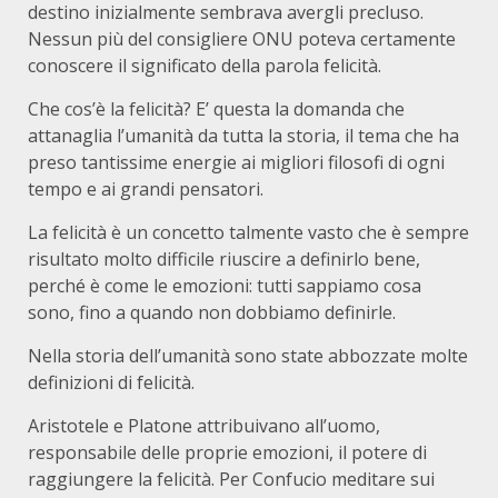
destino inizialmente sembrava avergli precluso.
Nessun più del consigliere ONU poteva certamente
conoscere il significato della parola felicità.
Che cos’è la felicità? E’ questa la domanda che
attanaglia l’umanità da tutta la storia, il tema che ha
preso tantissime energie ai migliori filosofi di ogni
tempo e ai grandi pensatori.
La felicità è un concetto talmente vasto che è sempre
risultato molto difficile riuscire a definirlo bene,
perché è come le emozioni: tutti sappiamo cosa
sono, fino a quando non dobbiamo definirle.
Nella storia dell’umanità sono state abbozzate molte
definizioni di felicità.
Aristotele e Platone attribuivano all’uomo,
responsabile delle proprie emozioni, il potere di
raggiungere la felicità. Per Confucio meditare sui