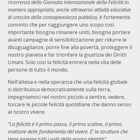
ricorrenza della Giornata internazionale della Felicità in
maniera appropriata, anche attraverso attività educative
di crescita della consapevolezza pubblica,
è fortemente
convinto che per raggiungere uno scopo così
importante bisogna rimanere uniti, bisogna portare
avanti campagne di sensibilizzazione per ridurre le
disuguaglianze, porre fine alla povertà, proteggere il
nostro pianeta e far trionfare la giustizia dei Diritti
Umani. Solo così la felicità entrerà nella vita delle
persone di tutto il mondo.
Nell’attesa e nella speranza che una felicità globale
si distribuisca democraticamente sulla terra,
impegniamoci nel nostro piccolo a sentire, vedere,
toccare le piccole felicità quotidiane che danno senso
al nostro vivere.
“La felicità è il primo passo, il primo scalino, il primo
mattone delle fondamenta del vivere. E’ la struttura che
tiene insieme tutti i volti della nostra identità”.