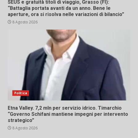
SEUS e gratuità titoli di viaggio, Grasso (FI):
“Battaglia portata avanti da un anno. Bene le
aperture, ora si risolva nelle variazioni di bilancio”
8 Agosto 2026
Politica
Etna Valley. 7,2 mln per servizio idrico. Timarchio
“Governo Schifani mantiene impegni per intervento
strategico”
8 Agosto 2026