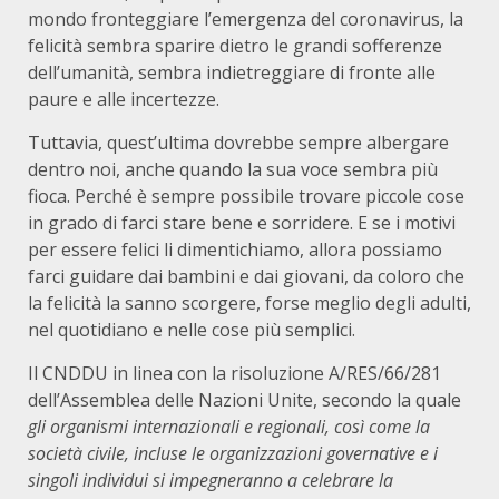
mondo fronteggiare l’emergenza del coronavirus, la
felicità sembra sparire dietro le grandi sofferenze
dell’umanità, sembra indietreggiare di fronte alle
paure e alle incertezze.
Tuttavia, quest’ultima dovrebbe sempre albergare
dentro noi, anche quando la sua voce sembra più
fioca. Perché è sempre possibile trovare piccole cose
in grado di farci stare bene e sorridere. E se i motivi
per essere felici li dimentichiamo, allora possiamo
farci guidare dai bambini e dai giovani, da coloro che
la felicità la sanno scorgere, forse meglio degli adulti,
nel quotidiano e nelle cose più semplici.
Il CNDDU in linea con la risoluzione A/RES/66/281
dell’Assemblea delle Nazioni Unite, secondo la quale
gli organismi internazionali e regionali, così come la
società civile, incluse le organizzazioni governative e i
singoli individui si impegneranno a celebrare la