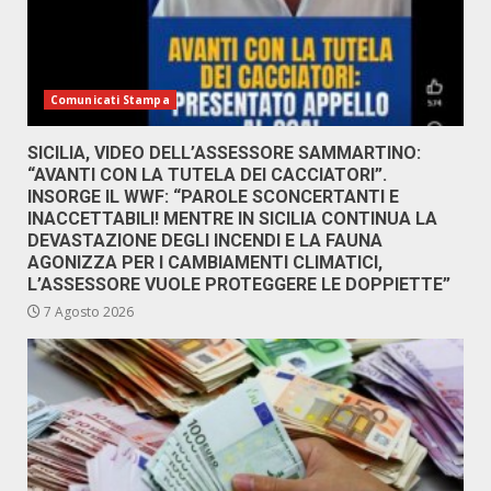
Comunicati Stampa
SICILIA, VIDEO DELL’ASSESSORE SAMMARTINO:
“AVANTI CON LA TUTELA DEI CACCIATORI”.
INSORGE IL WWF: “PAROLE SCONCERTANTI E
INACCETTABILI! MENTRE IN SICILIA CONTINUA LA
DEVASTAZIONE DEGLI INCENDI E LA FAUNA
AGONIZZA PER I CAMBIAMENTI CLIMATICI,
L’ASSESSORE VUOLE PROTEGGERE LE DOPPIETTE”
7 Agosto 2026