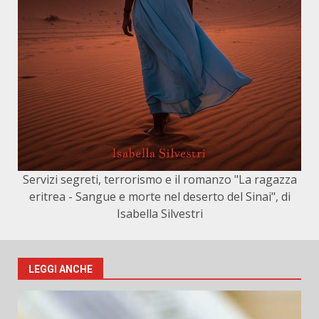
Servizi segreti, terrorismo e il romanzo "La ragazza
eritrea - Sangue e morte nel deserto del Sinai", di
Isabella Silvestri
LEGGI ANCHE