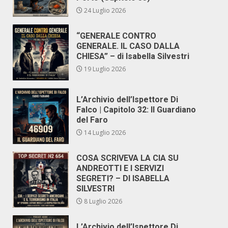
24 Luglio 2026
“GENERALE CONTRO
GENERALE. IL CASO DALLA
CHIESA” – di Isabella Silvestri
19 Luglio 2026
L’Archivio dell’Ispettore Di
Falco | Capitolo 32: Il Guardiano
del Faro
14 Luglio 2026
COSA SCRIVEVA LA CIA SU
ANDREOTTI E I SERVIZI
SEGRETI? – DI ISABELLA
SILVESTRI
8 Luglio 2026
L’Archivio dell’Ispettore Di