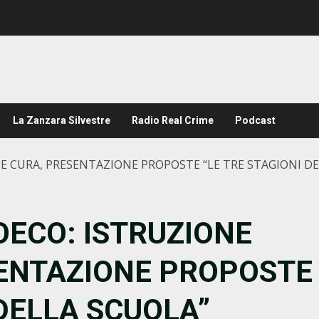
La Zanzara Silvestre
Radio Real Crime
Podcast
E CURA, PRESENTAZIONE PROPOSTE “LE TRE STAGIONI D
OECO: ISTRUZIONE
ENTAZIONE PROPOSTE
 DELLA SCUOLA”