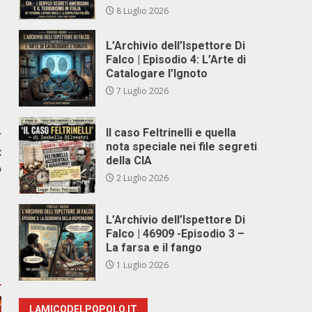
8 Luglio 2026
L’Archivio dell’Ispettore Di
Falco | Episodio 4: L’Arte di
Catalogare l’Ignoto
7 Luglio 2026
Il caso Feltrinelli e quella
r
nota speciale nei file segreti
:
della CIA
o
2 Luglio 2026
L’Archivio dell’Ispettore Di
Falco | 46909 -Episodio 3 –
La farsa e il fango
1 Luglio 2026
LAMICODELPOPOLO.IT