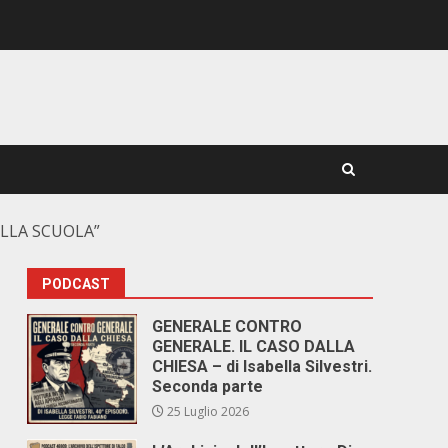
ELLA SCUOLA”
PODCAST
GENERALE CONTRO
GENERALE. IL CASO DALLA
CHIESA – di Isabella Silvestri.
Seconda parte
25 Luglio 2026