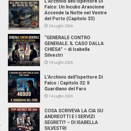
L’Archivio dell’Ispettore Di
Falco: Un Incubo Arancione
Accende la Notte nel Ventre
del Porto (Capitolo 33)
24 Luglio 2026
“GENERALE CONTRO
GENERALE. IL CASO DALLA
CHIESA” – di Isabella
Silvestri
19 Luglio 2026
e
L’Archivio dell’Ispettore Di
Falco | Capitolo 32: Il
Guardiano del Faro
14 Luglio 2026
COSA SCRIVEVA LA CIA SU
ANDREOTTI E I SERVIZI
SEGRETI? – DI ISABELLA
e
SILVESTRI