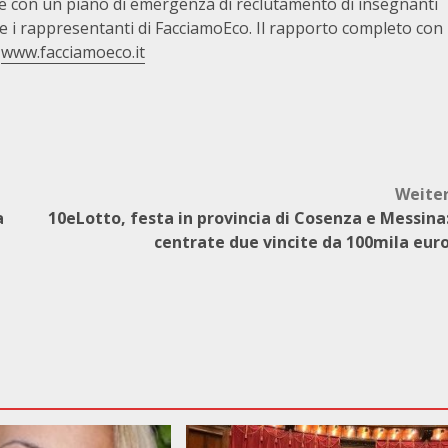
che con un piano di emergenza di reclutamento di insegnanti
ne i rappresentanti di FacciamoEco. Il rapporto completo con
o
www.facciamoeco.it
Weite
a
10eLotto, festa in provincia di Cosenza e Messina
centrate due vincite da 100mila eur