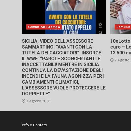
Comunicati Stampa
Comunic
SICILIA, VIDEO DELL’ASSESSORE
10eLotto: 
SAMMARTINO: “AVANTI CON LA
euro – Lo
TUTELA DEI CACCIATORI”. INSORGE
13.500 e
IL WWF: “PAROLE SCONCERTANTI E
7 Agosto
INACCETTABILI! MENTRE IN SICILIA
CONTINUA LA DEVASTAZIONE DEGLI
INCENDI E LA FAUNA AGONIZZA PER I
CAMBIAMENTI CLIMATICI,
L’ASSESSORE VUOLE PROTEGGERE LE
DOPPIETTE”
7 Agosto 2026
Info e Contatti