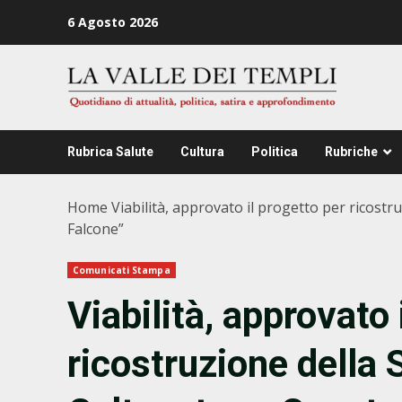
Zum
6 Agosto 2026
Inhalt
springen
Rubrica Salute
Cultura
Politica
Rubriche
Home
Viabilità, approvato il progetto per ricostru
Falcone”
Comunicati Stampa
Viabilità, approvato 
ricostruzione della 