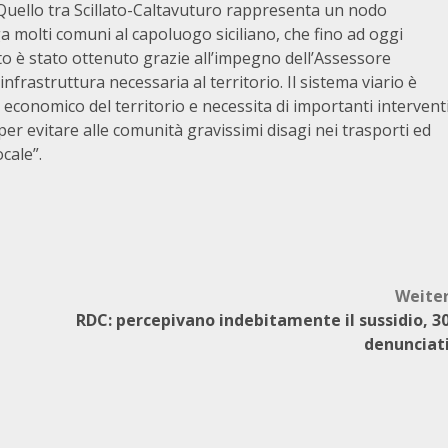
. Quello tra Scillato-Caltavuturo rappresenta un nodo
ga molti comuni al capoluogo siciliano, che fino ad oggi
to è stato ottenuto grazie all’impegno dell’Assessore
infrastruttura necessaria al territorio. Il sistema viario è
economico del territorio e necessita di importanti intervent
 evitare alle comunità gravissimi disagi nei trasporti ed
cale”.
Weite
RDC: percepivano indebitamente il sussidio, 3
denunciat