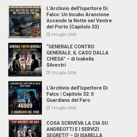
L’Archivio dell’Ispettore Di
Falco: Un Incubo Arancione
Accende la Notte nel Ventre
del Porto (Capitolo 33)
24 Luglio 2026
“GENERALE CONTRO
GENERALE. IL CASO DALLA
CHIESA” – di Isabella
Silvestri
19 Luglio 2026
L’Archivio dell’Ispettore Di
Falco | Capitolo 32: Il
Guardiano del Faro
14 Luglio 2026
COSA SCRIVEVA LA CIA SU
ANDREOTTI E I SERVIZI
SEGRETI? – DI ISABELLA