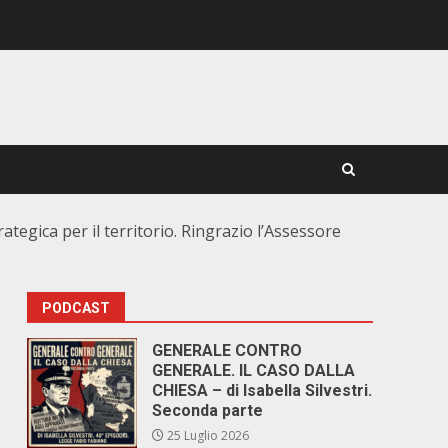
ategica per il territorio. Ringrazio l’Assessore
PODCAST
GENERALE CONTRO
GENERALE. IL CASO DALLA
CHIESA – di Isabella Silvestri.
Seconda parte
25 Luglio 2026