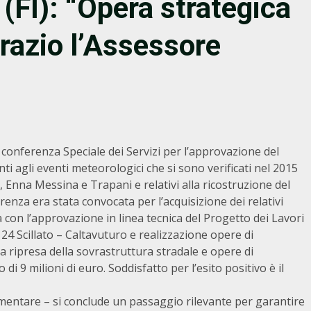
(FI): “Opera strategica
ngrazio l’Assessore
 conferenza Speciale dei Servizi per l’approvazione del
ti agli eventi meteorologici che si sono verificati nel 2015
, Enna Messina e Trapani e relativi alla ricostruzione del
erenza era stata convocata per l’acquisizione dei relativi
a con l’approvazione in linea tecnica del Progetto dei Lavori
 24 Scillato – Caltavuturo e realizzazione opere di
 ripresa della sovrastruttura stradale e opere di
i 9 milioni di euro. Soddisfatto per l’esito positivo è il
amentare – si conclude un passaggio rilevante per garantire