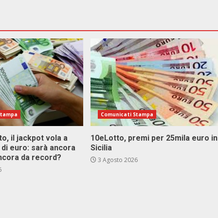
Stampa
Comunicati Stampa
o, il jackpot vola a
10eLotto, premi per 25mila euro in
i di euro: sarà ancora
Sicilia
ncora da record?
3 Agosto 2026
6