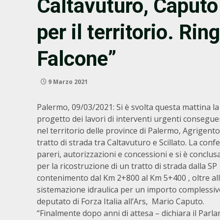
Caltavuturo, Caputo 
per il territorio. Ri
Falcone”
9 Marzo 2021
Palermo, 09/03/2021: Si è svolta questa mattina la
progetto dei lavori di interventi urgenti conseguen
nel territorio delle province di Palermo, Agrigento
tratto di strada tra Caltavuturo e Scillato. La conf
pareri, autorizzazioni e concessioni e si è conclus
per la ricostruzione di un tratto di strada dalla SP
contenimento dal Km 2+800 al Km 5+400 , oltre alla
sistemazione idraulica per un importo complessivo d
deputato di Forza Italia all’Ars, Mario Caputo.
“Finalmente dopo anni di attesa – dichiara il Parl