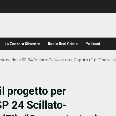
La Zanzara Silvestre
Radio Real Crime
Podcast
zione della SP 24 Scillato-Caltavuturo, Caputo (FI): “Opera str
il progetto per
SP 24 Scillato-