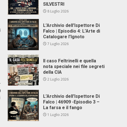
SILVESTRI
8 Luglio 2026
L’Archivio dell’Ispettore Di
i
Falco | Episodio 4: L’Arte di
Catalogare l’Ignoto
7 Luglio 2026
Il caso Feltrinelli e quella
nota speciale nei file segreti
della CIA
2 Luglio 2026
r
0
L’Archivio dell’Ispettore Di
i
Falco | 46909 -Episodio 3 –
La farsa e il fango
1 Luglio 2026