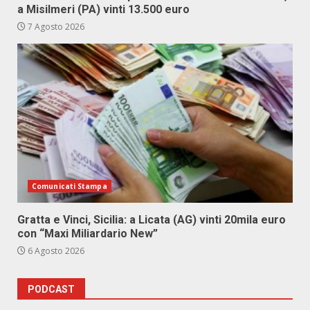
a Misilmeri (PA) vinti 13.500 euro
7 Agosto 2026
Comunicati Stampa
Gratta e Vinci, Sicilia: a Licata (AG) vinti 20mila euro
con “Maxi Miliardario New”
6 Agosto 2026
PODCAST