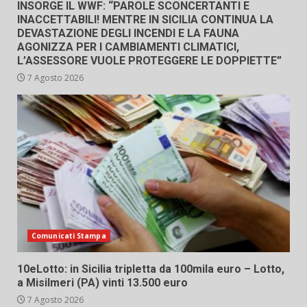
INSORGE IL WWF: “PAROLE SCONCERTANTI E
INACCETTABILI! MENTRE IN SICILIA CONTINUA LA
DEVASTAZIONE DEGLI INCENDI E LA FAUNA
AGONIZZA PER I CAMBIAMENTI CLIMATICI,
L’ASSESSORE VUOLE PROTEGGERE LE DOPPIETTE”
7 Agosto 2026
Comunicati Stampa
10eLotto: in Sicilia tripletta da 100mila euro – Lotto,
a Misilmeri (PA) vinti 13.500 euro
7 Agosto 2026