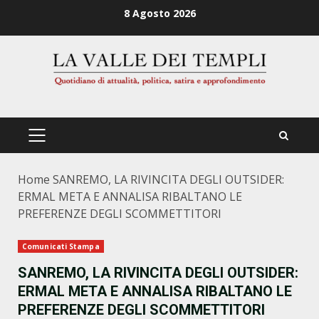
Zum
8 Agosto 2026
Inhalt
springen
PRIMÄRES
MENÜ
Home
SANREMO, LA RIVINCITA DEGLI OUTSIDER:
ERMAL META E ANNALISA RIBALTANO LE
PREFERENZE DEGLI SCOMMETTITORI
Comunicati Stampa
SANREMO, LA RIVINCITA DEGLI OUTSIDER:
ERMAL META E ANNALISA RIBALTANO LE
PREFERENZE DEGLI SCOMMETTITORI