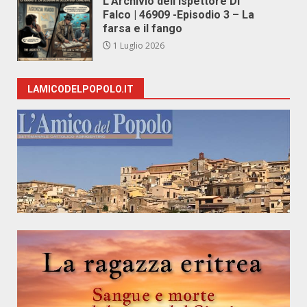
L’Archivio dell’Ispettore Di
Falco | 46909 -Episodio 3 – La
farsa e il fango
1 Luglio 2026
LAMICODELPOPOLO.IT