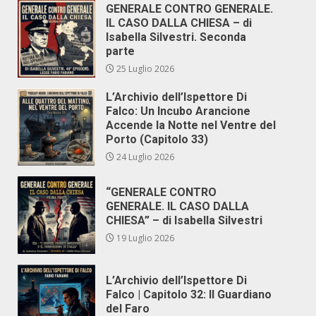
GENERALE CONTRO GENERALE.
IL CASO DALLA CHIESA – di
Isabella Silvestri. Seconda
parte
25 Luglio 2026
L’Archivio dell’Ispettore Di
Falco: Un Incubo Arancione
Accende la Notte nel Ventre del
Porto (Capitolo 33)
24 Luglio 2026
“GENERALE CONTRO
GENERALE. IL CASO DALLA
CHIESA” – di Isabella Silvestri
19 Luglio 2026
L’Archivio dell’Ispettore Di
Falco | Capitolo 32: Il Guardiano
del Faro