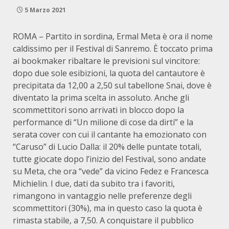
5 Marzo 2021
ROMA – Partito in sordina, Ermal Meta è ora il nome
caldissimo per il Festival di Sanremo. È toccato prima
ai bookmaker ribaltare le previsioni sul vincitore:
dopo due sole esibizioni, la quota del cantautore è
precipitata da 12,00 a 2,50 sul tabellone Snai, dove è
diventato la prima scelta in assoluto. Anche gli
scommettitori sono arrivati in blocco dopo la
performance di “Un milione di cose da dirti” e la
serata cover con cui il cantante ha emozionato con
“Caruso” di Lucio Dalla: il 20% delle puntate totali,
tutte giocate dopo l’inizio del Festival, sono andate
su Meta, che ora “vede” da vicino Fedez e Francesca
Michielin. I due, dati da subito tra i favoriti,
rimangono in vantaggio nelle preferenze degli
scommettitori (30%), ma in questo caso la quota è
rimasta stabile, a 7,50. A conquistare il pubblico