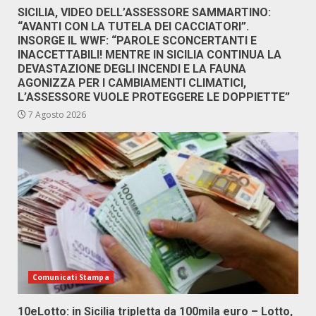
SICILIA, VIDEO DELL’ASSESSORE SAMMARTINO:
“AVANTI CON LA TUTELA DEI CACCIATORI”.
INSORGE IL WWF: “PAROLE SCONCERTANTI E
INACCETTABILI! MENTRE IN SICILIA CONTINUA LA
DEVASTAZIONE DEGLI INCENDI E LA FAUNA
AGONIZZA PER I CAMBIAMENTI CLIMATICI,
L’ASSESSORE VUOLE PROTEGGERE LE DOPPIETTE”
7 Agosto 2026
Comunicati Stampa
10eLotto: in Sicilia tripletta da 100mila euro – Lotto,