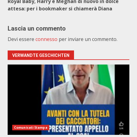
Royal Baby, Harry e Meghan di nuovo in dolce
attesa: per i bookmaker si chiamerà Diana
Lascia un commento
Devi essere
connesso
per inviare un commento.
VERWANDTE GESCHICHTEN
Comunicati Stampa