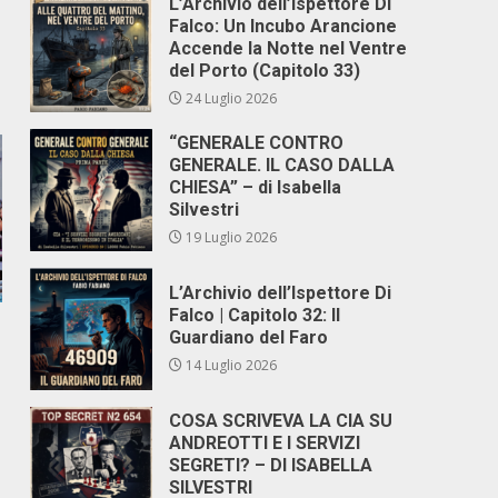
L’Archivio dell’Ispettore Di
Falco: Un Incubo Arancione
Accende la Notte nel Ventre
del Porto (Capitolo 33)
24 Luglio 2026
“GENERALE CONTRO
GENERALE. IL CASO DALLA
CHIESA” – di Isabella
Silvestri
19 Luglio 2026
L’Archivio dell’Ispettore Di
Falco | Capitolo 32: Il
Guardiano del Faro
14 Luglio 2026
COSA SCRIVEVA LA CIA SU
ANDREOTTI E I SERVIZI
SEGRETI? – DI ISABELLA
SILVESTRI