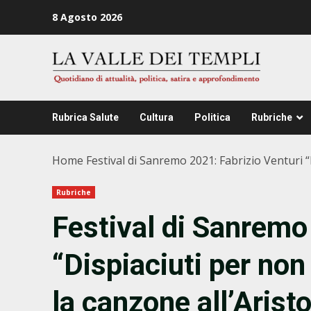
Zum
8 Agosto 2026
Inhalt
springen
Rubrica Salute
Cultura
Politica
Rubriche
Home
Festival di Sanremo 2021: Fabrizio Venturi 
Rubriche
Festival di Sanremo
“Dispiaciuti per non
la canzone all’Arist