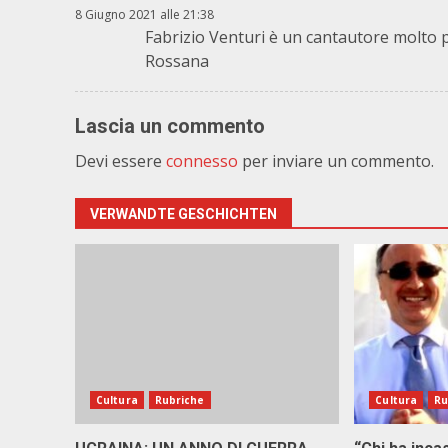
8 Giugno 2021 alle 21:38
Fabrizio Venturi è un cantautore molto 
Rossana
Lascia un commento
Devi essere
connesso
per inviare un commento.
VERWANDTE GESCHICHTEN
Cultura
Rubriche
Cultura
Ru