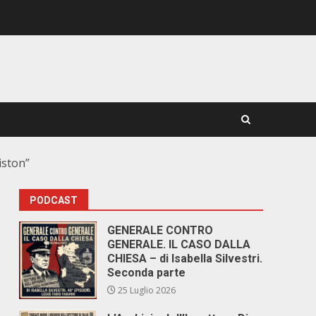
iston”
PODCAST
GENERALE CONTRO
GENERALE. IL CASO DALLA
CHIESA – di Isabella Silvestri.
Seconda parte
25 Luglio 2026