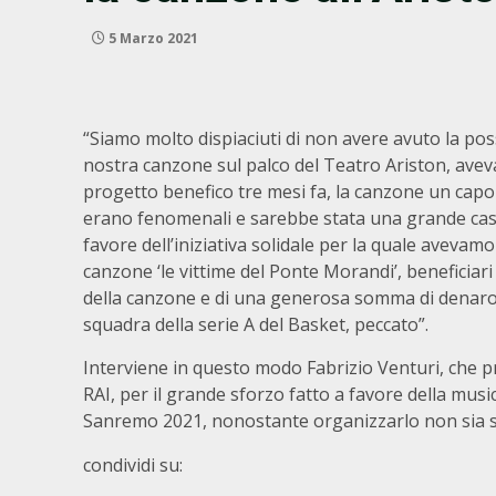
5 Marzo 2021
“Siamo molto dispiaciuti di non avere avuto la possi
nostra canzone sul palco del Teatro Ariston, ave
progetto benefico tre mesi fa, la canzone un capol
erano fenomenali e sarebbe stata una grande cas
favore dell’iniziativa solidale per la quale avevamo
canzone ‘le vittime del Ponte Morandi’, beneficiari d
della canzone e di una generosa somma di denaro
squadra della serie A del Basket, peccato”.
Interviene in questo modo Fabrizio Venturi, che p
RAI, per il grande sforzo fatto a favore della musi
Sanremo 2021, nonostante organizzarlo non sia st
condividi su: