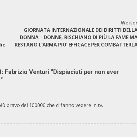
Weite
GIORNATA INTERNAZIONALE DEI DIRITTI DELL
–
DONNA – DONNE, RISCHIANO DI PIÙ LA FAME M
lie
RESTANO L’ARMA PIU’ EFFICACE PER COMBATTERL
: Fabrizio Venturi “Dispiaciuti per non aver
”
“
iù bravo dei 100000 che ci fanno vedere in tv.