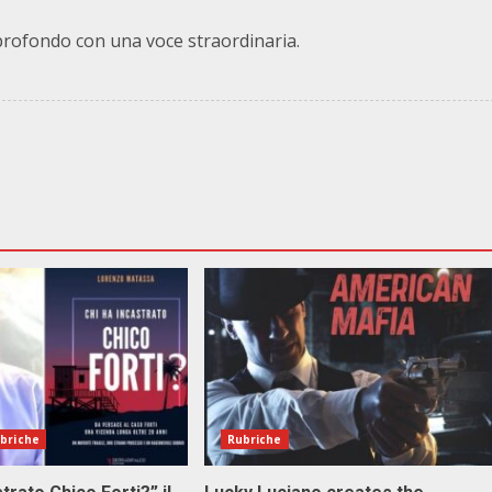
profondo con una voce straordinaria.
briche
Rubriche