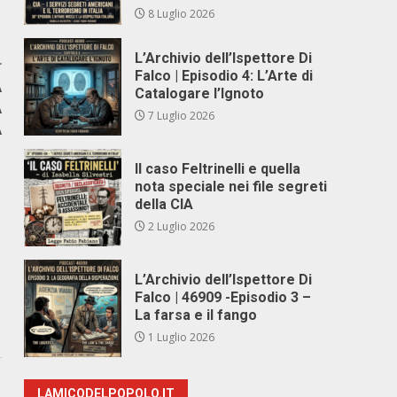
8 Luglio 2026
L’Archivio dell’Ispettore Di
r
Falco | Episodio 4: L’Arte di
A
Catalogare l’Ignoto
A
7 Luglio 2026
A
Il caso Feltrinelli e quella
nota speciale nei file segreti
della CIA
2 Luglio 2026
L’Archivio dell’Ispettore Di
Falco | 46909 -Episodio 3 –
La farsa e il fango
1 Luglio 2026
LAMICODELPOPOLO.IT