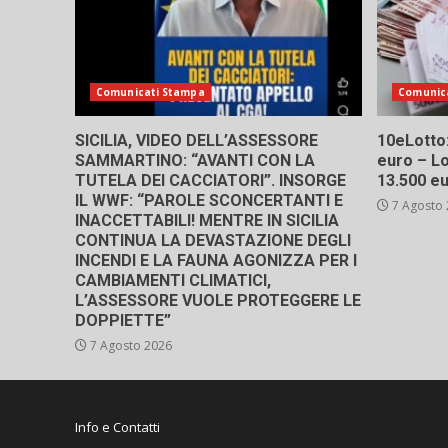
Comunicati Stampa
Comunic
SICILIA, VIDEO DELL’ASSESSORE
10eLotto: 
SAMMARTINO: “AVANTI CON LA
euro – Lo
TUTELA DEI CACCIATORI”. INSORGE
13.500 e
IL WWF: “PAROLE SCONCERTANTI E
7 Agosto
INACCETTABILI! MENTRE IN SICILIA
CONTINUA LA DEVASTAZIONE DEGLI
INCENDI E LA FAUNA AGONIZZA PER I
CAMBIAMENTI CLIMATICI,
L’ASSESSORE VUOLE PROTEGGERE LE
DOPPIETTE”
7 Agosto 2026
Info e Contatti