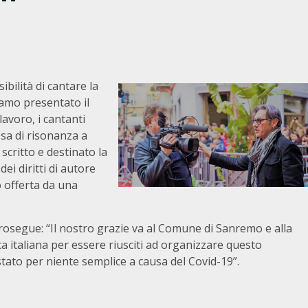
bilità di cantare la
vamo presentato il
avoro, i cantanti
sa di risonanza a
 scritto e destinato la
ei diritti di autore
 offerta da una
rosegue: “Il nostro grazie va al Comune di Sanremo e alla
ca italiana per essere riusciti ad organizzare questo
ato per niente semplice a causa del Covid-19”.