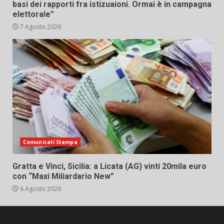
basi dei rapporti fra istizuaioni. Ormai è in campagna
elettorale”
7 Agosto 2026
Comunicati Stampa
Gratta e Vinci, Sicilia: a Licata (AG) vinti 20mila euro
con “Maxi Miliardario New”
6 Agosto 2026