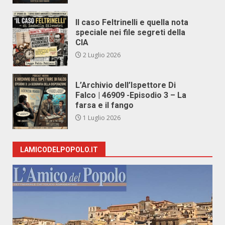
Il caso Feltrinelli e quella nota
speciale nei file segreti della
CIA
2 Luglio 2026
L’Archivio dell’Ispettore Di
Falco | 46909 -Episodio 3 – La
farsa e il fango
1 Luglio 2026
LAMICODELPOPOLO.IT