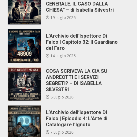
GENERALE. IL CASO DALLA
CHIESA” – di Isabella Silvestri
19 Luglio 2026
L’Archivio dell’Ispettore Di
Falco | Capitolo 32: Il Guardiano
del Faro
14 Luglio 2026
COSA SCRIVEVA LA CIA SU
ANDREOTTI E I SERVIZI
SEGRETI? – DI ISABELLA
SILVESTRI
8 Luglio 2026
L’Archivio dell’Ispettore Di
Falco | Episodio 4: L’Arte di
Catalogare l’Ignoto
7 Luglio 2026