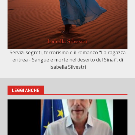
Servizi segreti, terrorismo e il romanzo "La ragazza
eritrea - Sangue e morte nel deserto del Sinai", di
Isabella Silvestri
LEGGI ANCHE