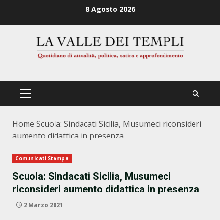
Zum
8 Agosto 2026
Inhalt
springen
PRIMÄRES
MENÜ
Home
Scuola: Sindacati Sicilia, Musumeci riconsideri
aumento didattica in presenza
Comunicati Stampa
Scuola: Sindacati Sicilia, Musumeci
riconsideri aumento didattica in presenza
2 Marzo 2021