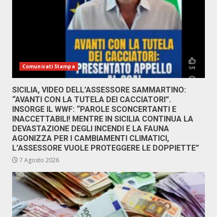
Comunicati Stampa
SICILIA, VIDEO DELL’ASSESSORE SAMMARTINO:
“AVANTI CON LA TUTELA DEI CACCIATORI”.
INSORGE IL WWF: “PAROLE SCONCERTANTI E
INACCETTABILI! MENTRE IN SICILIA CONTINUA LA
DEVASTAZIONE DEGLI INCENDI E LA FAUNA
AGONIZZA PER I CAMBIAMENTI CLIMATICI,
L’ASSESSORE VUOLE PROTEGGERE LE DOPPIETTE”
7 Agosto 2026