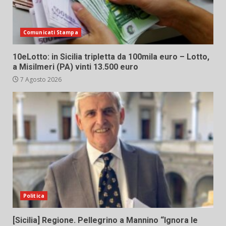
Comunicati Stampa
10eLotto: in Sicilia tripletta da 100mila euro – Lotto,
a Misilmeri (PA) vinti 13.500 euro
7 Agosto 2026
Politica
[Sicilia] Regione. Pellegrino a Mannino “Ignora le