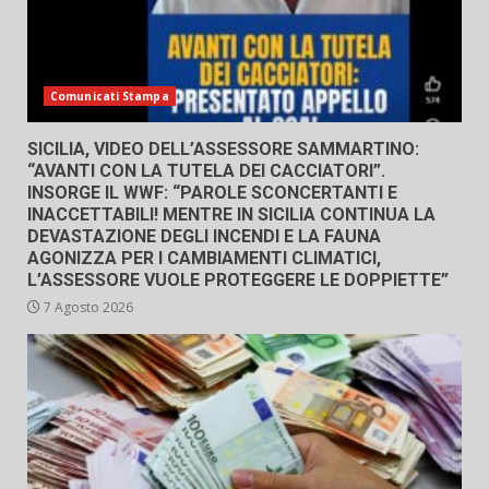
Comunicati Stampa
SICILIA, VIDEO DELL’ASSESSORE SAMMARTINO:
“AVANTI CON LA TUTELA DEI CACCIATORI”.
INSORGE IL WWF: “PAROLE SCONCERTANTI E
INACCETTABILI! MENTRE IN SICILIA CONTINUA LA
DEVASTAZIONE DEGLI INCENDI E LA FAUNA
AGONIZZA PER I CAMBIAMENTI CLIMATICI,
L’ASSESSORE VUOLE PROTEGGERE LE DOPPIETTE”
7 Agosto 2026