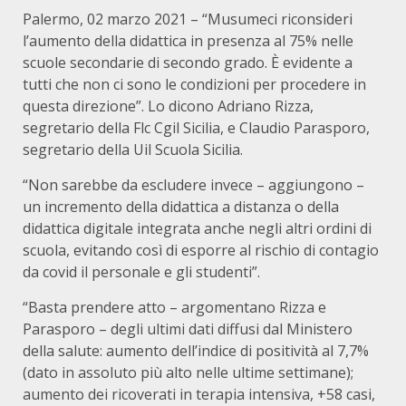
Palermo, 02 marzo 2021 – “Musumeci riconsideri
l’aumento della didattica in presenza al 75% nelle
scuole secondarie di secondo grado. È evidente a
tutti che non ci sono le condizioni per procedere in
questa direzione”. Lo dicono Adriano Rizza,
segretario della Flc Cgil Sicilia, e Claudio Parasporo,
segretario della Uil Scuola Sicilia.
“Non sarebbe da escludere invece – aggiungono –
un incremento della didattica a distanza o della
didattica digitale integrata anche negli altri ordini di
scuola, evitando così di esporre al rischio di contagio
da covid il personale e gli studenti”.
“Basta prendere atto – argomentano Rizza e
Parasporo – degli ultimi dati diffusi dal Ministero
della salute: aumento dell’indice di positività al 7,7%
(dato in assoluto più alto nelle ultime settimane);
aumento dei ricoverati in terapia intensiva, +58 casi,