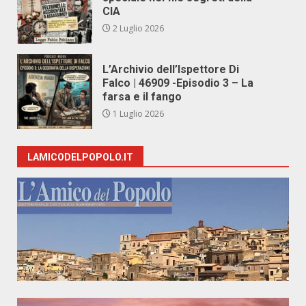
CIA
2 Luglio 2026
L’Archivio dell’Ispettore Di
Falco | 46909 -Episodio 3 – La
farsa e il fango
1 Luglio 2026
LAMICODELPOPOLO.IT