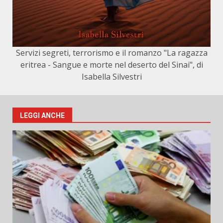
Servizi segreti, terrorismo e il romanzo "La ragazza
eritrea - Sangue e morte nel deserto del Sinai", di
Isabella Silvestri
LEGGI ANCHE