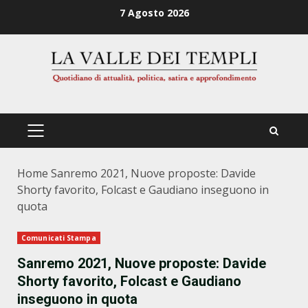
Zum
7 Agosto 2026
Inhalt
springen
PRIMÄRES
MENÜ
Home
Sanremo 2021, Nuove proposte: Davide
Shorty favorito, Folcast e Gaudiano inseguono in
quota
Comunicati Stampa
Sanremo 2021, Nuove proposte: Davide
Shorty favorito, Folcast e Gaudiano
inseguono in quota