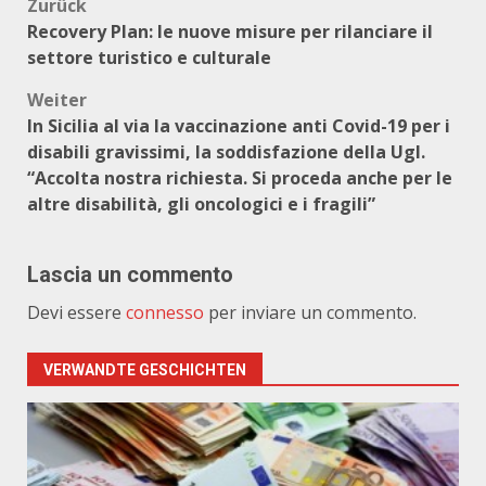
Beitragsnavigation
Zurück
Recovery Plan: le nuove misure per rilanciare il
settore turistico e culturale
Weiter
In Sicilia al via la vaccinazione anti Covid-19 per i
disabili gravissimi, la soddisfazione della Ugl.
“Accolta nostra richiesta. Si proceda anche per le
altre disabilità, gli oncologici e i fragili”
Lascia un commento
Devi essere
connesso
per inviare un commento.
VERWANDTE GESCHICHTEN