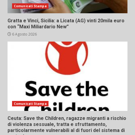
Comunicati Stampa
Gratta e Vinci, Sicilia: a Licata (AG) vinti 20mila euro
con “Maxi Miliardario New”
6 Agosto 2026
Comunicati Stampa
Ceuta: Save the Children, ragazze migranti a rischio
di violenza sessuale, tratta e sfruttamento,
particolarmente vulnerabili al di fuori del sistema di