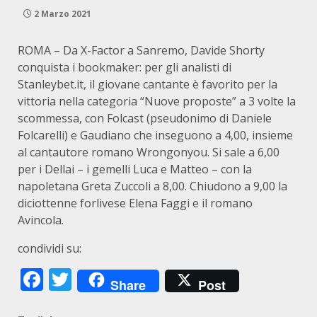
2 Marzo 2021
ROMA – Da X-Factor a Sanremo, Davide Shorty
conquista i bookmaker: per gli analisti di
Stanleybet.it, il giovane cantante è favorito per la
vittoria nella categoria “Nuove proposte” a 3 volte la
scommessa, con Folcast (pseudonimo di Daniele
Folcarelli) e Gaudiano che inseguono a 4,00, insieme
al cantautore romano Wrongonyou. Si sale a 6,00
per i Dellai – i gemelli Luca e Matteo – con la
napoletana Greta Zuccoli a 8,00. Chiudono a 9,00 la
diciottenne forlivese Elena Faggi e il romano
Avincola.
condividi su:
Facebook
Twitter
Share
Post