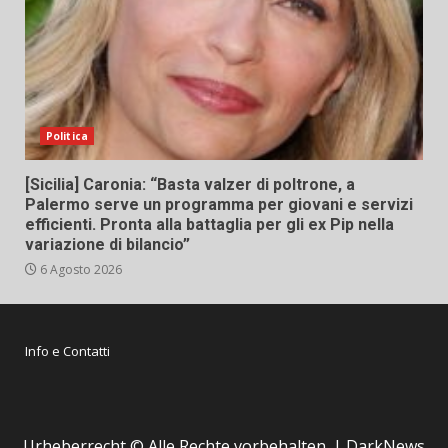
Politica
[Sicilia] Caronia: “Basta valzer di poltrone, a
Palermo serve un programma per giovani e servizi
efficienti. Pronta alla battaglia per gli ex Pip nella
variazione di bilancio”
6 Agosto 2026
Info e Contatti
Urheberrecht © Alle Rechte vorbehalten.
|
DarkNews