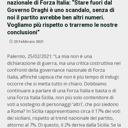
nazionale di Forza Italia: “Stare fuori dal
Governo Draghi è uno scandalo, senza di
noi il partito avrebbe ben altri numeri.
Vogliamo più rispetto o trarremo le nostre
conclusioni”
25 Febbraio 2021
Palermo, 25/02/2021: “La mia non è una
dichiarazione di guerra, ma una critica costruttiva nei
confronti della governance nazionale di Forza
Italia, affinché capisca che non è più tempo di indugi:
occorre che si metta tutto in chiaro. Dobbiamo
continuare a parlare di una Forza Italia e basta o di
una Forza Italia Sicilia, non più solo contenitore di
voti a sostegno di personaggi ‘altri’, che poi siedono
a Roma? In Sicilia rappresentiamo circa il 17% dei voti
dei siciliani, rispetto al trend nazionale del partito,
attorno al 7%. Di questo, il 2% deriva dalla Sicilia. Se la