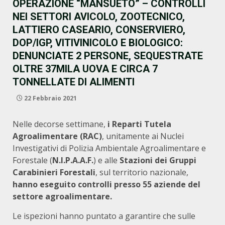
OPERAZIONE “MANSUETO” – CONTROLLI
NEI SETTORI AVICOLO, ZOOTECNICO,
LATTIERO CASEARIO, CONSERVIERO,
DOP/IGP, VITIVINICOLO E BIOLOGICO:
DENUNCIATE 2 PERSONE, SEQUESTRATE
OLTRE 37MILA UOVA E CIRCA 7
TONNELLATE DI ALIMENTI
22 Febbraio 2021
Nelle decorse settimane,
i Reparti Tutela
Agroalimentare (RAC)
, unitamente ai Nuclei
Investigativi di Polizia Ambientale Agroalimentare e
Forestale (
N.I.P.A.A.F.
) e alle
Stazioni dei Gruppi
Carabinieri Forestali
, sul territorio nazionale,
hanno eseguito
controlli presso 55 aziende del
settore agroalimentare.
Le ispezioni hanno puntato a garantire che sulle