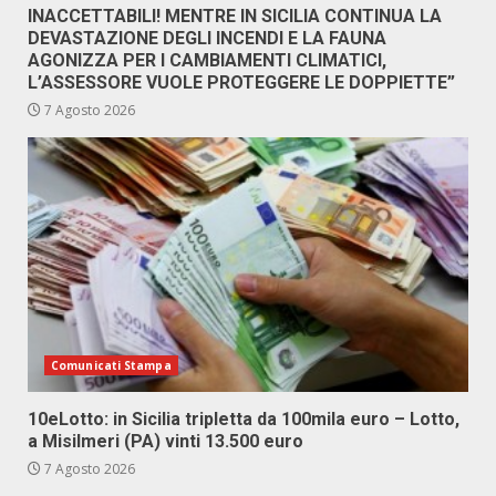
INACCETTABILI! MENTRE IN SICILIA CONTINUA LA
DEVASTAZIONE DEGLI INCENDI E LA FAUNA
AGONIZZA PER I CAMBIAMENTI CLIMATICI,
L’ASSESSORE VUOLE PROTEGGERE LE DOPPIETTE”
7 Agosto 2026
Comunicati Stampa
10eLotto: in Sicilia tripletta da 100mila euro – Lotto,
a Misilmeri (PA) vinti 13.500 euro
7 Agosto 2026