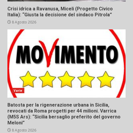
Crisi idrica a Ravanusa, Miceli (Progetto Civico
Italia): “Giusta la decisione del sindaco Pitrola”
8 Agosto 2026
Varie
Batosta per la rigenerazione urbana in Sicilia,
revocati da Roma progetti per 44 milioni. Varrica
(M5S Ars): “Sicilia bersaglio preferito del governo
Meloni”
8 Agosto 2026