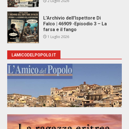
2 Luglio 2026
L’Archivio dell’Ispettore Di
Falco | 46909 -Episodio 3 – La
farsa e il fango
1 Luglio 2026
LAMICODELPOPOLO.IT