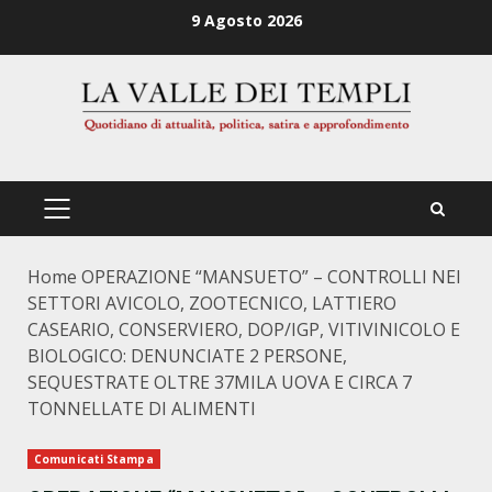
Zum
9 Agosto 2026
Inhalt
springen
PRIMÄRES
MENÜ
Home
OPERAZIONE “MANSUETO” – CONTROLLI NEI
SETTORI AVICOLO, ZOOTECNICO, LATTIERO
CASEARIO, CONSERVIERO, DOP/IGP, VITIVINICOLO E
BIOLOGICO: DENUNCIATE 2 PERSONE,
SEQUESTRATE OLTRE 37MILA UOVA E CIRCA 7
TONNELLATE DI ALIMENTI
Comunicati Stampa