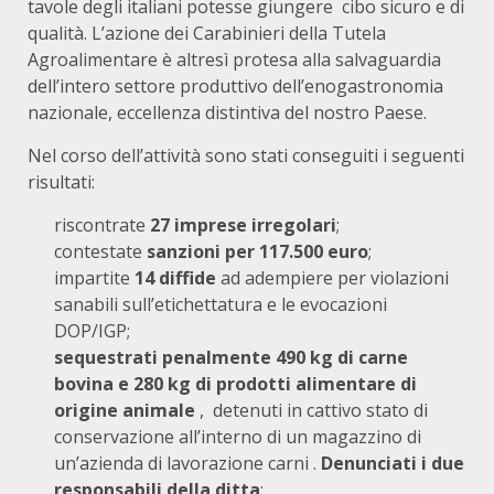
tavole degli italiani potesse giungere cibo sicuro e di
qualità. L’azione dei Carabinieri della Tutela
Agroalimentare è altresì protesa alla salvaguardia
dell’intero settore produttivo dell’enogastronomia
nazionale, eccellenza distintiva del nostro Paese.
Nel corso dell’attività sono stati conseguiti i seguenti
risultati:
riscontrate
27 imprese irregolari
;
contestate
sanzioni per 117.500 euro
;
impartite
14 diffide
ad adempiere per violazioni
sanabili sull’etichettatura e le evocazioni
DOP/IGP;
sequestrati penalmente 490 kg di carne
bovina e 280 kg di prodotti alimentare di
origine animale
, detenuti in cattivo stato di
conservazione all’interno di un magazzino di
un’azienda di lavorazione carni .
Denunciati i due
responsabili della ditta
;