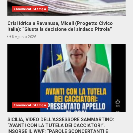
Comunicati Stampa
Crisi idrica a Ravanusa, Miceli (Progetto Civico
Italia): “Giusta la decisione del sindaco Pitrola”
8 Agosto 2026
Comunicati Stampa
SICILIA, VIDEO DELL’ASSESSORE SAMMARTINO:
“AVANTI CON LA TUTELA DEI CACCIATORI”.
INSORGE IL WWF: “PAROLE SCONCERTANTI E