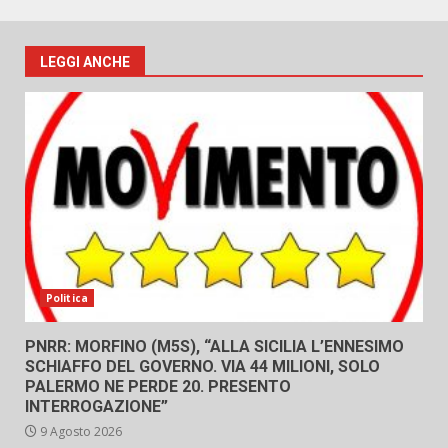
LEGGI ANCHE
Politica
PNRR: MORFINO (M5S), “ALLA SICILIA L’ENNESIMO
SCHIAFFO DEL GOVERNO. VIA 44 MILIONI, SOLO
PALERMO NE PERDE 20. PRESENTO
INTERROGAZIONE”
9 Agosto 2026