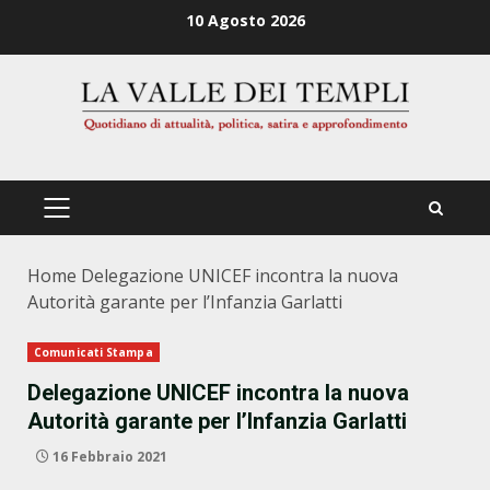
Zum
10 Agosto 2026
Inhalt
springen
PRIMÄRES
MENÜ
Home
Delegazione UNICEF incontra la nuova
Autorità garante per l’Infanzia Garlatti
Comunicati Stampa
Delegazione UNICEF incontra la nuova
Autorità garante per l’Infanzia Garlatti
16 Febbraio 2021