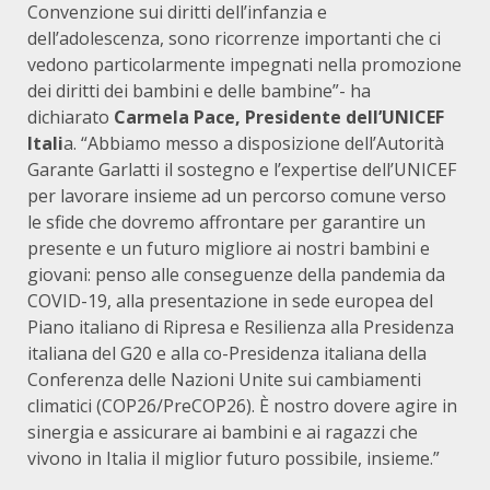
Convenzione sui diritti dell’infanzia e
dell’adolescenza, sono ricorrenze importanti che ci
vedono particolarmente impegnati nella promozione
dei diritti dei bambini e delle bambine”- ha
dichiarato
Carmela Pace, Presidente dell’UNICEF
Itali
a. “Abbiamo messo a disposizione dell’Autorità
Garante Garlatti il sostegno e l’expertise dell’UNICEF
per lavorare insieme ad un percorso comune verso
le sfide che dovremo affrontare per garantire un
presente e un futuro migliore ai nostri bambini e
giovani: penso alle conseguenze della pandemia da
COVID-19, alla presentazione in sede europea del
Piano italiano di Ripresa e Resilienza alla Presidenza
italiana del G20 e alla co-Presidenza italiana della
Conferenza delle Nazioni Unite sui cambiamenti
climatici (COP26/PreCOP26). È nostro dovere agire in
sinergia e assicurare ai bambini e ai ragazzi che
vivono in Italia il miglior futuro possibile, insieme.”