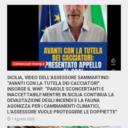
Comunicati Stampa
SICILIA, VIDEO DELL’ASSESSORE SAMMARTINO:
“AVANTI CON LA TUTELA DEI CACCIATORI”.
INSORGE IL WWF: “PAROLE SCONCERTANTI E
INACCETTABILI! MENTRE IN SICILIA CONTINUA LA
DEVASTAZIONE DEGLI INCENDI E LA FAUNA
AGONIZZA PER I CAMBIAMENTI CLIMATICI,
L’ASSESSORE VUOLE PROTEGGERE LE DOPPIETTE”
7 Agosto 2026