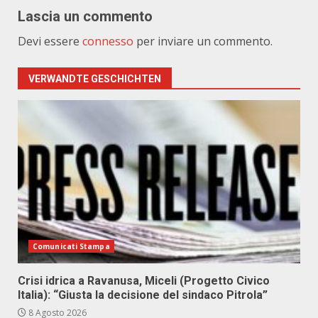
Lascia un commento
Devi essere
connesso
per inviare un commento.
VERWANDTE GESCHICHTEN
Comunicati Stampa
Crisi idrica a Ravanusa, Miceli (Progetto Civico
Italia): “Giusta la decisione del sindaco Pitrola”
8 Agosto 2026