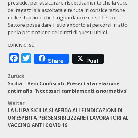
presiede, per assicurare rispettivamente che la voce
dei ragazzi sia ascoltata e tenuta in considerazione
nelle situazioni che li riguardano e che il Terzo
Settore possa dare il suo apporto ai percorsi in atto
per la promozione dei diritti di questi ultimi.
condividi su:
Facebook
Twitter
Share
Post
Beitragsnavigation
Zurück
Sicilia – Beni Confiscati. Presentata relazione
antimafia “Necessari cambiamenti a normativa”
Weiter
LA UILPA SICILIA SI AFFIDA ALLE INDICAZIONI DI
UN’ESPERTA PER SENSIBILIZZARE I LAVORATORI AL
VACCINO ANTI COVID 19