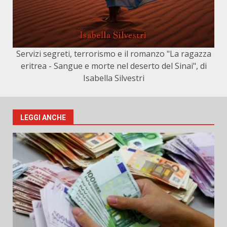
Servizi segreti, terrorismo e il romanzo "La ragazza
eritrea - Sangue e morte nel deserto del Sinai", di
Isabella Silvestri
LEGGI ANCHE