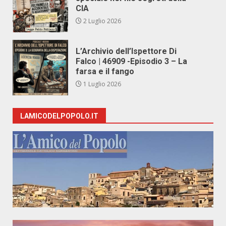
CIA
2 Luglio 2026
L’Archivio dell’Ispettore Di
Falco | 46909 -Episodio 3 – La
farsa e il fango
1 Luglio 2026
LAMICODELPOPOLO.IT