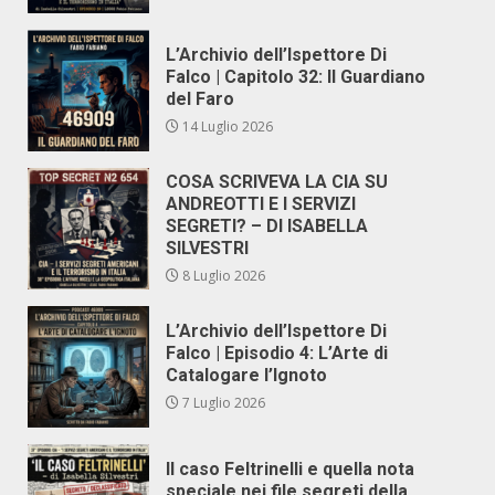
L’Archivio dell’Ispettore Di
Falco | Capitolo 32: Il Guardiano
del Faro
14 Luglio 2026
COSA SCRIVEVA LA CIA SU
ANDREOTTI E I SERVIZI
SEGRETI? – DI ISABELLA
SILVESTRI
8 Luglio 2026
L’Archivio dell’Ispettore Di
Falco | Episodio 4: L’Arte di
Catalogare l’Ignoto
7 Luglio 2026
Il caso Feltrinelli e quella nota
speciale nei file segreti della