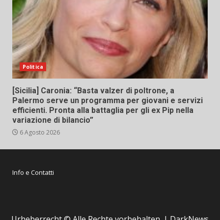
Politica
[Sicilia] Caronia: “Basta valzer di poltrone, a
Palermo serve un programma per giovani e servizi
efficienti. Pronta alla battaglia per gli ex Pip nella
variazione di bilancio”
6 Agosto 2026
Info e Contatti
Urheberrecht © Alle Rechte vorbehalten.
|
DarkNews