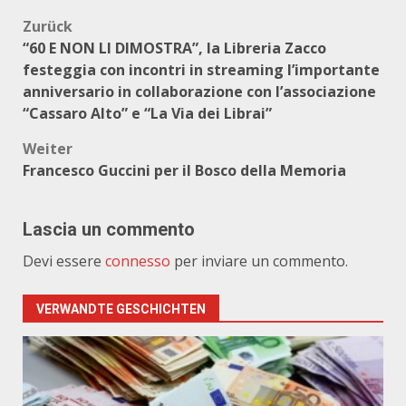
Beitragsnavigation
Zurück
“60 E NON LI DIMOSTRA”, la Libreria Zacco
festeggia con incontri in streaming l’importante
anniversario in collaborazione con l’associazione
“Cassaro Alto” e “La Via dei Librai”
Weiter
Francesco Guccini per il Bosco della Memoria
Lascia un commento
Devi essere
connesso
per inviare un commento.
VERWANDTE GESCHICHTEN