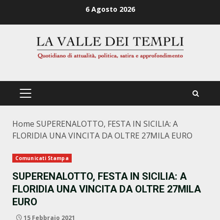
Zum
6 Agosto 2026
Inhalt
springen
PRIMÄRES
MENÜ
Home
SUPERENALOTTO, FESTA IN SICILIA: A
FLORIDIA UNA VINCITA DA OLTRE 27MILA EURO
Comunicati Stampa
SUPERENALOTTO, FESTA IN SICILIA: A
FLORIDIA UNA VINCITA DA OLTRE 27MILA
EURO
15 Febbraio 2021