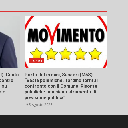
Politica
I): Cento
Porto di Termini, Sunseri (M5S):
contro
“Basta polemiche, Tardino torni al
e su
confronto con il Comune. Risorse
o e
pubbliche non siano strumento di
pressione politica”
5 Agosto 2026