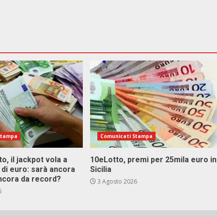
Stampa
Comunicati Stampa
o, il jackpot vola a
10eLotto, premi per 25mila euro in
i di euro: sarà ancora
Sicilia
ncora da record?
3 Agosto 2026
6