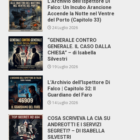
L’Archivio dell’Ispettore Di
Falco: Un Incubo Arancione
Accende la Notte nel Ventre
del Porto (Capitolo 33)
24 Luglio 2026
“GENERALE CONTRO
GENERALE. IL CASO DALLA
CHIESA” – di Isabella
Silvestri
19 Luglio 2026
L’Archivio dell’Ispettore Di
Falco | Capitolo 32: Il
Guardiano del Faro
14 Luglio 2026
e
COSA SCRIVEVA LA CIA SU
ANDREOTTI E I SERVIZI
SEGRETI? – DI ISABELLA
SILVESTRI