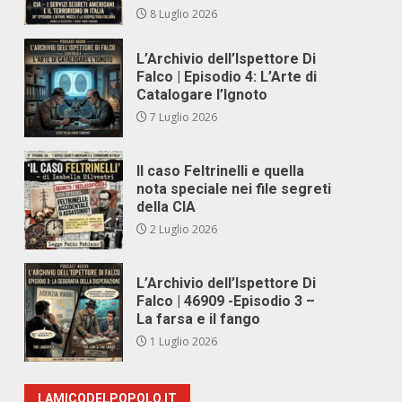
8 Luglio 2026
L’Archivio dell’Ispettore Di
Falco | Episodio 4: L’Arte di
Catalogare l’Ignoto
7 Luglio 2026
Il caso Feltrinelli e quella
nota speciale nei file segreti
della CIA
2 Luglio 2026
L’Archivio dell’Ispettore Di
Falco | 46909 -Episodio 3 –
La farsa e il fango
1 Luglio 2026
LAMICODELPOPOLO.IT