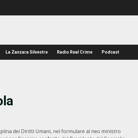
La Zanzara Silvestre
Radio Real Crime
Podcast
ola
plina dei Diritti Umani, nel formulare al neo ministro