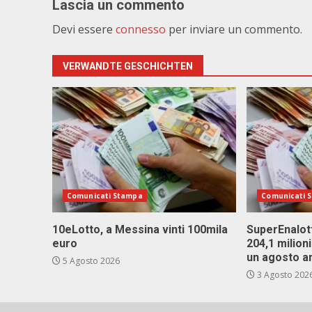
Lascia un commento
Devi essere
connesso
per inviare un commento.
VERWANDTE GESCHICHTEN
Comunicati Stampa
Comunicati 
10eLotto, a Messina vinti 100mila
SuperEnalott
euro
204,1 milion
un agosto a
5 Agosto 2026
3 Agosto 202