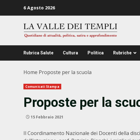
Zum
6 Agosto 2026
Inhalt
springen
Rubrica Salute
Cultura
Politica
Rubriche
Home
Proposte per la scuola
Comunicati Stampa
Proposte per la scu
15 Febbraio 2021
Il Coordinamento Nazionale dei Docenti della disci