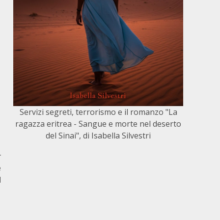
Servizi segreti, terrorismo e il romanzo "La
ragazza eritrea - Sangue e morte nel deserto
del Sinai", di Isabella Silvestri
r
e
d