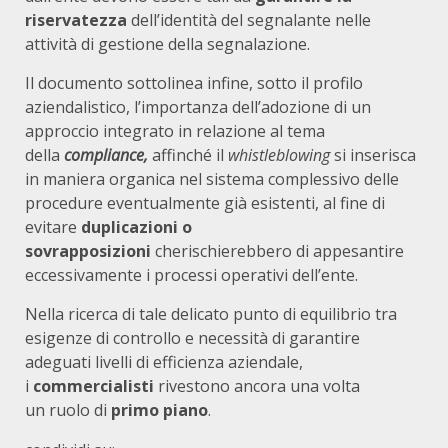
riservatezza
dell’identità del segnalante nelle
attività di gestione della segnalazione.
Il documento sottolinea infine, sotto il profilo
aziendalistico, l’importanza dell’adozione di un
approccio integrato in relazione al tema
della
compliance,
affinché il
whistleblowing
si inserisca
in maniera organica nel sistema complessivo delle
procedure eventualmente già esistenti, al fine di
evitare
duplicazioni o
sovrapposizioni
cherischierebbero di appesantire
eccessivamente i processi operativi dell’ente.
Nella ricerca di tale delicato punto di equilibrio tra
esigenze di controllo e necessità di garantire
adeguati livelli di efficienza aziendale,
i
commercialisti
rivestono ancora una volta
un ruolo di
primo pian
o
.