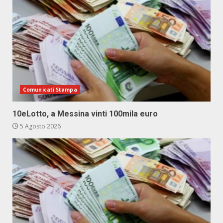
Comunicati Stampa
10eLotto, a Messina vinti 100mila euro
5 Agosto 2026