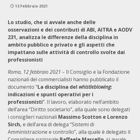
13 Febbraio 2021
Lo studio, che si avvale anche delle
osservazioni e dei contributi di ABI, AITRA e AODV
231, analizza le differenze della disciplina in
ambito pubblico e privato e gli aspetti che
impattano sulle attività di controllo svolte dai
professionisti
Roma, 12 febbraio 2021 –
Il Consiglio e la Fondazione
nazionali dei commercialisti hanno pubblicato il
documento “
La disciplina del
whistleblowing
:
indicazioni e spunti operativi per i
professionisti
”. Il lavoro, elaborato nell’ambito
dell’area “Diritto societario”, alla quale sono delegati
i consiglieri nazionali
Massimo Scotton e Lorenzo
Sirch,
e dell’area di delega “Sistemi di
Amministrazione e controllo”, alla quale è delegato il
Consigliere nazionale
Raffaele Marcello
, si avvale