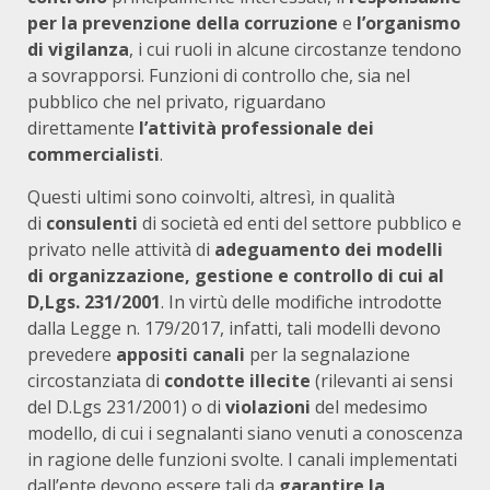
per la prevenzione della corruzione
e
l’organismo
di vigilanza
, i cui ruoli in alcune circostanze tendono
a sovrapporsi. Funzioni di controllo che, sia nel
pubblico che nel privato, riguardano
direttamente
l’attività professionale dei
commercialisti
.
Questi ultimi sono coinvolti, altresì, in qualità
di
consulenti
di società ed enti del settore pubblico e
privato nelle attività di
adeguamento dei modelli
di organizzazione, gestione e controllo di cui al
D,Lgs. 231/2001
. In virtù delle modifiche introdotte
dalla Legge n. 179/2017, infatti, tali modelli devono
prevedere
appositi canali
per la segnalazione
circostanziata di
condotte illecite
(rilevanti ai sensi
del D.Lgs 231/2001) o di
violazioni
del medesimo
modello, di cui i segnalanti siano venuti a conoscenza
in ragione delle funzioni svolte. I canali implementati
dall’ente devono essere tali da
garantire la