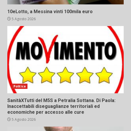
10eLotto, a Messina vinti 100mila euro
5 Agosto 2026
Politica
SanitàXTutti del M5S a Petralia Sottana. Di Paola:
Inaccettabili diseguaglianze territoriali ed
economiche per accesso alle cure
5 Agosto 2026