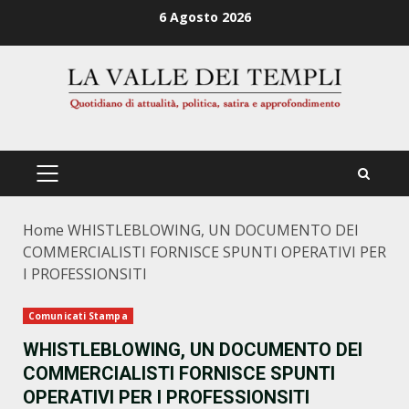
Zum
6 Agosto 2026
Inhalt
springen
PRIMÄRES
MENÜ
Home
WHISTLEBLOWING, UN DOCUMENTO DEI
COMMERCIALISTI FORNISCE SPUNTI OPERATIVI PER
I PROFESSIONSITI
Comunicati Stampa
WHISTLEBLOWING, UN DOCUMENTO DEI
COMMERCIALISTI FORNISCE SPUNTI
OPERATIVI PER I PROFESSIONSITI