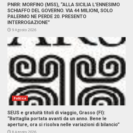
PNRR: MORFINO (M5S), “ALLA SICILIA L’ENNESIMO
SCHIAFFO DEL GOVERNO. VIA 44 MILIONI, SOLO
PALERMO NE PERDE 20. PRESENTO
INTERROGAZIONE”
9 Agosto 2026
Politica
SEUS e gratuità titoli di viaggio, Grasso (FI):
“Battaglia portata avanti da un anno. Bene le
aperture, ora si risolva nelle variazioni di bilancio”
8 Agosto 2026