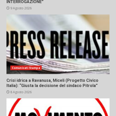
INTERROGAZIONE”
9 Agosto 2026
Comunicati Stampa
Crisi idrica a Ravanusa, Miceli (Progetto Civico
Italia): “Giusta la decisione del sindaco Pitrola”
8 Agosto 2026