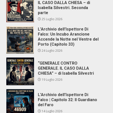
IL CASO DALLA CHIESA – di
Isabella Silvestri. Seconda
parte
25 Luglio 2026
L’Archivio dell’Ispettore Di
Falco: Un Incubo Arancione
Accende la Notte nel Ventre del
Porto (Capitolo 33)
24 Luglio 2026
“GENERALE CONTRO
GENERALE. IL CASO DALLA
CHIESA” – di Isabella Silvestri
19 Luglio 2026
L’Archivio dell’Ispettore Di
Falco | Capitolo 32: Il Guardiano
del Faro
14 Luglio 2026