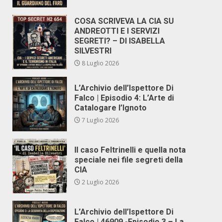
COSA SCRIVEVA LA CIA SU
ANDREOTTI E I SERVIZI
SEGRETI? – DI ISABELLA
SILVESTRI
8 Luglio 2026
L’Archivio dell’Ispettore Di
Falco | Episodio 4: L’Arte di
Catalogare l’Ignoto
7 Luglio 2026
Il caso Feltrinelli e quella nota
speciale nei file segreti della
CIA
2 Luglio 2026
L’Archivio dell’Ispettore Di
Falco | 46909 -Episodio 3 – La