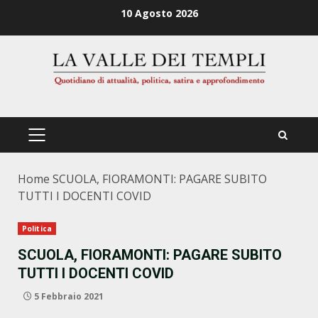
Zum
10 Agosto 2026
Inhalt
springen
PRIMÄRES
MENÜ
Home
SCUOLA, FIORAMONTI: PAGARE SUBITO
TUTTI I DOCENTI COVID
Politica
SCUOLA, FIORAMONTI: PAGARE SUBITO
TUTTI I DOCENTI COVID
5 Febbraio 2021