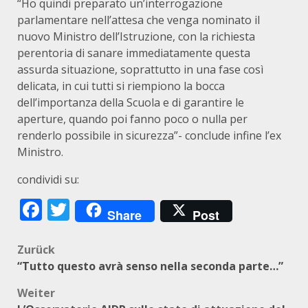
“Ho quindi preparato un’interrogazione
parlamentare nell’attesa che venga nominato il
nuovo Ministro dell’Istruzione, con la richiesta
perentoria di sanare immediatamente questa
assurda situazione, soprattutto in una fase così
delicata, in cui tutti si riempiono la bocca
dell’importanza della Scuola e di garantire le
aperture, quando poi fanno poco o nulla per
renderlo possibile in sicurezza”- conclude infine l’ex
Ministro.
condividi su:
Facebook
Twitter
Share
Post
Beitragsnavigation
Zurück
“Tutto questo avrà senso nella seconda parte…”
Weiter