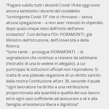
“Pagare subito tutti i docenti Covid-19.Ad oggi sono
ancora tantissimi i docenti del cosiddetto
“contingente Covid-19″ che si ritrovano – senza
alcuna spiegazione – a non aver ricevuto lo stipendio
dopo quasi cinque mesi dall’inizio dell’anno
scolastico”. Così dichiara l’On. FIORAMONTI, già
Ministro dell’Istruzione, dell’Università e della
Ricerca.
“Sono tante – prosegue FIORAMONTI – le
segnalazioni che continuo a ricevere da settimane
(l’estratto di una lo vedete in allegato), a cui
purtroppo le istituzioni ufficiali non rispondono. Si
tratta di una plateale negazione di un diritto sancito
dalla nostra Costituzione all’art. 36, secondo il quale
“ogni lavoratore ha diritto a una retribuzione
proporzionata alla quantità e qualità del suo lavoro
ed in ogni caso sufficiente ad assicurare a sé e alla
famiglia un’esistenza libera e dignitosa”.