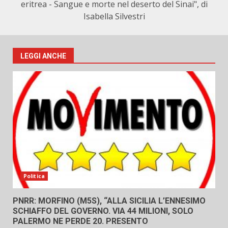
eritrea - Sangue e morte nel deserto del Sinai", di
Isabella Silvestri
LEGGI ANCHE
Politica
PNRR: MORFINO (M5S), “ALLA SICILIA L’ENNESIMO
SCHIAFFO DEL GOVERNO. VIA 44 MILIONI, SOLO
PALERMO NE PERDE 20. PRESENTO