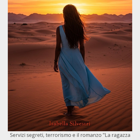
Servizi segreti, terrorismo e il romanzo "La ragazza