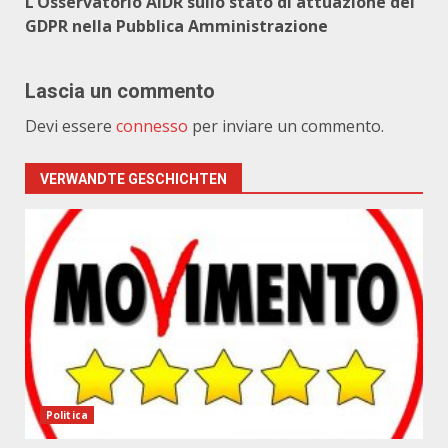
L’Osservatorio AIDR sullo stato di attuazione del
GDPR nella Pubblica Amministrazione
Lascia un commento
Devi essere
connesso
per inviare un commento.
VERWANDTE GESCHICHTEN
Politica