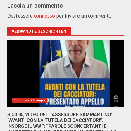
Lascia un commento
Devi essere
connesso
per inviare un commento.
VERWANDTE GESCHICHTEN
Comunicati Stampa
SICILIA, VIDEO DELL’ASSESSORE SAMMARTINO:
“AVANTI CON LA TUTELA DEI CACCIATORI”.
INSORGE IL WWF: “PAROLE SCONCERTANTI E