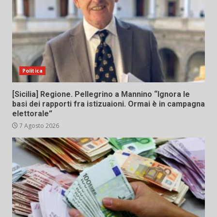
Politica
[Sicilia] Regione. Pellegrino a Mannino “Ignora le
basi dei rapporti fra istizuaioni. Ormai è in campagna
elettorale”
7 Agosto 2026