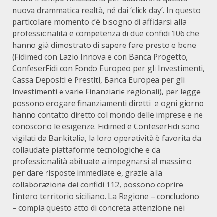
nuova drammatica realtà, né dai ‘click day’. In questo
particolare momento c’è bisogno di affidarsi alla
professionalità e competenza di due confidi 106 che
hanno già dimostrato di sapere fare presto e bene
(Fidimed con Lazio Innova e con Banca Progetto,
ConfeserFidi con Fondo Europeo per gli Investimenti,
Cassa Depositi e Prestiti, Banca Europea per gli
Investimenti e varie Finanziarie regionali), per legge
possono erogare finanziamenti diretti e ogni giorno
hanno contatto diretto col mondo delle imprese e ne
conoscono le esigenze. Fidimed e ConfeserFidi sono
vigilati da Bankitalia, la loro operatività è favorita da
collaudate piattaforme tecnologiche e da
professionalità abituate a impegnarsi al massimo
per dare risposte immediate e, grazie alla
collaborazione dei confidi 112, possono coprire
l’intero territorio siciliano. La Regione – concludono
– compia questo atto di concreta attenzione nei