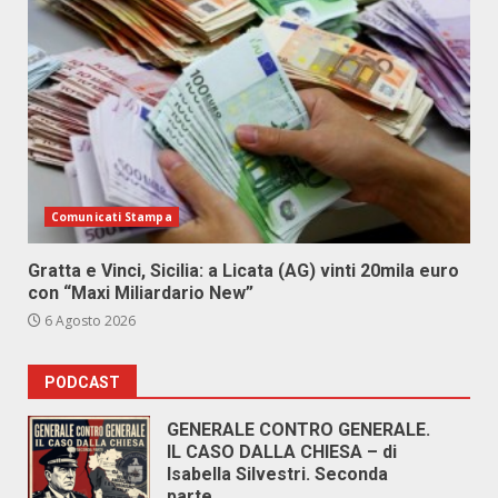
Comunicati Stampa
Gratta e Vinci, Sicilia: a Licata (AG) vinti 20mila euro
con “Maxi Miliardario New”
6 Agosto 2026
PODCAST
GENERALE CONTRO GENERALE.
IL CASO DALLA CHIESA – di
Isabella Silvestri. Seconda
parte