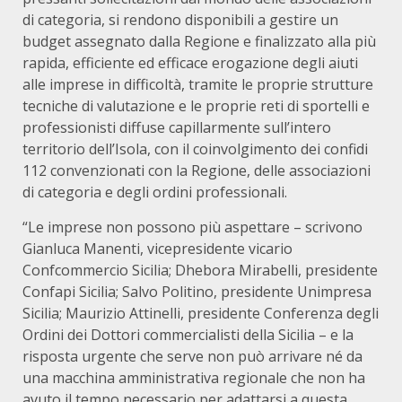
di categoria, si rendono disponibili a gestire un
budget assegnato dalla Regione e finalizzato alla più
rapida, efficiente ed efficace erogazione degli aiuti
alle imprese in difficoltà, tramite le proprie strutture
tecniche di valutazione e le proprie reti di sportelli e
professionisti diffuse capillarmente sull’intero
territorio dell’Isola, con il coinvolgimento dei confidi
112 convenzionati con la Regione, delle associazioni
di categoria e degli ordini professionali.
“Le imprese non possono più aspettare – scrivono
Gianluca Manenti, vicepresidente vicario
Confcommercio Sicilia; Dhebora Mirabelli, presidente
Confapi Sicilia; Salvo Politino, presidente Unimpresa
Sicilia; Maurizio Attinelli, presidente Conferenza degli
Ordini dei Dottori commercialisti della Sicilia – e la
risposta urgente che serve non può arrivare né da
una macchina amministrativa regionale che non ha
avuto il tempo necessario per adattarsi a questa