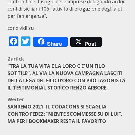
confronti dei bisogni delle imprese delegando ai due
confidi siciliani 106 l’attività di erogazione degli aiuti
per l’emergenza”.
condividi su:
Facebook
Twitter
Share
Post
Beitragsnavigation
Zurück
“TRA LA TUA VITA E LA LORO C’E’ UN FILO
SOTTILE”, AL VIA LA NUOVA CAMPAGNA LASCITI
DELLA LEGA DEL FILO D’ORO CON PROTAGONISTA
IL TESTIMONIAL STORICO RENZO ARBORE
Weiter
SANREMO 2021, IL CODACONS SI SCAGLIA
CONTRO FEDEZ: “NIENTE SCOMMESSE SU DI LUI”.
MA PER I BOOKMAKER RESTA IL FAVORITO