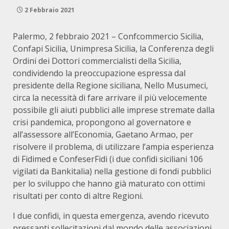
2 Febbraio 2021
Palermo, 2 febbraio 2021 – Confcommercio Sicilia,
Confapi Sicilia, Unimpresa Sicilia, la Conferenza degli
Ordini dei Dottori commercialisti della Sicilia,
condividendo la preoccupazione espressa dal
presidente della Regione siciliana, Nello Musumeci,
circa la necessità di fare arrivare il più velocemente
possibile gli aiuti pubblici alle imprese stremate dalla
crisi pandemica, propongono al governatore e
all’assessore all’Economia, Gaetano Armao, per
risolvere il problema, di utilizzare l’ampia esperienza
di Fidimed e ConfeserFidi (i due confidi siciliani 106
vigilati da Bankitalia) nella gestione di fondi pubblici
per lo sviluppo che hanno già maturato con ottimi
risultati per conto di altre Regioni.
I due confidi, in questa emergenza, avendo ricevuto
pressanti sollecitazioni dal mondo delle associazioni