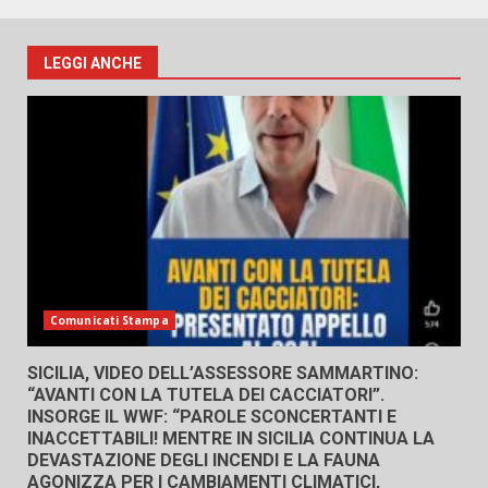
LEGGI ANCHE
Comunicati Stampa
SICILIA, VIDEO DELL’ASSESSORE SAMMARTINO:
“AVANTI CON LA TUTELA DEI CACCIATORI”.
INSORGE IL WWF: “PAROLE SCONCERTANTI E
INACCETTABILI! MENTRE IN SICILIA CONTINUA LA
DEVASTAZIONE DEGLI INCENDI E LA FAUNA
AGONIZZA PER I CAMBIAMENTI CLIMATICI,