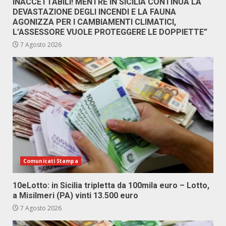
INACCETTABILI! MENTRE IN SICILIA CONTINUA LA
DEVASTAZIONE DEGLI INCENDI E LA FAUNA
AGONIZZA PER I CAMBIAMENTI CLIMATICI,
L’ASSESSORE VUOLE PROTEGGERE LE DOPPIETTE”
7 Agosto 2026
Comunicati Stampa
10eLotto: in Sicilia tripletta da 100mila euro – Lotto,
a Misilmeri (PA) vinti 13.500 euro
7 Agosto 2026