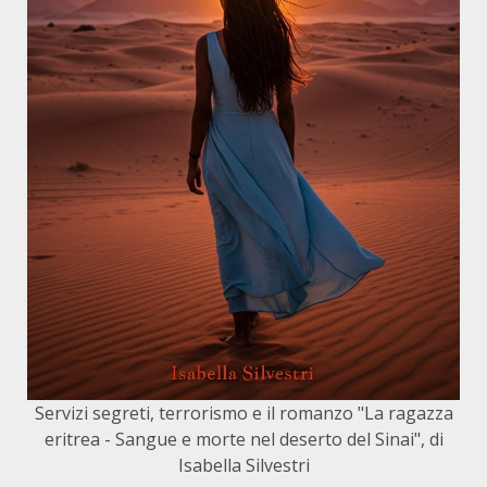
Servizi segreti, terrorismo e il romanzo "La ragazza
eritrea - Sangue e morte nel deserto del Sinai", di
Isabella Silvestri