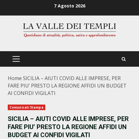
Zum
7 Agosto 2026
Inhalt
springen
PRIMÄRES
MENÜ
Home
SICILIA – AIUTI COVID ALLE IMPRESE, PER
FARE PIU’ PRESTO LA REGIONE AFFIDI UN BUDGET
AI CONFIDI VIGILATI
Comunicati Stampa
SICILIA – AIUTI COVID ALLE IMPRESE, PER
FARE PIU’ PRESTO LA REGIONE AFFIDI UN
BUDGET AI CONFIDI VIGILATI