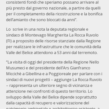
consistenti fondi che speriamo possano arrivare al
più presto dal governo nazionale, a partire da quelli
per il completamento della ricostruzione e la bonifica
dell’amianto che sono bloccati da anni”.
Lo scrive in una nota la deputata regionale e
sindaco di Montevago Margherita La Rocca Ruvolo
(FI) a proposito delle risorse stanziate dalla Regione
per realizzare le infrastrutture che le comunità della
Valle del Belice attendono a 53 anni dal terremoto.
“La visita di oggi del presidente della Regione Nello
Musumeci e del presidente dell’Ars Gianfranco
Miccichè a Gibellina e a Poggioreale per parlare con i
sindaci di nuovi progetti – aggiunge La Rocca Ruvolo
– rappresenta un ulteriore segno di vicinanza e
attenzione nei confronti di questo territorio. Lo
sviluppo della Valle del Belìce dipende soprattutto
dalla capacità di recupero e valorizzazione del
patrimonio ambientale e architettonico esistente, a