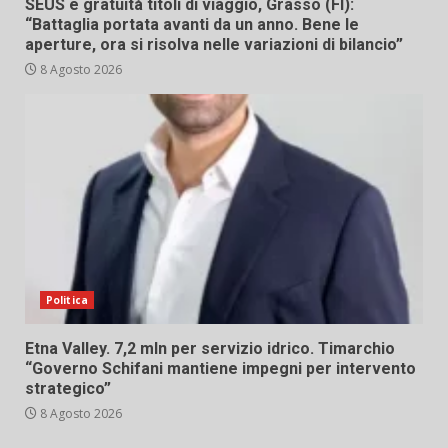
SEUS e gratuità titoli di viaggio, Grasso (FI):
“Battaglia portata avanti da un anno. Bene le
aperture, ora si risolva nelle variazioni di bilancio”
8 Agosto 2026
Politica
Etna Valley. 7,2 mln per servizio idrico. Timarchio
“Governo Schifani mantiene impegni per intervento
strategico”
8 Agosto 2026