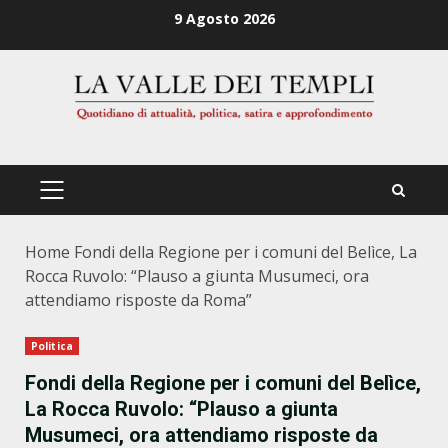
Zum
9 Agosto 2026
Inhalt
springen
PRIMÄRES
MENÜ
Home
Fondi della Regione per i comuni del Belìce, La
Rocca Ruvolo: “Plauso a giunta Musumeci, ora
attendiamo risposte da Roma”
Politica
Fondi della Regione per i comuni del Belìce,
La Rocca Ruvolo: “Plauso a giunta
Musumeci, ora attendiamo risposte da