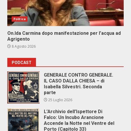
Politica
On.Ida Carmina dopo manifestazione per l’acqua ad
Agrigento
8 Agosto 2026
PODCAST
GENERALE CONTRO GENERALE.
IL CASO DALLA CHIESA – di
Isabella Silvestri. Seconda
parte
25 Luglio 2026
L’Archivio dell’Ispettore Di
Falco: Un Incubo Arancione
Accende la Notte nel Ventre del
Porto (Capitolo 33)