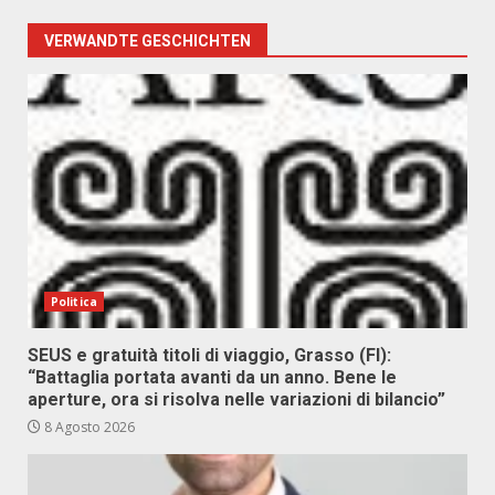
VERWANDTE GESCHICHTEN
Politica
SEUS e gratuità titoli di viaggio, Grasso (FI):
“Battaglia portata avanti da un anno. Bene le
aperture, ora si risolva nelle variazioni di bilancio”
8 Agosto 2026