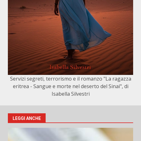
Servizi segreti, terrorismo e il romanzo "La ragazza
eritrea - Sangue e morte nel deserto del Sinai", di
Isabella Silvestri
LEGGI ANCHE