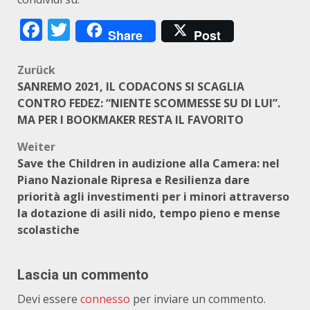
Facebook
Twitter
Share
Post
Beitragsnavigation
Zurück
SANREMO 2021, IL CODACONS SI SCAGLIA
CONTRO FEDEZ: “NIENTE SCOMMESSE SU DI LUI”.
MA PER I BOOKMAKER RESTA IL FAVORITO
Weiter
Save the Children in audizione alla Camera: nel
Piano Nazionale Ripresa e Resilienza dare
priorità agli investimenti per i minori attraverso
la dotazione di asili nido, tempo pieno e mense
scolastiche
Lascia un commento
Devi essere
connesso
per inviare un commento.