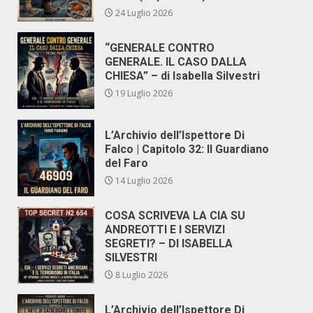
24 Luglio 2026
“GENERALE CONTRO
GENERALE. IL CASO DALLA
CHIESA” – di Isabella Silvestri
19 Luglio 2026
L’Archivio dell’Ispettore Di
Falco | Capitolo 32: Il Guardiano
del Faro
14 Luglio 2026
COSA SCRIVEVA LA CIA SU
ANDREOTTI E I SERVIZI
SEGRETI? – DI ISABELLA
SILVESTRI
8 Luglio 2026
L’Archivio dell’Ispettore Di