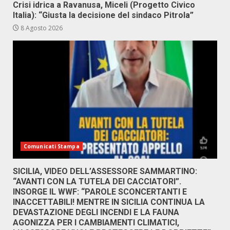
Crisi idrica a Ravanusa, Miceli (Progetto Civico
Italia): “Giusta la decisione del sindaco Pitrola”
8 Agosto 2026
Comunicati Stampa
SICILIA, VIDEO DELL’ASSESSORE SAMMARTINO:
“AVANTI CON LA TUTELA DEI CACCIATORI”.
INSORGE IL WWF: “PAROLE SCONCERTANTI E
INACCETTABILI! MENTRE IN SICILIA CONTINUA LA
DEVASTAZIONE DEGLI INCENDI E LA FAUNA
AGONIZZA PER I CAMBIAMENTI CLIMATICI,