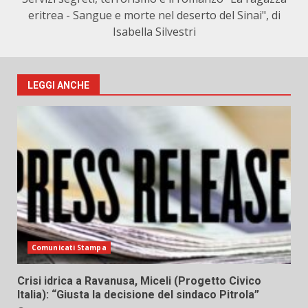
eritrea - Sangue e morte nel deserto del Sinai", di
Isabella Silvestri
LEGGI ANCHE
Comunicati Stampa
Crisi idrica a Ravanusa, Miceli (Progetto Civico
Italia): “Giusta la decisione del sindaco Pitrola”