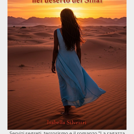
Servizi segreti, terrorismo e il romanzo "La ragazza