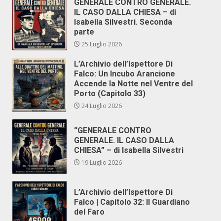
GENERALE CONTRO GENERALE.
IL CASO DALLA CHIESA – di
Isabella Silvestri. Seconda
parte
25 Luglio 2026
L’Archivio dell’Ispettore Di
Falco: Un Incubo Arancione
Accende la Notte nel Ventre del
Porto (Capitolo 33)
24 Luglio 2026
“GENERALE CONTRO
GENERALE. IL CASO DALLA
CHIESA” – di Isabella Silvestri
19 Luglio 2026
L’Archivio dell’Ispettore Di
Falco | Capitolo 32: Il Guardiano
del Faro