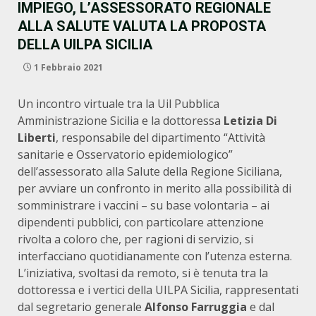
IMPIEGO, L’ASSESSORATO REGIONALE
ALLA SALUTE VALUTA LA PROPOSTA
DELLA UILPA SICILIA
1 Febbraio 2021
Un incontro virtuale tra la Uil Pubblica
Amministrazione Sicilia e la dottoressa
Letizia Di
Liberti
, responsabile del dipartimento “Attività
sanitarie e Osservatorio epidemiologico”
dell’assessorato alla Salute della Regione Siciliana,
per avviare un confronto in merito alla possibilità di
somministrare i vaccini – su base volontaria – ai
dipendenti pubblici, con particolare attenzione
rivolta a coloro che, per ragioni di servizio, si
interfacciano quotidianamente con l’utenza esterna.
L’iniziativa, svoltasi da remoto, si è tenuta tra la
dottoressa e i vertici della UILPA Sicilia, rappresentati
dal segretario generale
Alfonso Farruggia
e dal