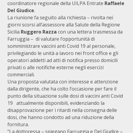
coordinatore regionale della UILPA Entrate
Raffaele
Del Giudice
.
La riunione fa seguito alla richiesta – rivolta nei
giorni scorsi all’assessore alla Salute della Regione
Sicilia
Ruggero Razza
con una lettera trasmessa da
Farruggia – di valutare l’opportunità di
somministrare vaccini anti Covid 19 al personale,
privilegiando le unità a lavoro nei front office e gli
operatori addetti ad atti di notifica presso domicili
privati o alle notifiche esterne negli esercizi
commerciali.
Una proposta valutata con interesse e attenzione
dalla dirigente, che ha colto l’occasione per fare il
punto della situazione sulle dosi di vaccini anti Covid
19 attualmente disponibili, evidenziando la
disapprovazione per i ritardi nella consegna delle
dosi, che hanno condotto ad una riduzione della
fornitura.
“La dottoressa – spiegano Farruggia e Del Giudice –