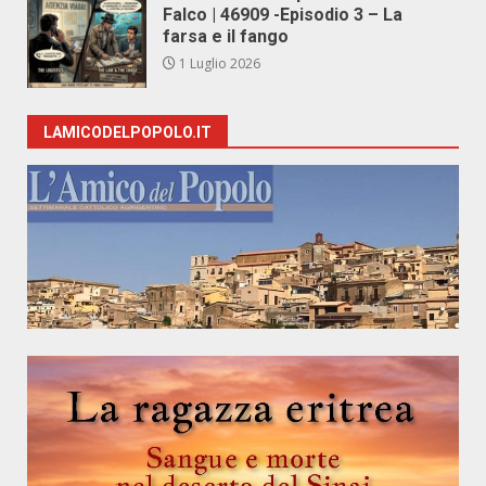
Falco | 46909 -Episodio 3 – La
farsa e il fango
1 Luglio 2026
LAMICODELPOPOLO.IT