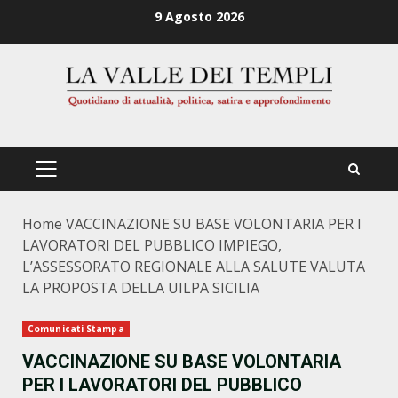
Zum
9 Agosto 2026
Inhalt
springen
PRIMÄRES
MENÜ
Home
VACCINAZIONE SU BASE VOLONTARIA PER I
LAVORATORI DEL PUBBLICO IMPIEGO,
L’ASSESSORATO REGIONALE ALLA SALUTE VALUTA
LA PROPOSTA DELLA UILPA SICILIA
Comunicati Stampa
VACCINAZIONE SU BASE VOLONTARIA
PER I LAVORATORI DEL PUBBLICO