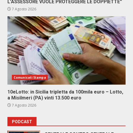
L’ASSESSORE VUOLE PROTEGGERE LE DOPPIETTE”
7 Agosto 2026
Comunicati Stampa
10eLotto: in Sicilia tripletta da 100mila euro – Lotto,
a Misilmeri (PA) vinti 13.500 euro
7 Agosto 2026
PODCAST