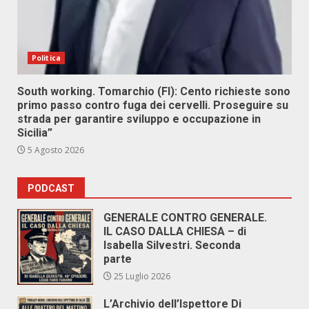
Politica
South working. Tomarchio (FI): Cento richieste sono
primo passo contro fuga dei cervelli. Proseguire su
strada per garantire sviluppo e occupazione in
Sicilia”
5 Agosto 2026
PODCAST
GENERALE CONTRO GENERALE.
IL CASO DALLA CHIESA – di
Isabella Silvestri. Seconda
parte
25 Luglio 2026
L’Archivio dell’Ispettore Di