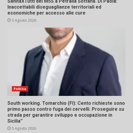
SanitàXTutti del M5S a Petralia Sottana. Di Paola:
Inaccettabili diseguaglianze territoriali ed
economiche per accesso alle cure
5 Agosto 2026
Politica
South working. Tomarchio (FI): Cento richieste sono
primo passo contro fuga dei cervelli. Proseguire su
strada per garantire sviluppo e occupazione in
Sicilia”
5 Agosto 2026