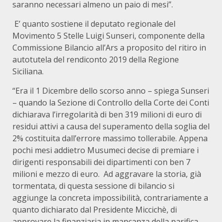
saranno necessari almeno un paio di mesi”.
E’ quanto sostiene il deputato regionale del
Movimento 5 Stelle Luigi Sunseri, componente della
Commissione Bilancio all’Ars a proposito del ritiro in
autotutela del rendiconto 2019 della Regione
Siciliana.
“Era il 1 Dicembre dello scorso anno – spiega Sunseri
– quando la Sezione di Controllo della Corte dei Conti
dichiarava l’irregolarità di ben 319 milioni di euro di
residui attivi a causa del superamento della soglia del
2% costituita dall’errore massimo tollerabile. Appena
pochi mesi addietro Musumeci decise di premiare i
dirigenti responsabili dei dipartimenti con ben 7
milioni e mezzo di euro. Ad aggravare la storia, già
tormentata, di questa sessione di bilancio si
aggiunge la concreta impossibilità, contrariamente a
quanto dichiarato dal Presidente Miccichè, di
approvare la finanziaria in mancanza della parifica