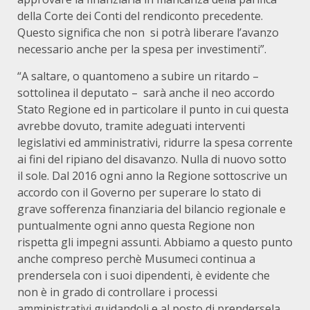
della Corte dei Conti del rendiconto precedente.
Questo significa che non si potrà liberare l’avanzo
necessario anche per la spesa per investimenti”.
“A saltare, o quantomeno a subire un ritardo –
sottolinea il deputato – sarà anche il neo accordo
Stato Regione ed in particolare il punto in cui questa
avrebbe dovuto, tramite adeguati interventi
legislativi ed amministrativi, ridurre la spesa corrente
ai fini del ripiano del disavanzo. Nulla di nuovo sotto
il sole. Dal 2016 ogni anno la Regione sottoscrive un
accordo con il Governo per superare lo stato di
grave sofferenza finanziaria del bilancio regionale e
puntualmente ogni anno questa Regione non
rispetta gli impegni assunti. Abbiamo a questo punto
anche compreso perchè Musumeci continua a
prendersela con i suoi dipendenti, è evidente che
non è in grado di controllare i processi
amministrativi guidandoli e al posto di prendersela