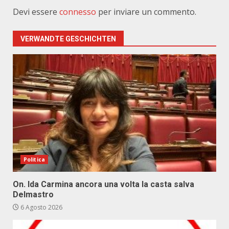
Devi essere
connesso
per inviare un commento.
VERWANDTE GESCHICHTEN
Politica
On. Ida Carmina ancora una volta la casta salva
Delmastro
6 Agosto 2026