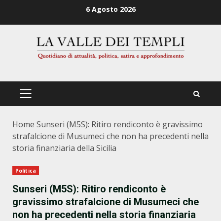
Zum
6 Agosto 2026
Inhalt
springen
PRIMÄRES
MENÜ
Home
Sunseri (M5S): Ritiro rendiconto è gravissimo
strafalcione di Musumeci che non ha precedenti nella
storia finanziaria della Sicilia
Politica
Sunseri (M5S): Ritiro rendiconto è
gravissimo strafalcione di Musumeci che
non ha precedenti nella storia finanziaria