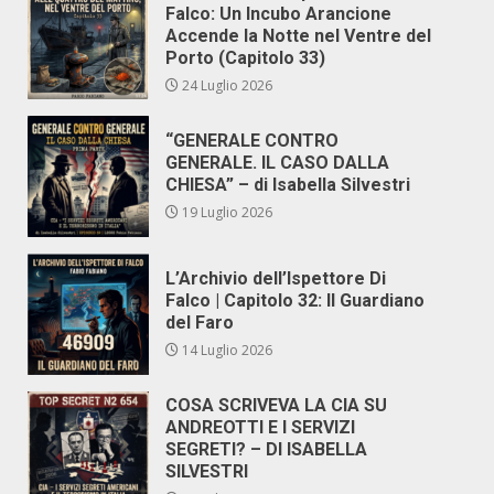
Falco: Un Incubo Arancione
Accende la Notte nel Ventre del
Porto (Capitolo 33)
24 Luglio 2026
“GENERALE CONTRO
GENERALE. IL CASO DALLA
CHIESA” – di Isabella Silvestri
19 Luglio 2026
L’Archivio dell’Ispettore Di
Falco | Capitolo 32: Il Guardiano
del Faro
14 Luglio 2026
COSA SCRIVEVA LA CIA SU
ANDREOTTI E I SERVIZI
SEGRETI? – DI ISABELLA
SILVESTRI