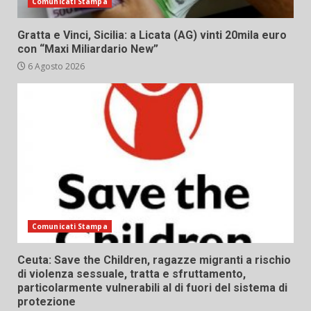
Comunicati Stampa
Gratta e Vinci, Sicilia: a Licata (AG) vinti 20mila euro
con “Maxi Miliardario New”
6 Agosto 2026
Comunicati Stampa
Ceuta: Save the Children, ragazze migranti a rischio
di violenza sessuale, tratta e sfruttamento,
particolarmente vulnerabili al di fuori del sistema di
protezione