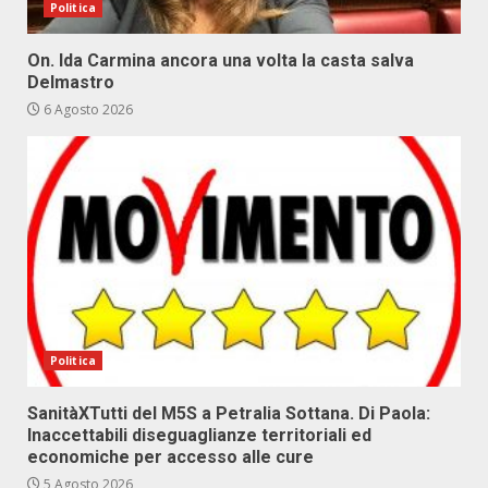
Politica
On. Ida Carmina ancora una volta la casta salva
Delmastro
6 Agosto 2026
Politica
SanitàXTutti del M5S a Petralia Sottana. Di Paola:
Inaccettabili diseguaglianze territoriali ed
economiche per accesso alle cure
5 Agosto 2026