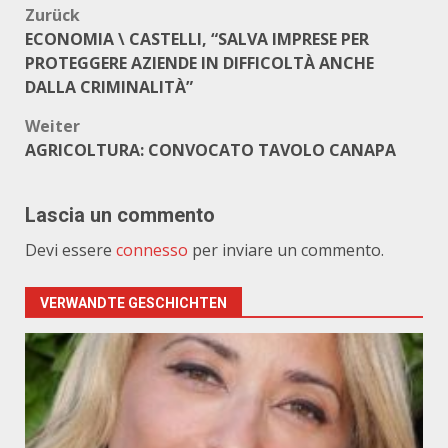
Beitragsnavigation
Zurück
ECONOMIA \ CASTELLI, “SALVA IMPRESE PER
PROTEGGERE AZIENDE IN DIFFICOLTÀ ANCHE
DALLA CRIMINALITÀ”
Weiter
AGRICOLTURA: CONVOCATO TAVOLO CANAPA
Lascia un commento
Devi essere
connesso
per inviare un commento.
VERWANDTE GESCHICHTEN