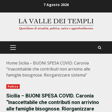
Zum
7 Agosto 2026
Inhalt
springen
PRIMÄRES
MENÜ
Home
Sicilia – BUONI SPESA COVID. Caronia
“Inaccettabile che contributi non arrivino alle
famiglie bisognose. Riorganizzare sistema”
Politica
Sicilia – BUONI SPESA COVID. Caronia
“Inaccettabile che contributi non arrivino
alle famiglie bisognose. Riorganizzare