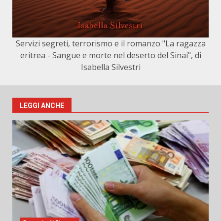
Servizi segreti, terrorismo e il romanzo "La ragazza
eritrea - Sangue e morte nel deserto del Sinai", di
Isabella Silvestri
LEGGI ANCHE