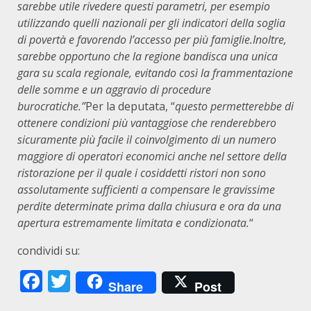
sarebbe utile rivedere questi parametri, per esempio
utilizzando quelli nazionali per gli indicatori della soglia
di povertà e favorendo l’accesso per più famiglie.
Inoltre,
sarebbe opportuno che la regione bandisca una unica
gara su scala regionale, evitando così la frammentazione
delle somme e un aggravio di procedure
burocratiche.”
Per la deputata, “
questo permetterebbe di
ottenere condizioni più vantaggiose che renderebbero
sicuramente più facile il coinvolgimento di un numero
maggiore di operatori economici anche nel settore della
ristorazione per il quale i cosiddetti ristori non sono
assolutamente sufficienti a compensare le gravissime
perdite determinate prima dalla chiusura e ora da una
apertura estremamente limitata e condizionata.
“
condividi su:
Facebook
Twitter
Share
Post