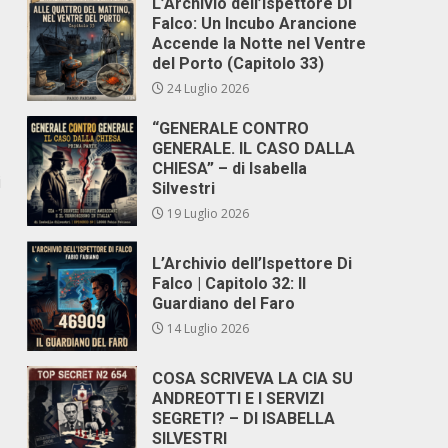
L’Archivio dell’Ispettore Di
Falco: Un Incubo Arancione
Accende la Notte nel Ventre
del Porto (Capitolo 33)
24 Luglio 2026
“GENERALE CONTRO
GENERALE. IL CASO DALLA
CHIESA” – di Isabella
i
Silvestri
19 Luglio 2026
L’Archivio dell’Ispettore Di
Falco | Capitolo 32: Il
Guardiano del Faro
14 Luglio 2026
COSA SCRIVEVA LA CIA SU
ANDREOTTI E I SERVIZI
SEGRETI? – DI ISABELLA
SILVESTRI