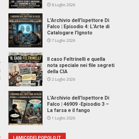
8 Luglio 2026
L’Archivio dell’Ispettore Di
Falco | Episodio 4: L’Arte di
Catalogare l’Ignoto
7 Luglio 2026
Il caso Feltrinelli e quella
r
nota speciale nei file segreti
e
della CIA
i
2 Luglio 2026
L’Archivio dell’Ispettore Di
Falco | 46909 -Episodio 3 –
La farsa e il fango
1 Luglio 2026
LAMICODELPOPOLO.IT