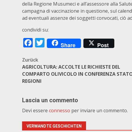
della Regione Musumeci e all’assessore alla Salute
campagna di vaccinazione in questione, sul calendar
ad eventuali assenze dei soggetti convocati, ciò ad
condividi su:
Facebook
Twitter
Share
Post
Beitragsnavigation
Zurück
AGRICOLTURA: ACCOLTE LE RICHIESTE DEL
COMPARTO OLIVICOLO IN CONFERENZA STATO
REGIONI
Lascia un commento
Devi essere
connesso
per inviare un commento.
VERWANDTE GESCHICHTEN