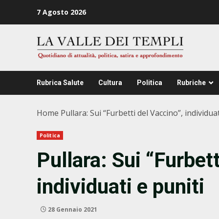
Zum
7 Agosto 2026
Inhalt
springen
Rubrica Salute
Cultura
Politica
Rubriche
Home
Pullara: Sui “Furbetti del Vaccino”, individuat
Politica
Pullara: Sui “Furbett
individuati e puniti
28 Gennaio 2021