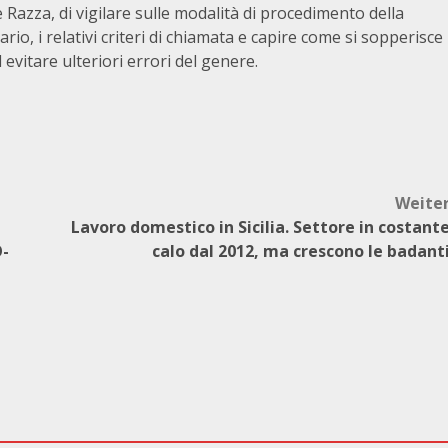
 Razza, di vigilare sulle modalità di procedimento della
io, i relativi criteri di chiamata e capire come si sopperisce
 evitare ulteriori errori del genere.
Weite
Lavoro domestico in Sicilia. Settore in costant
-
calo dal 2012, ma crescono le badant