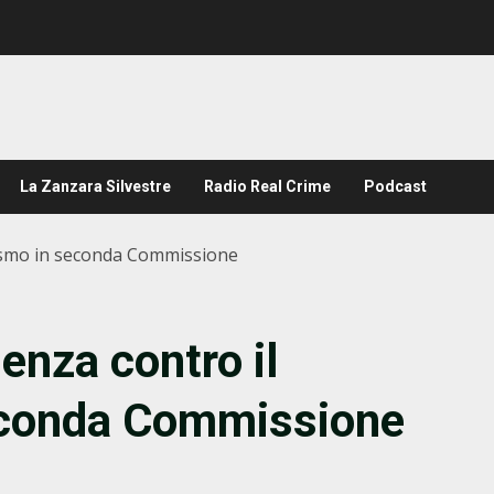
La Zanzara Silvestre
Radio Real Crime
Podcast
ullismo in seconda Commissione
senza contro il
econda Commissione