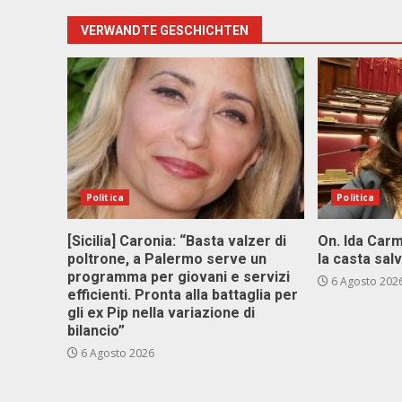
VERWANDTE GESCHICHTEN
Politica
Politica
[Sicilia] Caronia: “Basta valzer di
On. Ida Carm
poltrone, a Palermo serve un
la casta sal
programma per giovani e servizi
6 Agosto 202
efficienti. Pronta alla battaglia per
gli ex Pip nella variazione di
bilancio”
6 Agosto 2026