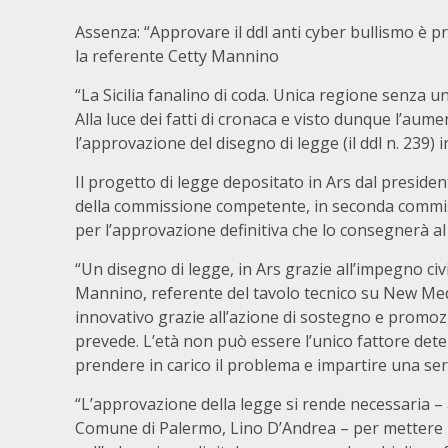
Assenza: “Approvare il ddl anti cyber bullismo è pri
la referente Cetty Mannino
“La Sicilia fanalino di coda. Unica regione senza 
Alla luce dei fatti di cronaca e visto dunque l’aume
l’approvazione del disegno di legge (il ddl n. 239)
Il progetto di legge depositato in Ars dal preside
della commissione competente, in seconda commis
per l’approvazione definitiva che lo consegnerà al d
“Un disegno di legge, in Ars grazie all’impegno civ
Mannino, referente del tavolo tecnico su New Med
innovativo grazie all’azione di sostegno e promoz
prevede. L’età non può essere l’unico fattore deter
prendere in carico il problema e impartire una ser
“L’approvazione della legge si rende necessaria – 
Comune di Palermo, Lino D’Andrea – per mettere i