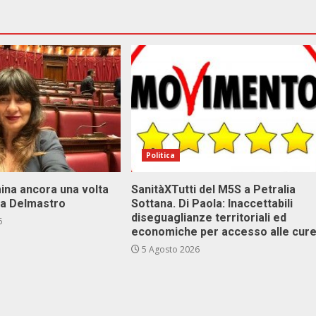
Politica
ina ancora una volta
SanitàXTutti del M5S a Petralia
va Delmastro
Sottana. Di Paola: Inaccettabili
diseguaglianze territoriali ed
6
economiche per accesso alle cur
5 Agosto 2026