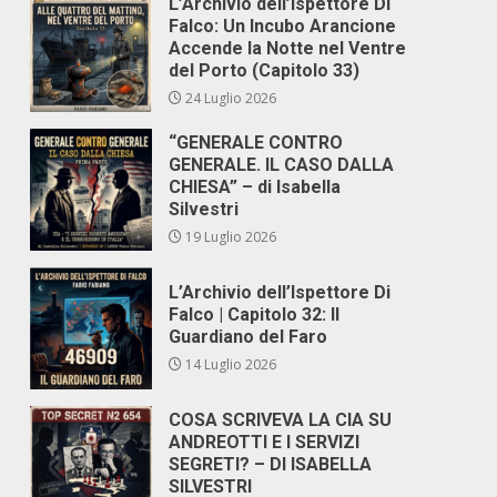
L’Archivio dell’Ispettore Di
Falco: Un Incubo Arancione
Accende la Notte nel Ventre
del Porto (Capitolo 33)
24 Luglio 2026
“GENERALE CONTRO
GENERALE. IL CASO DALLA
CHIESA” – di Isabella
Silvestri
19 Luglio 2026
L’Archivio dell’Ispettore Di
Falco | Capitolo 32: Il
Guardiano del Faro
14 Luglio 2026
COSA SCRIVEVA LA CIA SU
ANDREOTTI E I SERVIZI
SEGRETI? – DI ISABELLA
SILVESTRI