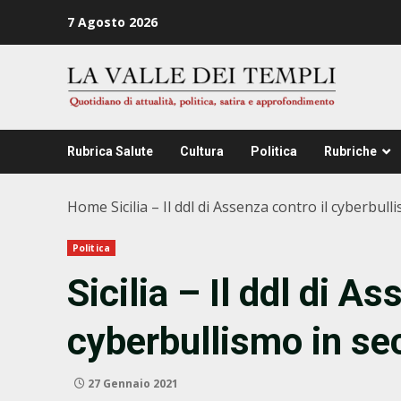
Zum
7 Agosto 2026
Inhalt
springen
Rubrica Salute
Cultura
Politica
Rubriche
Home
Sicilia – Il ddl di Assenza contro il cyberb
Politica
Sicilia – Il ddl di As
cyberbullismo in s
27 Gennaio 2021