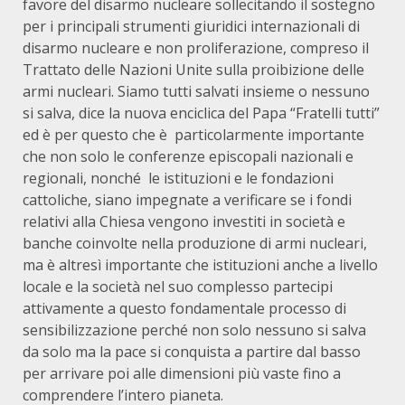
favore del disarmo nucleare sollecitando il sostegno
per i principali strumenti giuridici internazionali di
disarmo nucleare e non proliferazione, compreso il
Trattato delle Nazioni Unite sulla proibizione delle
armi nucleari. Siamo tutti salvati insieme o nessuno
si salva, dice la nuova enciclica del Papa “Fratelli tutti”
ed è per questo che è particolarmente importante
che non solo le conferenze episcopali nazionali e
regionali, nonché le istituzioni e le fondazioni
cattoliche, siano impegnate a verificare se i fondi
relativi alla Chiesa vengono investiti in società e
banche coinvolte nella produzione di armi nucleari,
ma è altresì importante che istituzioni anche a livello
locale e la società nel suo complesso partecipi
attivamente a questo fondamentale processo di
sensibilizzazione perché non solo nessuno si salva
da solo ma la pace si conquista a partire dal basso
per arrivare poi alle dimensioni più vaste fino a
comprendere l’intero pianeta.