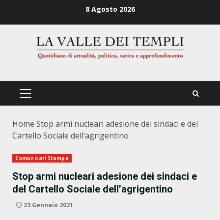
Zum
8 Agosto 2026
Inhalt
springen
PRIMÄRES
MENÜ
Home
Stop armi nucleari adesione dei sindaci e del
Cartello Sociale dell’agrigentino
Comunicati Stampa
Stop armi nucleari adesione dei sindaci e
del Cartello Sociale dell’agrigentino
23 Gennaio 2021