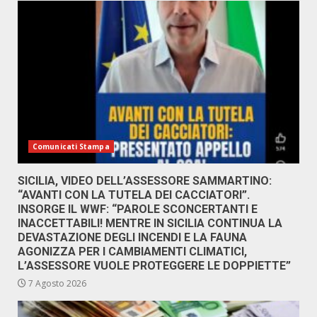
Comunicati Stampa
SICILIA, VIDEO DELL’ASSESSORE SAMMARTINO:
“AVANTI CON LA TUTELA DEI CACCIATORI”.
INSORGE IL WWF: “PAROLE SCONCERTANTI E
INACCETTABILI! MENTRE IN SICILIA CONTINUA LA
DEVASTAZIONE DEGLI INCENDI E LA FAUNA
AGONIZZA PER I CAMBIAMENTI CLIMATICI,
L’ASSESSORE VUOLE PROTEGGERE LE DOPPIETTE”
7 Agosto 2026