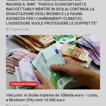
INSORGE IL WWF: “PAROLE SCONCERTANTI E
INACCETTABILI! MENTRE IN SICILIA CONTINUA LA
DEVASTAZIONE DEGLI INCENDI E LA FAUNA
AGONIZZA PER I CAMBIAMENTI CLIMATICI,
L’ASSESSORE VUOLE PROTEGGERE LE DOPPIETTE”
7 Agosto 2026
Comunicati Stampa
10eLotto: in Sicilia tripletta da 100mila euro – Lotto,
a Misilmeri (PA) vinti 13.500 euro
7 Agosto 2026