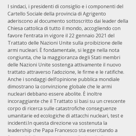
I sindaci, i presidenti di consiglio e i componenti del
Cartello Sociale della provincia di Agrigento
aderiscono al documento sottoscritto dai leader della
Chiesa cattolica di tutto il mondo, accogliendo con
favore l’entrata in vigore il 22 gennaio 2021 del
Trattato delle Nazioni Unite sulla proibizione delle
armi nucleari. È fondamentale, si legge nella nota
congiunta, che la maggioranza degli Stati membri
delle Nazioni Unite sostenga attivamente il nuovo
trattato attraverso l’adozione, le firme e le ratifiche.
Anche i sondaggi dell’opinione pubblica mondiale
dimostrano la convinzione globale che le armi
nucleari debbano essere abolite. È inoltre
incoraggiante che il Trattato si basi su un crescente
corpo di ricerca sulle catastrofiche conseguenze
umanitarie ed ecologiche di attacchi nucleari, test e
incidenti.In questa direzione va sostenuta la
leadership che Papa Francesco sta esercitando a