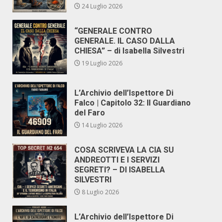
24 Luglio 2026
“GENERALE CONTRO
GENERALE. IL CASO DALLA
CHIESA” – di Isabella Silvestri
19 Luglio 2026
L’Archivio dell’Ispettore Di
Falco | Capitolo 32: Il Guardiano
del Faro
14 Luglio 2026
COSA SCRIVEVA LA CIA SU
ANDREOTTI E I SERVIZI
SEGRETI? – DI ISABELLA
SILVESTRI
8 Luglio 2026
L’Archivio dell’Ispettore Di