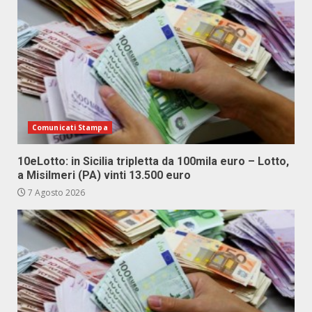
Comunicati Stampa
10eLotto: in Sicilia tripletta da 100mila euro – Lotto,
a Misilmeri (PA) vinti 13.500 euro
7 Agosto 2026