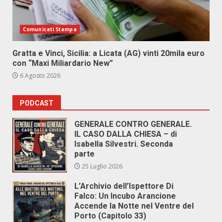
Comunicati Stampa
Gratta e Vinci, Sicilia: a Licata (AG) vinti 20mila euro
con “Maxi Miliardario New”
6 Agosto 2026
PODCAST
GENERALE CONTRO GENERALE.
IL CASO DALLA CHIESA – di
Isabella Silvestri. Seconda
parte
25 Luglio 2026
L’Archivio dell’Ispettore Di
Falco: Un Incubo Arancione
Accende la Notte nel Ventre del
Porto (Capitolo 33)