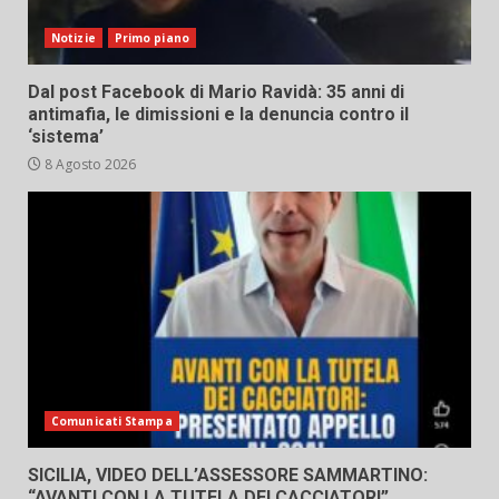
Notizie
Primo piano
Dal post Facebook di Mario Ravidà: 35 anni di
antimafia, le dimissioni e la denuncia contro il
‘sistema’
8 Agosto 2026
Comunicati Stampa
SICILIA, VIDEO DELL’ASSESSORE SAMMARTINO:
“AVANTI CON LA TUTELA DEI CACCIATORI”.