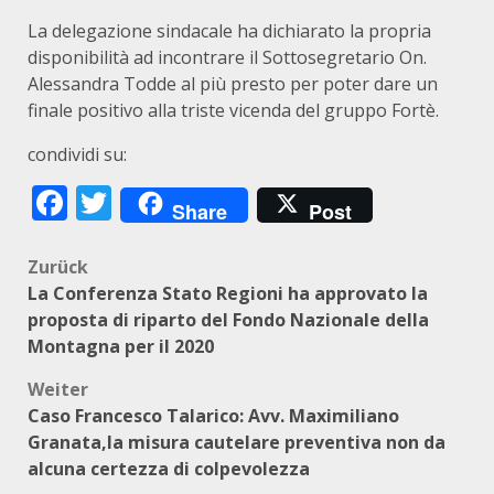
La delegazione sindacale ha dichiarato la propria
disponibilità ad incontrare il Sottosegretario On.
Alessandra Todde al più presto per poter dare un
finale positivo alla triste vicenda del gruppo Fortè.
condividi su:
Facebook
Twitter
Share
Post
Beitragsnavigation
Zurück
La Conferenza Stato Regioni ha approvato la
proposta di riparto del Fondo Nazionale della
Montagna per il 2020
Weiter
Caso Francesco Talarico: Avv. Maximiliano
Granata,la misura cautelare preventiva non da
alcuna certezza di colpevolezza