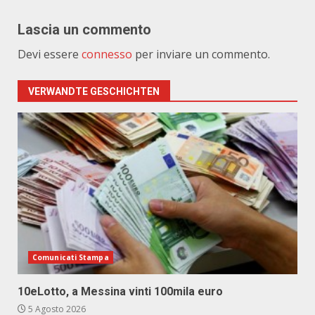
Lascia un commento
Devi essere
connesso
per inviare un commento.
VERWANDTE GESCHICHTEN
Comunicati Stampa
10eLotto, a Messina vinti 100mila euro
5 Agosto 2026