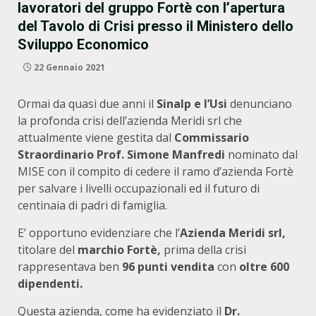
lavoratori del gruppo Fortè con l’apertura
del Tavolo di Crisi presso il Ministero dello
Sviluppo Economico
22 Gennaio 2021
Ormai da quasi due anni il
Sinalp e l’Usi
denunciano
la profonda crisi dell’azienda Meridi srl che
attualmente viene gestita dal
Commissario
Straordinario Prof. Simone Manfredi
nominato dal
MISE con il compito di cedere il ramo d’azienda Fortè
per salvare i livelli occupazionali ed il futuro di
centinaia di padri di famiglia.
E’ opportuno evidenziare che l’
Azienda Meridi srl,
titolare del
marchio Fortè,
prima della crisi
rappresentava ben
96 punti vendita
con
oltre 600
dipendenti.
Questa azienda, come ha evidenziato il
Dr.