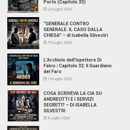
Porto (Capitolo 33)
24 Luglio 2026
“GENERALE CONTRO
GENERALE. IL CASO DALLA
CHIESA” – di Isabella Silvestri
19 Luglio 2026
L’Archivio dell’Ispettore Di
Falco | Capitolo 32: Il Guardiano
del Faro
14 Luglio 2026
COSA SCRIVEVA LA CIA SU
ANDREOTTI E I SERVIZI
SEGRETI? – DI ISABELLA
SILVESTRI
8 Luglio 2026