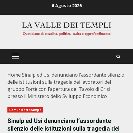
Zum
6 Agosto 2026
Inhalt
springen
PRIMÄRES
MENÜ
Home
Sinalp ed Usi denunciano l’assordante silenzio
delle istituzioni sulla tragedia dei lavoratori del
gruppo Fortè con l’apertura del Tavolo di Crisi
presso il Ministero dello Sviluppo Economico
Comunicati Stampa
Sinalp ed Usi denunciano l’assordante
silenzio delle istituzioni sulla tragedia dei