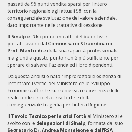
passati da 96 punti vendita sparsi per l’intero
territorio regionale agli attuali 58, con la
conseguenziale svalutazione del valore aziendale,
dato importante nelle trattative di cessione.
Il Sinalp e l’Usi
prendono atto del buon lavoro
portato avanti dal
Commissario Straordinario
Prof. Manfredi
e della sua capacità professionale,
ma giunti a questo punto non è più sufficiente per
sperare di salvare l’azienda ed i loro dipendenti.
Da questa analisi è nata l’improrogabile esigenza di
incontrare i vertici del Ministero dello Sviluppo
Economico affinchè siano messi a conoscenza delle
reali condizioni della crisi Fortè e della
conseguenziale tragedia per l’intera Regione.
Il
Tavolo Tecnico per la crisi Fortè
al Ministero si è
svolto con le
delegazioni di Sinalp
, formata dal suo
Segretario Dr. Andrea Monteleone e dall’RSA