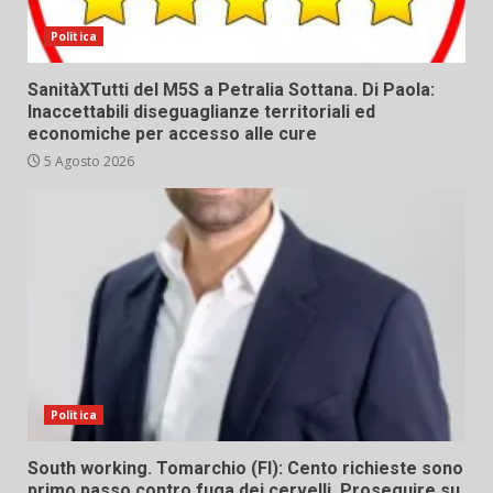
Politica
SanitàXTutti del M5S a Petralia Sottana. Di Paola:
Inaccettabili diseguaglianze territoriali ed
economiche per accesso alle cure
5 Agosto 2026
Politica
South working. Tomarchio (FI): Cento richieste sono
primo passo contro fuga dei cervelli. Proseguire su