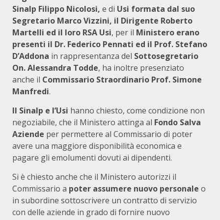
Sinalp Filippo Nicolosi,
e di
Usi formata dal suo
Segretario Marco Vizzini, il Dirigente Roberto
Martelli ed il loro RSA Usi
, per il
Ministero erano
presenti il Dr. Federico Pennati ed il Prof. Stefano
D’Addona
in rappresentanza del
Sottosegretario
On. Alessandra Todde
, ha inoltre presenziato
anche il
Commissario Straordinario Prof. Simone
Manfredi
.
Il Sinalp e l’Usi
hanno chiesto, come condizione non
negoziabile, che il Ministero attinga al
Fondo Salva
Aziende
per permettere al Commissario di poter
avere una maggiore disponibilità economica e
pagare gli emolumenti dovuti ai dipendenti.
Si è chiesto anche che il Ministero autorizzi il
Commissario a
poter assumere nuovo personale
o
in subordine sottoscrivere un contratto di servizio
con delle aziende in grado di fornire nuovo