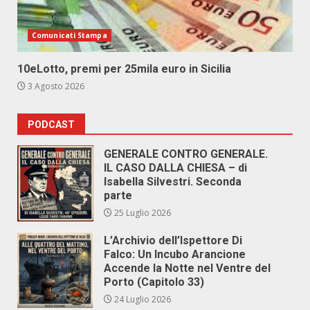
Comunicati Stampa
10eLotto, premi per 25mila euro in Sicilia
3 Agosto 2026
PODCAST
GENERALE CONTRO GENERALE.
IL CASO DALLA CHIESA – di
Isabella Silvestri. Seconda
parte
25 Luglio 2026
L’Archivio dell’Ispettore Di
Falco: Un Incubo Arancione
Accende la Notte nel Ventre del
Porto (Capitolo 33)
24 Luglio 2026