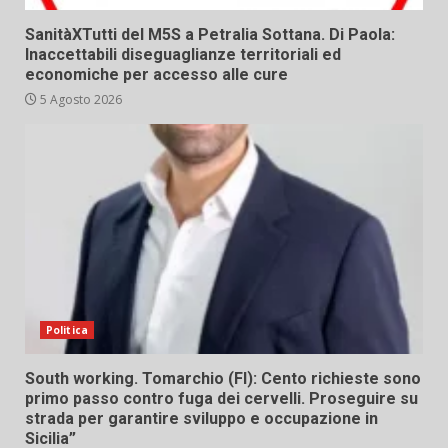
SanitàXTutti del M5S a Petralia Sottana. Di Paola:
Inaccettabili diseguaglianze territoriali ed
economiche per accesso alle cure
5 Agosto 2026
Politica
South working. Tomarchio (FI): Cento richieste sono
primo passo contro fuga dei cervelli. Proseguire su
strada per garantire sviluppo e occupazione in
Sicilia”