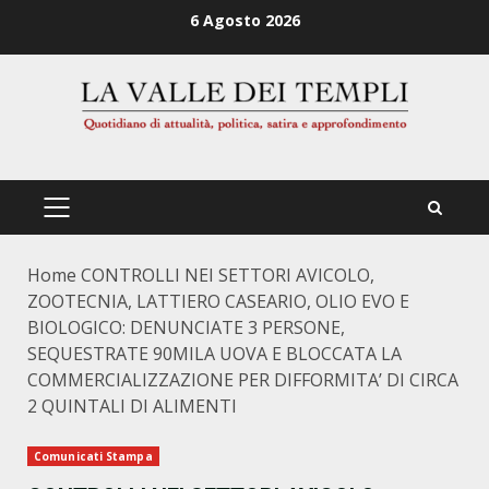
Zum
6 Agosto 2026
Inhalt
springen
PRIMÄRES
MENÜ
Home
CONTROLLI NEI SETTORI AVICOLO,
ZOOTECNIA, LATTIERO CASEARIO, OLIO EVO E
BIOLOGICO: DENUNCIATE 3 PERSONE,
SEQUESTRATE 90MILA UOVA E BLOCCATA LA
COMMERCIALIZZAZIONE PER DIFFORMITA’ DI CIRCA
2 QUINTALI DI ALIMENTI
Comunicati Stampa