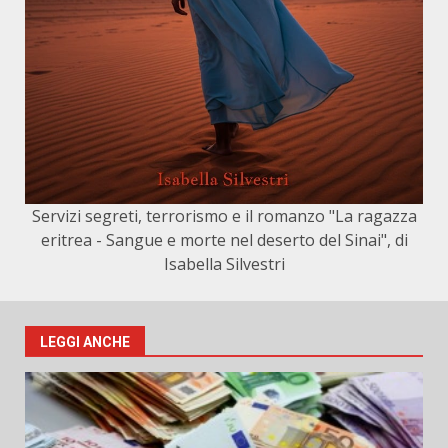
Servizi segreti, terrorismo e il romanzo "La ragazza
eritrea - Sangue e morte nel deserto del Sinai", di
Isabella Silvestri
LEGGI ANCHE