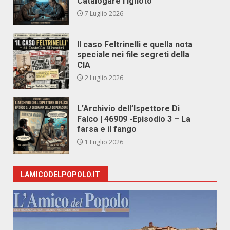
Catalogare l’Ignoto
7 Luglio 2026
Il caso Feltrinelli e quella nota
speciale nei file segreti della
CIA
2 Luglio 2026
L’Archivio dell’Ispettore Di
Falco | 46909 -Episodio 3 – La
farsa e il fango
1 Luglio 2026
LAMICODELPOPOLO.IT