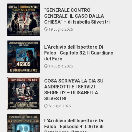
“GENERALE CONTRO
GENERALE. IL CASO DALLA
CHIESA” – di Isabella Silvestri
19 Luglio 2026
L’Archivio dell’Ispettore Di
Falco | Capitolo 32: Il Guardiano
del Faro
14 Luglio 2026
COSA SCRIVEVA LA CIA SU
ANDREOTTI E I SERVIZI
SEGRETI? – DI ISABELLA
SILVESTRI
8 Luglio 2026
L’Archivio dell’Ispettore Di
Falco | Episodio 4: L’Arte di