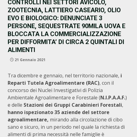
CONTROLLI NEI SETTORI AVICOLO,
ZOOTECNIA, LATTIERO CASEARIO, OLIO
EVO E BIOLOGICO: DENUNCIATE 3
PERSONE, SEQUESTRATE 90MILA UOVA E
BLOCCATA LA COMMERCIALIZZAZIONE
PER DIFFORMITA’ DI CIRCA 2 QUINTALI DI
ALIMENTI
21 Gennaio 2021
Tra dicembre e gennaio, nel territorio nazionale,
i
Reparti Tutela Agroalimentare (RAC)
, con il
concorso dei Nuclei Investigativi di Polizia
Ambientale Agroalimentare e Forestale (
N.I.P.A.A.F.
)
e delle
Stazioni dei Gruppi Carabinieri Forestali
,
hanno ispezionato 35 aziende del settore
agroalimentare,
mirando alla circolazione di cibo
sano e sicuro, in un periodo nel quale la richiesta di
alimenti di prima necessità nelle famiglie è