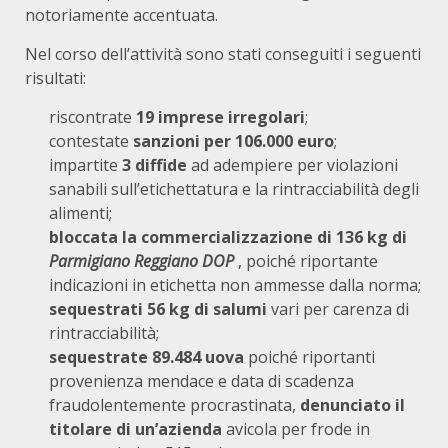
notoriamente accentuata.
Nel corso dell’attività sono stati conseguiti i seguenti
risultati:
riscontrate
19 imprese irregolari
;
contestate
sanzioni per 106.000 euro
;
impartite
3 diffide
ad adempiere per violazioni
sanabili sull’etichettatura e la rintracciabilità degli
alimenti;
bloccata la commercializzazione di 136 kg di
Parmigiano Reggiano DOP
, poiché riportante
indicazioni in etichetta non ammesse dalla norma;
sequestrati 56 kg di salumi
vari per carenza di
rintracciabilità;
sequestrate 89.484 uova
poiché riportanti
provenienza mendace e data di scadenza
fraudolentemente procrastinata,
denunciato il
titolare di un’azienda
avicola per frode in