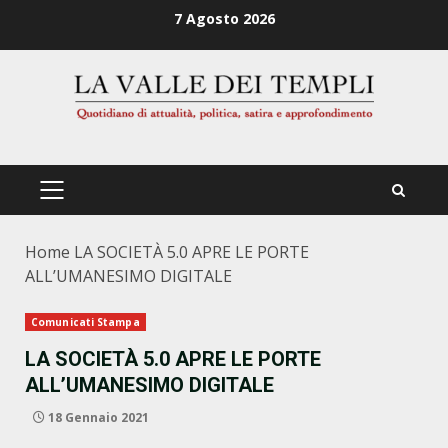
Zum
7 Agosto 2026
Inhalt
springen
PRIMÄRES
MENÜ
Home
LA SOCIETÀ 5.0 APRE LE PORTE
ALL’UMANESIMO DIGITALE
Comunicati Stampa
LA SOCIETÀ 5.0 APRE LE PORTE
ALL’UMANESIMO DIGITALE
18 Gennaio 2021