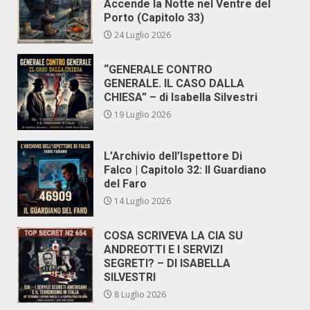
Accende la Notte nel Ventre del
Porto (Capitolo 33)
24 Luglio 2026
“GENERALE CONTRO
GENERALE. IL CASO DALLA
CHIESA” – di Isabella Silvestri
19 Luglio 2026
L’Archivio dell’Ispettore Di
Falco | Capitolo 32: Il Guardiano
del Faro
14 Luglio 2026
COSA SCRIVEVA LA CIA SU
ANDREOTTI E I SERVIZI
SEGRETI? – DI ISABELLA
SILVESTRI
8 Luglio 2026