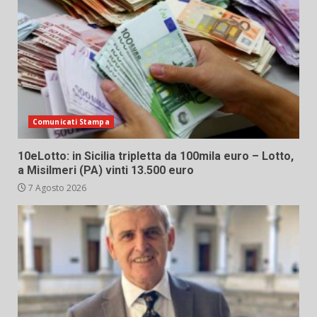
Comunicati Stampa
10eLotto: in Sicilia tripletta da 100mila euro – Lotto,
a Misilmeri (PA) vinti 13.500 euro
7 Agosto 2026