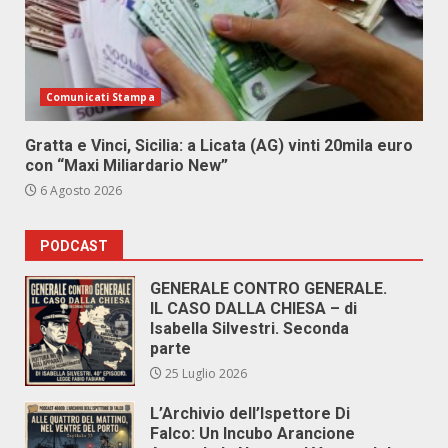
Comunicati Stampa
Gratta e Vinci, Sicilia: a Licata (AG) vinti 20mila euro
con “Maxi Miliardario New”
6 Agosto 2026
PODCAST
GENERALE CONTRO GENERALE.
IL CASO DALLA CHIESA – di
Isabella Silvestri. Seconda
parte
25 Luglio 2026
L’Archivio dell’Ispettore Di
Falco: Un Incubo Arancione