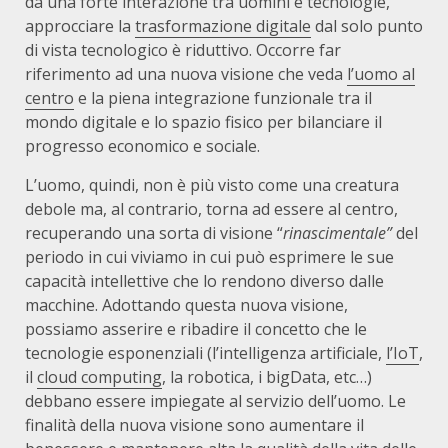
da una forte interazione tra uomini e tecnologie,
approcciare la
trasformazione digitale
dal solo punto
di vista tecnologico è riduttivo. Occorre far
riferimento ad una nuova visione che veda
l’uomo al
centro
e la piena integrazione funzionale tra il
mondo digitale e lo spazio fisico per bilanciare il
progresso economico e sociale.
L’uomo, quindi, non è più visto come una creatura
debole ma, al contrario, torna ad essere al centro,
recuperando una sorta di visione “
rinascimentale”
del
periodo in cui viviamo in cui può esprimere le sue
capacità intellettive che lo rendono diverso dalle
macchine. Adottando questa nuova visione,
possiamo asserire e ribadire il concetto che le
tecnologie esponenziali (l’intelligenza artificiale,
l’IoT
,
il
cloud computing
, la robotica, i bigData, etc…)
debbano essere impiegate al servizio dell’uomo. Le
finalità della nuova visione sono aumentare il