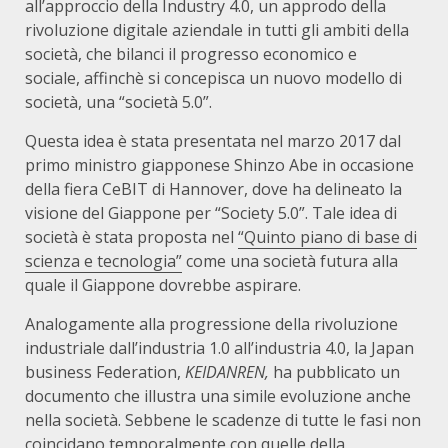
all’approccio della Industry 4.0, un approdo della
rivoluzione digitale aziendale in tutti gli ambiti della
società, che bilanci il progresso economico e
sociale, affinchè si concepisca un nuovo modello di
società, una “società 5.0”.
Questa idea è stata presentata nel marzo 2017 dal
primo ministro giapponese Shinzo Abe in occasione
della fiera CeBIT di Hannover, dove ha delineato la
visione del Giappone per “Society 5.0”. Tale idea di
società è stata proposta nel
“Quinto piano di base di
scienza e tecnologia”
come una società futura alla
quale il Giappone dovrebbe aspirare.
Analogamente alla progressione della rivoluzione
industriale dall’industria 1.0 all’industria 4.0, la Japan
business Federation,
KEIDANREN,
ha pubblicato un
documento che illustra una simile evoluzione anche
nella società. Sebbene le scadenze di tutte le fasi non
coincidano temporalmente con quelle della