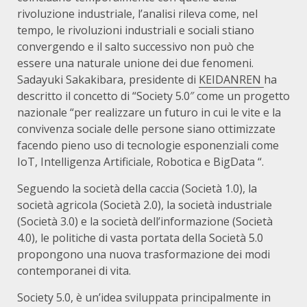
rivoluzione industriale, l’analisi rileva come, nel
tempo, le rivoluzioni industriali e sociali stiano
convergendo e il salto successivo non può che
essere una naturale unione dei due fenomeni.
Sadayuki Sakakibara, presidente di
KEIDANREN
ha
descritto il concetto di “Society 5.0″ come un progetto
nazionale “per realizzare un futuro in cui le vite e la
convivenza sociale delle persone siano ottimizzate
facendo pieno uso di tecnologie esponenziali come
IoT, Intelligenza Artificiale, Robotica e BigData “.
Seguendo la società della caccia (Società 1.0), la
società agricola (Società 2.0), la società industriale
(Società 3.0) e la società dell’informazione (Società
4.0), le politiche di vasta portata della Società 5.0
propongono una nuova trasformazione dei modi
contemporanei di vita.
Society 5.0, è un’idea sviluppata principalmente in