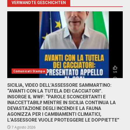
VERWANDTE GESCHICHTEN
Comunicati Stampa
SICILIA, VIDEO DELL’ASSESSORE SAMMARTINO:
“AVANTI CON LA TUTELA DEI CACCIATORI”.
INSORGE IL WWF: “PAROLE SCONCERTANTI E
INACCETTABILI! MENTRE IN SICILIA CONTINUA LA
DEVASTAZIONE DEGLI INCENDI E LA FAUNA
AGONIZZA PER I CAMBIAMENTI CLIMATICI,
L’ASSESSORE VUOLE PROTEGGERE LE DOPPIETTE”
7 Agosto 2026