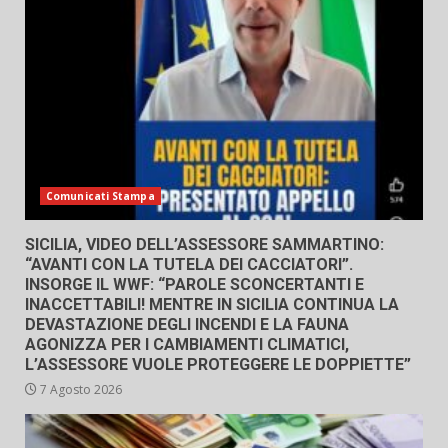
Comunicati Stampa
SICILIA, VIDEO DELL’ASSESSORE SAMMARTINO:
“AVANTI CON LA TUTELA DEI CACCIATORI”.
INSORGE IL WWF: “PAROLE SCONCERTANTI E
INACCETTABILI! MENTRE IN SICILIA CONTINUA LA
DEVASTAZIONE DEGLI INCENDI E LA FAUNA
AGONIZZA PER I CAMBIAMENTI CLIMATICI,
L’ASSESSORE VUOLE PROTEGGERE LE DOPPIETTE”
7 Agosto 2026