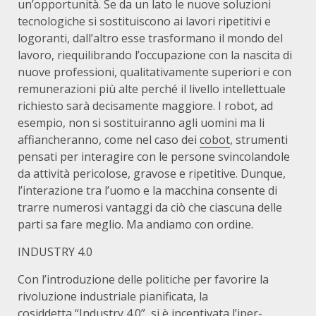
un’opportunità. Se da un lato le nuove soluzioni
tecnologiche si sostituiscono ai lavori ripetitivi e
logoranti, dall’altro esse trasformano il mondo del
lavoro, riequilibrando l’occupazione con la nascita di
nuove professioni, qualitativamente superiori e con
remunerazioni più alte perché il livello intellettuale
richiesto sarà decisamente maggiore. I robot, ad
esempio, non si sostituiranno agli uomini ma li
affiancheranno, come nel caso dei
cobot
, strumenti
pensati per interagire con le persone svincolandole
da attività pericolose, gravose e ripetitive. Dunque,
l’interazione tra l’uomo e la macchina consente di
trarre numerosi vantaggi da ciò che ciascuna delle
parti sa fare meglio. Ma andiamo con ordine.
INDUSTRY 4.0
Con l’introduzione delle politiche per favorire la
rivoluzione industriale pianificata, la
cosiddetta
“Industry 4.0”
, si è incentivata l’iper-