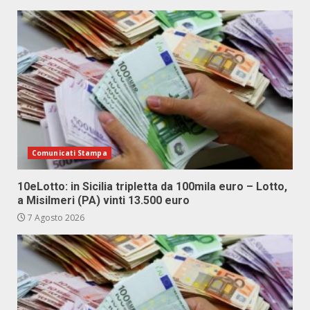
Comunicati Stampa
10eLotto: in Sicilia tripletta da 100mila euro – Lotto,
a Misilmeri (PA) vinti 13.500 euro
7 Agosto 2026