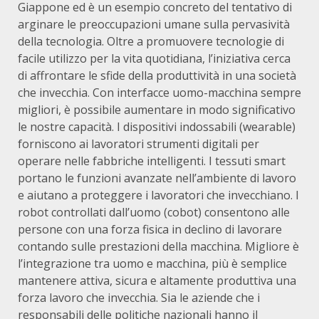
Giappone ed è un esempio concreto del tentativo di
arginare le preoccupazioni umane sulla pervasività
della tecnologia. Oltre a promuovere tecnologie di
facile utilizzo per la vita quotidiana, l’iniziativa cerca
di affrontare le sfide della produttività in una società
che invecchia. Con interfacce uomo-macchina sempre
migliori, è possibile aumentare in modo significativo
le nostre capacità. I dispositivi indossabili (wearable)
forniscono ai lavoratori strumenti digitali per
operare nelle fabbriche intelligenti. I tessuti smart
portano le funzioni avanzate nell’ambiente di lavoro
e aiutano a proteggere i lavoratori che invecchiano. I
robot controllati dall’uomo (cobot) consentono alle
persone con una forza fisica in declino di lavorare
contando sulle prestazioni della macchina. Migliore è
l’integrazione tra uomo e macchina, più è semplice
mantenere attiva, sicura e altamente produttiva una
forza lavoro che invecchia. Sia le aziende che i
responsabili delle politiche nazionali hanno il