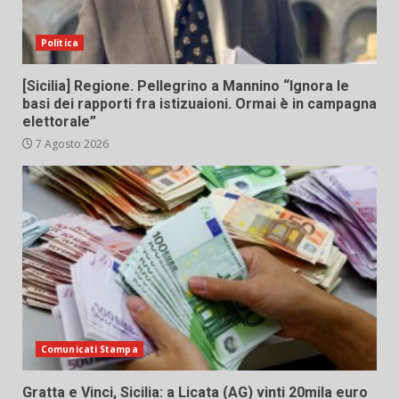
Politica
[Sicilia] Regione. Pellegrino a Mannino “Ignora le
basi dei rapporti fra istizuaioni. Ormai è in campagna
elettorale”
7 Agosto 2026
Comunicati Stampa
Gratta e Vinci, Sicilia: a Licata (AG) vinti 20mila euro