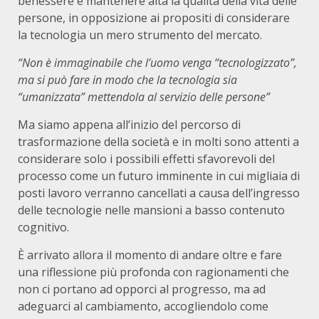
benessere e mantenere alta la qualità della vita delle
persone, in opposizione ai propositi di considerare
la tecnologia un mero strumento del mercato.
“
Non è immaginabile che l’uomo venga “tecnologizzato”,
ma si può fare in modo che la tecnologia sia
“umanizzata” mettendola al servizio delle persone”
Ma siamo appena all’inizio del percorso di
trasformazione della società e in molti sono attenti a
considerare solo i possibili effetti sfavorevoli del
processo come un futuro imminente in cui migliaia di
posti lavoro verranno cancellati a causa dell’ingresso
delle tecnologie nelle mansioni a basso contenuto
cognitivo.
È arrivato allora il momento di andare oltre e fare
una riflessione più profonda con ragionamenti che
non ci portano ad opporci al progresso, ma ad
adeguarci al cambiamento, accogliendolo come