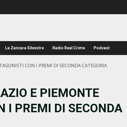
La Zanzara Silvestre
Radio Real Crime
Podcast
OTAGONISTI CON I PREMI DI SECONDA CATEGORIA
LAZIO E PIEMONTE
 I PREMI DI SECONDA