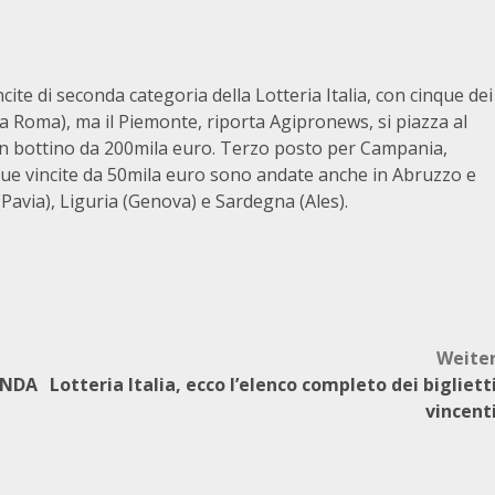
cite di seconda categoria della Lotteria Italia, con cinque dei
a Roma), ma il Piemonte, riporta Agipronews, si piazza al
un bottino da 200mila euro. Terzo posto per Campania,
Due vincite da 50mila euro sono andate anche in Abruzzo e
Pavia), Liguria (Genova) e Sardegna (Ales).
Weite
CONDA
Lotteria Italia, ecco l’elenco completo dei bigliett
vincent