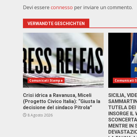
Devi essere
connesso
per inviare un commento.
VERWANDTE GESCHICHTEN
Comunicati Stampa
Comunicati 
Crisi idrica a Ravanusa, Miceli
SICILIA, VI
(Progetto Civico Italia): “Giusta la
SAMMARTINO
decisione del sindaco Pitrola”
TUTELA DEI
INSORGE IL
8 Agosto 2026
SCONCERTAN
MENTRE IN 
DEVASTAZIO