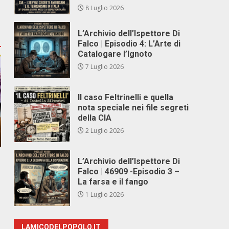
8 Luglio 2026
L’Archivio dell’Ispettore Di
Falco | Episodio 4: L’Arte di
Catalogare l’Ignoto
7 Luglio 2026
Il caso Feltrinelli e quella
nota speciale nei file segreti
della CIA
2 Luglio 2026
L’Archivio dell’Ispettore Di
Falco | 46909 -Episodio 3 –
La farsa e il fango
1 Luglio 2026
LAMICODELPOPOLO.IT