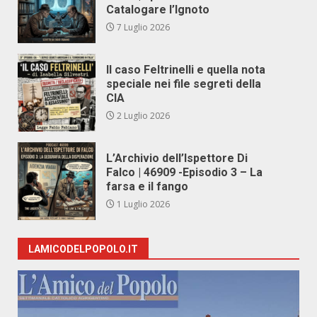
Catalogare l’Ignoto
7 Luglio 2026
Il caso Feltrinelli e quella nota
speciale nei file segreti della
CIA
2 Luglio 2026
L’Archivio dell’Ispettore Di
Falco | 46909 -Episodio 3 – La
farsa e il fango
1 Luglio 2026
LAMICODELPOPOLO.IT