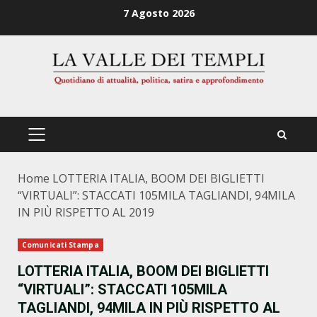
Zum
7 Agosto 2026
Inhalt
springen
PRIMÄRES
MENÜ
Home
LOTTERIA ITALIA, BOOM DEI BIGLIETTI
“VIRTUALI”: STACCATI 105MILA TAGLIANDI, 94MILA
IN PIÙ RISPETTO AL 2019
Comunicati Stampa
LOTTERIA ITALIA, BOOM DEI BIGLIETTI
“VIRTUALI”: STACCATI 105MILA
TAGLIANDI, 94MILA IN PIÙ RISPETTO AL