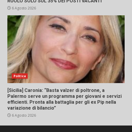
RUOLO SOLO SUL 35% DEI POSTI VACANTI
6 Agosto 2026
Politica
[Sicilia] Caronia: “Basta valzer di poltrone, a
Palermo serve un programma per giovani e servizi
efficienti. Pronta alla battaglia per gli ex Pip nella
variazione di bilancio”
6 Agosto 2026