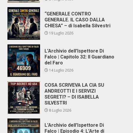
“GENERALE CONTRO
GENERALE. IL CASO DALLA
CHIESA” – di Isabella Silvestri
19 Luglio 2026
L’Archivio dell’Ispettore Di
Falco | Capitolo 32: Il Guardiano
del Faro
14 Luglio 2026
COSA SCRIVEVA LA CIA SU
ANDREOTTI E I SERVIZI
SEGRETI? – DI ISABELLA
SILVESTRI
8 Luglio 2026
L’Archivio dell’Ispettore Di
Falco | Episodio 4: L’Arte di