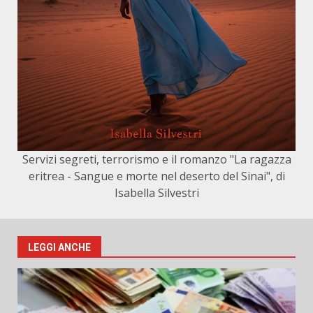
Servizi segreti, terrorismo e il romanzo "La ragazza
eritrea - Sangue e morte nel deserto del Sinai", di
Isabella Silvestri
LEGGI ANCHE