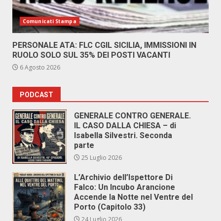
Comunicati Stampa
PERSONALE ATA: FLC CGIL SICILIA, IMMISSIONI IN
RUOLO SOLO SUL 35% DEI POSTI VACANTI
6 Agosto 2026
PODCAST
GENERALE CONTRO GENERALE.
IL CASO DALLA CHIESA – di
Isabella Silvestri. Seconda
parte
25 Luglio 2026
L’Archivio dell’Ispettore Di
Falco: Un Incubo Arancione
Accende la Notte nel Ventre del
Porto (Capitolo 33)
24 Luglio 2026