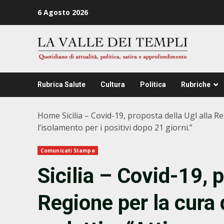
Zum
6 Agosto 2026
Inhalt
springen
Rubrica Salute
Cultura
Politica
Rubriche
Home
Sicilia – Covid-19, proposta della Ugl alla 
l’isolamento per i positivi dopo 21 giorni.”
Comunicati Stampa
Sicilia – Covid-19, p
Regione per la cura 