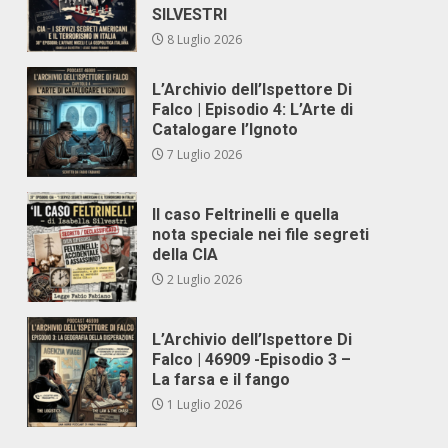
SILVESTRI
8 Luglio 2026
L’Archivio dell’Ispettore Di
Falco | Episodio 4: L’Arte di
Catalogare l’Ignoto
7 Luglio 2026
Il caso Feltrinelli e quella
nota speciale nei file segreti
della CIA
2 Luglio 2026
L’Archivio dell’Ispettore Di
Falco | 46909 -Episodio 3 –
La farsa e il fango
1 Luglio 2026