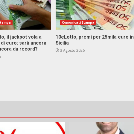
Stampa
Comunicati Stampa
o, il jackpot vola a
10eLotto, premi per 25mila euro in
i di euro: sarà ancora
Sicilia
ncora da record?
3 Agosto 2026
6