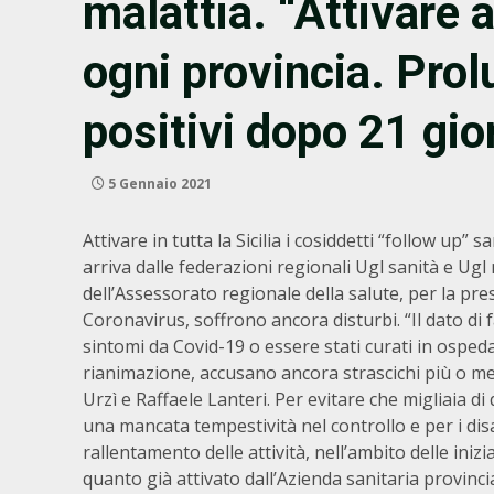
malattia. “Attivare 
ogni provincia. Prol
positivi dopo 21 gior
5 Gennaio 2021
Attivare in tutta la Sicilia i cosiddetti “follow up”
arriva dalle federazioni regionali Ugl sanità e U
dell’Assessorato regionale della salute, per la pres
Coronavirus, soffrono ancora disturbi. “Il dato di 
sintomi da Covid-19 o essere stati curati in ospeda
rianimazione, accusano ancora strascichi più o men
Urzì e Raffaele Lanteri. Per evitare che migliaia di 
una mancata tempestività nel controllo e per i disa
rallentamento delle attività, nell’ambito delle ini
quanto già attivato dall’Azienda sanitaria provinci