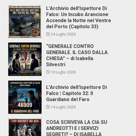
L’Archivio dell’Ispettore Di
Falco: Un Incubo Arancione
Accende la Notte nel Ventre
del Porto (Capitolo 33)
24 Luglio 2026
“GENERALE CONTRO
GENERALE. IL CASO DALLA
CHIESA” – di Isabella
Silvestri
19 Luglio 2026
L’Archivio dell’Ispettore Di
Falco | Capitolo 32: Il
Guardiano del Faro
14 Luglio 2026
i
COSA SCRIVEVA LA CIA SU
ANDREOTTI E I SERVIZI
SEGRETI? – DI ISABELLA