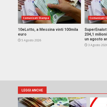
Comunicati Stampa
Comunicati 
10eLotto, a Messina vinti 100mila
SuperEnalott
euro
204,1 milion
un agosto a
5 Agosto 2026
3 Agosto 202
LEGGI ANCHE