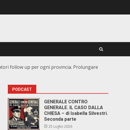
latori follow up per ogni provincia. Prolungare
PODCAST
GENERALE CONTRO
GENERALE. IL CASO DALLA
CHIESA – di Isabella Silvestri.
Seconda parte
25 Luglio 2026