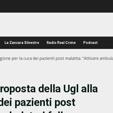
La Zanzara Silvestre
Radio Real Crime
Podcast
Regione per la cura dei pazienti post malattia. “Attivare ambu
roposta della Ugl alla
dei pazienti post