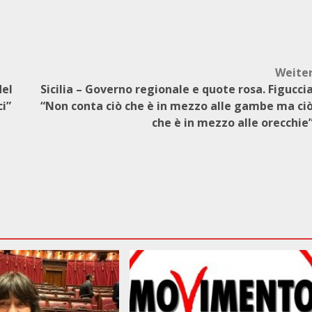
Weite
del
Sicilia – Governo regionale e quote rosa. Figucci
i”
“Non conta ciò che è in mezzo alle gambe ma ci
che è in mezzo alle orecchie