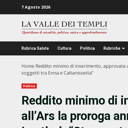
Zum
7 Agosto 2026
Inhalt
springen
Rubrica Salute
Cultura
Politica
Rubriche
Home
Reddito minimo di inserimento, approvata a
soggetti tra Enna e Caltanissetta”
Politica
Reddito minimo di i
all’Ars la proroga 