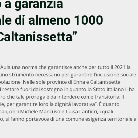
 a garanzia
ale di almeno 1000
Caltanissetta”
Aula una norma che garantisce anche per tutto il 2021 la
uno strumento necessario per garantire l’inclusione sociale
olazione. Nelle sole province di Enna e Caltanissetta
i restare fuori dal sostegno in quanto lo Stato italiano li ha
iaro che tale proroga è da intendere come transitoria. Il
rie, per garantire loro la dignità lavorativa”. È quanto
ali,
on.li
Michele Mancuso e Luisa Lantieri, i quali
to, si fanno portavoce di una comune esigenza territoriale a