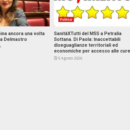
Politica
ina ancora una volta
SanitàXTutti del M5S a Petralia
va Delmastro
Sottana. Di Paola: Inaccettabili
diseguaglianze territoriali ed
6
economiche per accesso alle cur
5 Agosto 2026