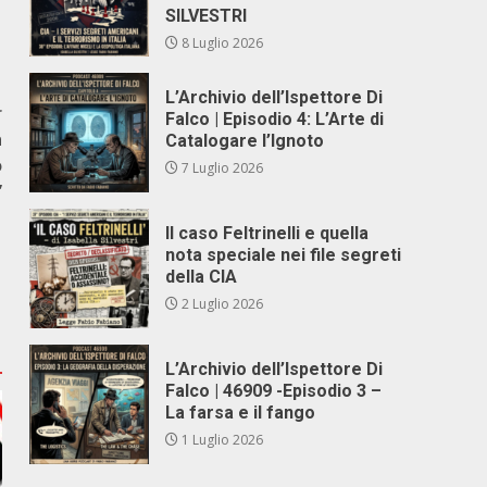
SILVESTRI
8 Luglio 2026
L’Archivio dell’Ispettore Di
r
Falco | Episodio 4: L’Arte di
a
Catalogare l’Ignoto
ò
7 Luglio 2026
”
Il caso Feltrinelli e quella
nota speciale nei file segreti
della CIA
2 Luglio 2026
L’Archivio dell’Ispettore Di
Falco | 46909 -Episodio 3 –
La farsa e il fango
1 Luglio 2026