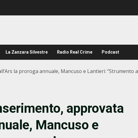
La Zanzara Silvestre
Radio Real Crime
Podcast
ll’Ars la proroga annuale, Mancuso e Lantieri: “Strumento a 
nserimento, approvata
annuale, Mancuso e