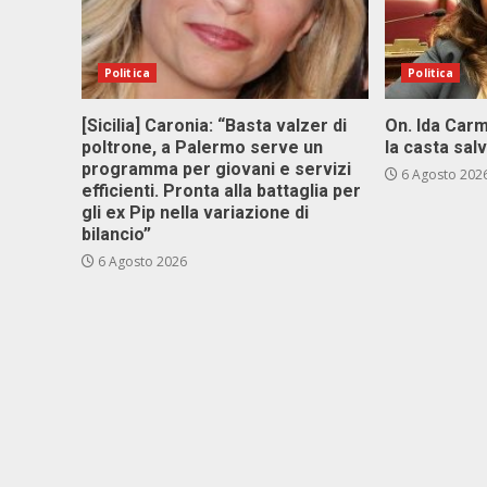
Politica
Politica
[Sicilia] Caronia: “Basta valzer di
On. Ida Carm
poltrone, a Palermo serve un
la casta sal
programma per giovani e servizi
6 Agosto 202
efficienti. Pronta alla battaglia per
gli ex Pip nella variazione di
bilancio”
6 Agosto 2026