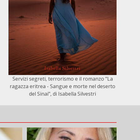
Servizi segreti, terrorismo e il romanzo "La
ragazza eritrea - Sangue e morte nel deserto
del Sinai", di Isabella Silvestri