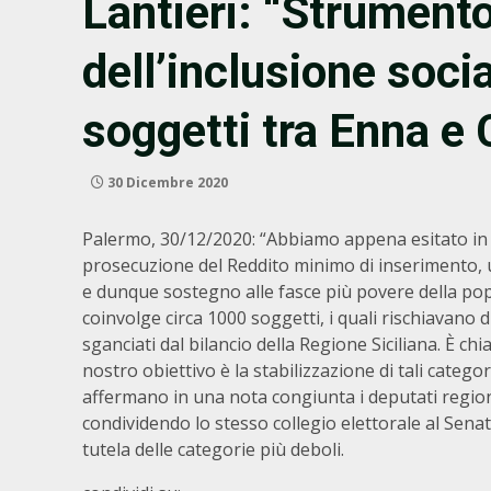
Lantieri: “Strumento
dell’inclusione soci
soggetti tra Enna e 
30 Dicembre 2020
Palermo, 30/12/2020: “Abbiamo appena esitato in 
prosecuzione del Reddito minimo di inserimento, 
e dunque sostegno alle fasce più povere della pop
coinvolge circa 1000 soggetti, i quali rischiavano d
sganciati dal bilancio della Regione Siciliana. È ch
nostro obiettivo è la stabilizzazione di tali catego
affermano in una nota congiunta i deputati region
condividendo lo stesso collegio elettorale al Sena
tutela delle categorie più deboli.