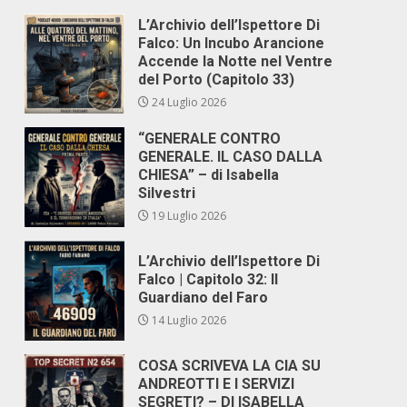
L’Archivio dell’Ispettore Di
Falco: Un Incubo Arancione
Accende la Notte nel Ventre
del Porto (Capitolo 33)
24 Luglio 2026
“GENERALE CONTRO
GENERALE. IL CASO DALLA
CHIESA” – di Isabella
Silvestri
19 Luglio 2026
L’Archivio dell’Ispettore Di
Falco | Capitolo 32: Il
Guardiano del Faro
14 Luglio 2026
COSA SCRIVEVA LA CIA SU
ANDREOTTI E I SERVIZI
SEGRETI? – DI ISABELLA