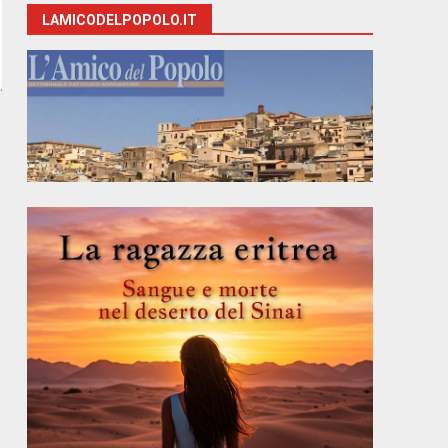
LAMICODELPOPOLO.IT
e