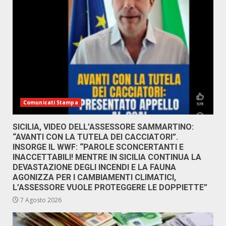
Comunicati Stampa
SICILIA, VIDEO DELL’ASSESSORE SAMMARTINO:
“AVANTI CON LA TUTELA DEI CACCIATORI”.
INSORGE IL WWF: “PAROLE SCONCERTANTI E
INACCETTABILI! MENTRE IN SICILIA CONTINUA LA
DEVASTAZIONE DEGLI INCENDI E LA FAUNA
AGONIZZA PER I CAMBIAMENTI CLIMATICI,
L’ASSESSORE VUOLE PROTEGGERE LE DOPPIETTE”
7 Agosto 2026