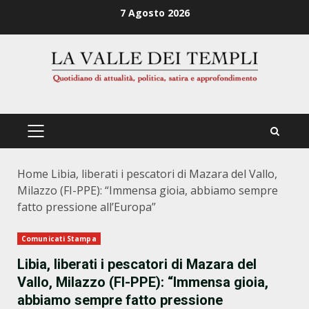
Zum
7 Agosto 2026
Inhalt
springen
PRIMÄRES
MENÜ
Home
Libia, liberati i pescatori di Mazara del Vallo,
Milazzo (FI-PPE): “Immensa gioia, abbiamo sempre
fatto pressione all’Europa”
Comunicati Stampa
Libia, liberati i pescatori di Mazara del
Vallo, Milazzo (FI-PPE): “Immensa gioia,
abbiamo sempre fatto pressione