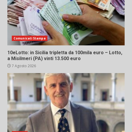
Comunicati Stampa
10eLotto: in Sicilia tripletta da 100mila euro – Lotto,
a Misilmeri (PA) vinti 13.500 euro
7 Agosto 2026