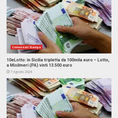
Comunicati Stampa
10eLotto: in Sicilia tripletta da 100mila euro – Lotto,
a Misilmeri (PA) vinti 13.500 euro
7 Agosto 2026