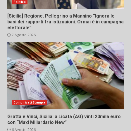
Politica
[Sicilia] Regione. Pellegrino a Mannino “Ignora le
basi dei rapporti fra istizuaioni. Ormai è in campagna
elettorale”
7 Agosto 2026
Comunicati Stampa
Gratta e Vinci, Sicilia: a Licata (AG) vinti 20mila euro
con “Maxi Miliardario New”
6 Agosto 2026