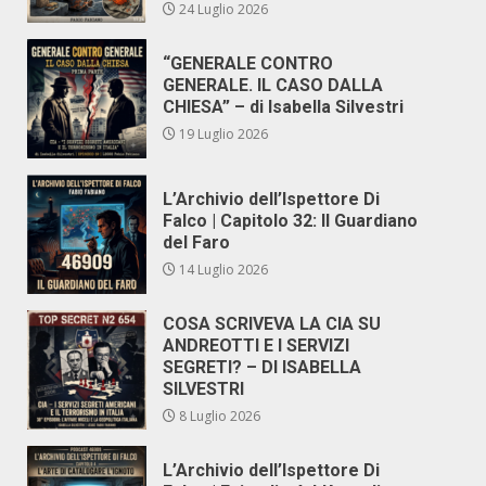
24 Luglio 2026
“GENERALE CONTRO
GENERALE. IL CASO DALLA
CHIESA” – di Isabella Silvestri
19 Luglio 2026
L’Archivio dell’Ispettore Di
Falco | Capitolo 32: Il Guardiano
del Faro
14 Luglio 2026
COSA SCRIVEVA LA CIA SU
ANDREOTTI E I SERVIZI
SEGRETI? – DI ISABELLA
SILVESTRI
8 Luglio 2026
L’Archivio dell’Ispettore Di