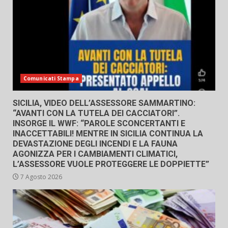
Comunicati Stampa
SICILIA, VIDEO DELL’ASSESSORE SAMMARTINO:
“AVANTI CON LA TUTELA DEI CACCIATORI”.
INSORGE IL WWF: “PAROLE SCONCERTANTI E
INACCETTABILI! MENTRE IN SICILIA CONTINUA LA
DEVASTAZIONE DEGLI INCENDI E LA FAUNA
AGONIZZA PER I CAMBIAMENTI CLIMATICI,
L’ASSESSORE VUOLE PROTEGGERE LE DOPPIETTE”
7 Agosto 2026