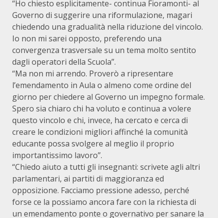
“Ho chiesto esplicitamente- continua Fioramonti- al
Governo di suggerire una riformulazione, magari
chiedendo una gradualità nella riduzione del vincolo.
Io non mi sarei opposto, preferendo una
convergenza trasversale su un tema molto sentito
dagli operatori della Scuola”.
“Ma non mi arrendo. Proverò a ripresentare
l’emendamento in Aula o almeno come ordine del
giorno per chiedere al Governo un impegno formale.
Spero sia chiaro chi ha voluto e continua a volere
questo vincolo e chi, invece, ha cercato e cerca di
creare le condizioni migliori affinché la comunità
educante possa svolgere al meglio il proprio
importantissimo lavoro”.
“Chiedo aiuto a tutti gli insegnanti: scrivete agli altri
parlamentari, ai partiti di maggioranza ed
opposizione. Facciamo pressione adesso, perché
forse ce la possiamo ancora fare con la richiesta di
un emendamento ponte o governativo per sanare la