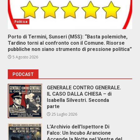
Politica
Porto di Termini, Sunseri (M5S): “Basta polemiche,
Tardino torni al confronto con il Comune. Risorse
pubbliche non siano strumento di pressione politica”
5 Agosto 2026
PODCAST
GENERALE CONTRO GENERALE.
IL CASO DALLA CHIESA – di
Isabella Silvestri. Seconda
parte
25 Luglio 2026
L’Archivio dell’Ispettore Di
Falco: Un Incubo Arancione
Accende la Notte nel Ventre del