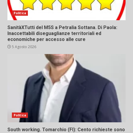
Politica
SanitàXTutti del M5S a Petralia Sottana. Di Paola:
Inaccettabili diseguaglianze territoriali ed
economiche per accesso alle cure
5 Agosto 2026
Politica
South working. Tomarchio (FI): Cento richieste sono