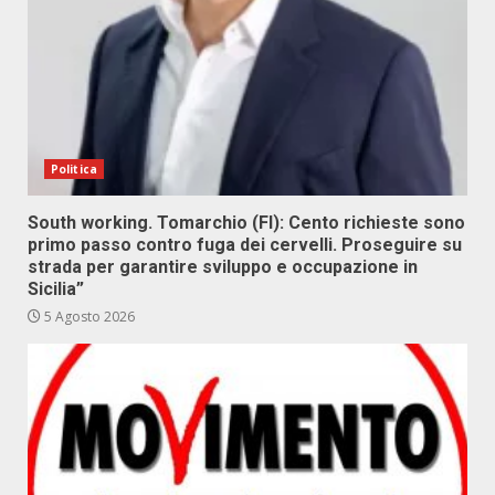
Politica
South working. Tomarchio (FI): Cento richieste sono
primo passo contro fuga dei cervelli. Proseguire su
strada per garantire sviluppo e occupazione in
Sicilia”
5 Agosto 2026