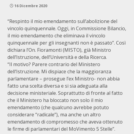
16 Dicembre 2020
“Respinto il mio emendamento sull’abolizione del
vincolo quinquennale. Oggi, in Commissione Bilancio,
il mio emendamento che eliminava il vincolo
quinquennale per gli insegnanti non è passato”. Così
dichiara l’On. Fioramonti (MISTO), già Ministro
dell’Istruzione, dell’Università e della Ricerca.
“Il motivo? Parere contrario del Ministero
dell’Istruzione. Mi dispiace che la maggioranza
parlamentare – prosegue l’ex Ministro- non abbia
fatto una scelta diversa e si sia adeguata alla
decisione ministeriale. Soprattutto di fronte al fatto
che il Ministero ha bloccato non solo il mio
emendamento (che qualcuno avrebbe potuto
considerare “radicale”), ma anche un altro
emendamento di compromesso che aveva ottenuto
le firme di parlamentari del MoVimento 5 Stelle”.