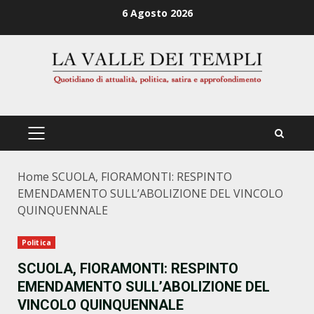
Zum
6 Agosto 2026
Inhalt
springen
PRIMÄRES
MENÜ
Home
SCUOLA, FIORAMONTI: RESPINTO
EMENDAMENTO SULL’ABOLIZIONE DEL VINCOLO
QUINQUENNALE
Politica
SCUOLA, FIORAMONTI: RESPINTO
EMENDAMENTO SULL’ABOLIZIONE DEL
VINCOLO QUINQUENNALE