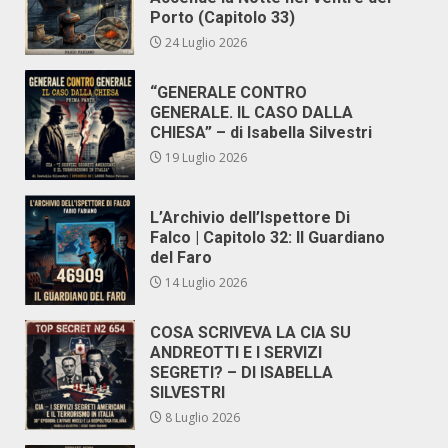
Porto (Capitolo 33)
24 Luglio 2026
“GENERALE CONTRO
GENERALE. IL CASO DALLA
CHIESA” – di Isabella Silvestri
19 Luglio 2026
L’Archivio dell’Ispettore Di
Falco | Capitolo 32: Il Guardiano
del Faro
14 Luglio 2026
COSA SCRIVEVA LA CIA SU
ANDREOTTI E I SERVIZI
SEGRETI? – DI ISABELLA
SILVESTRI
8 Luglio 2026