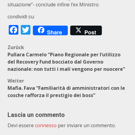
situazione”- conclude infine l’ex Ministro.
condividi su:
Facebook
Twitter
Share
Post
Beitragsnavigation
Zurück
Pullara Carmelo “Piano Regionale per l’utilizzo
del Recovery Fund bocciato dal Governo
nazionale: non tutti i mali vengono per nuocere”
Weiter
Mafia. Fava “Familiarità di amministratori con le
cosche rafforza il prestigio dei boss”
Lascia un commento
Devi essere
connesso
per inviare un commento.