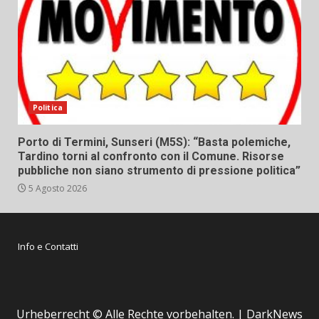
Politica
Porto di Termini, Sunseri (M5S): “Basta polemiche,
Tardino torni al confronto con il Comune. Risorse
pubbliche non siano strumento di pressione politica”
5 Agosto 2026
Info e Contatti
Urheberrecht © Alle Rechte vorbehalten.
|
DarkNews