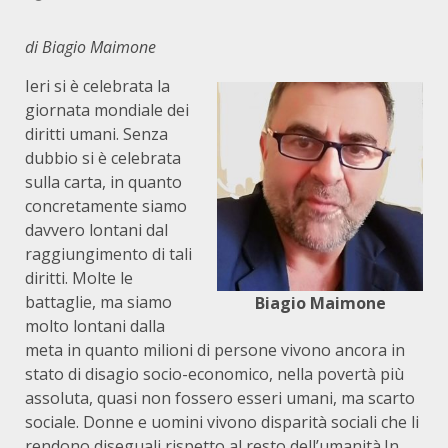
di Biagio Maimone
Ieri si è celebrata la
giornata mondiale dei
diritti umani. Senza
dubbio si è celebrata
sulla carta, in quanto
concretamente siamo
davvero lontani dal
raggiungimento di tali
diritti. Molte le
battaglie, ma siamo
Biagio Maimone
molto lontani dalla
meta in quanto milioni di persone vivono ancora in
stato di disagio socio-economico, nella povertà più
assoluta, quasi non fossero esseri umani, ma scarto
sociale. Donne e uomini vivono disparità sociali che li
rendono diseguali rispetto al resto dell’umanità.In