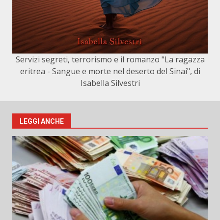
Servizi segreti, terrorismo e il romanzo "La ragazza
eritrea - Sangue e morte nel deserto del Sinai", di
Isabella Silvestri
LEGGI ANCHE