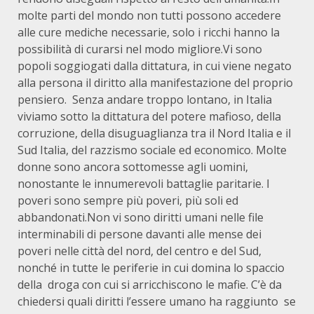
molte parti del mondo non tutti possono accedere
alle cure mediche necessarie, solo i ricchi hanno la
possibilità di curarsi nel modo migliore.Vi sono
popoli soggiogati dalla dittatura, in cui viene negato
alla persona il diritto alla manifestazione del proprio
pensiero. Senza andare troppo lontano, in Italia
viviamo sotto la dittatura del potere mafioso, della
corruzione, della disuguaglianza tra il Nord Italia e il
Sud Italia, del razzismo sociale ed economico. Molte
donne sono ancora sottomesse agli uomini,
nonostante le innumerevoli battaglie paritarie. I
poveri sono sempre più poveri, più soli ed
abbandonati.Non vi sono diritti umani nelle file
interminabili di persone davanti alle mense dei
poveri nelle città del nord, del centro e del Sud,
nonché in tutte le periferie in cui domina lo spaccio
della droga con cui si arricchiscono le mafie. C’è da
chiedersi quali diritti l’essere umano ha raggiunto se