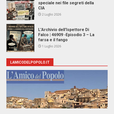
speciale nei file segreti della
CIA
2 Luglio 2026
L’Archivio dell’Ispettore Di
Falco | 46909 -Episodio 3 – La
farsa e il fango
1 Luglio 2026
LAMICODELPOPOLO.IT