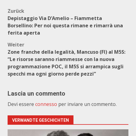
Beitragsnavigation
Zurück
Depistaggio Via D’Amelio – Fiammetta
Borsellino: Per noi questa rimane e rimarrà una
ferita aperta
Weiter
Zone franche della legalità, Mancuso (FI) al M5S:
“Le risorse saranno riammesse con la nuova
programmazione POC, il M5S si arrampica sugli
specchi ma ogni giorno perde pezzi”
Lascia un commento
Devi essere
connesso
per inviare un commento.
VERWANDTE GESCHICHTEN