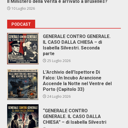
Il Ministero della Verità è arrivato a Bruxelles?
10 Luglio 2026
PODCAST
GENERALE CONTRO GENERALE.
IL CASO DALLA CHIESA – di
Isabella Silvestri. Seconda
parte
25 Luglio 2026
L’Archivio dell’Ispettore Di
Falco: Un Incubo Arancione
Accende la Notte nel Ventre del
Porto (Capitolo 33)
24 Luglio 2026
“GENERALE CONTRO
GENERALE. IL CASO DALLA
CHIESA” – di Isabella Silvestri