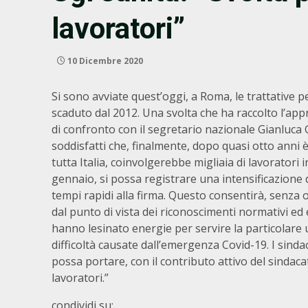
lavoratori”
10 Dicembre 2020
Si sono avviate quest’oggi, a Roma, le trattative pe
scaduto dal 2012. Una svolta che ha raccolto l’ap
di confronto con il segretario nazionale Gianluca 
soddisfatti che, finalmente, dopo quasi otto anni è
tutta Italia, coinvolgerebbe migliaia di lavoratori 
gennaio, si possa registrare una intensificazione d
tempi rapidi alla firma. Questo consentirà, senza 
dal punto di vista dei riconoscimenti normativi e
hanno lesinato energie per servire la particolare 
difficoltà causate dall’emergenza Covid-19. I sin
possa portare, con il contributo attivo del sindaca
lavoratori.”
condividi su: