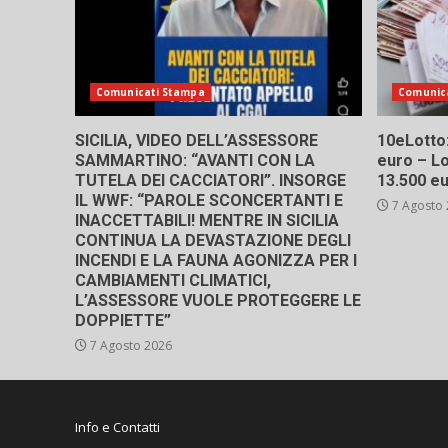
Comunicati Stampa
Comunic
SICILIA, VIDEO DELL’ASSESSORE
10eLotto: 
SAMMARTINO: “AVANTI CON LA
euro – Lo
TUTELA DEI CACCIATORI”. INSORGE
13.500 e
IL WWF: “PAROLE SCONCERTANTI E
7 Agosto
INACCETTABILI! MENTRE IN SICILIA
CONTINUA LA DEVASTAZIONE DEGLI
INCENDI E LA FAUNA AGONIZZA PER I
CAMBIAMENTI CLIMATICI,
L’ASSESSORE VUOLE PROTEGGERE LE
DOPPIETTE”
7 Agosto 2026
Info e Contatti