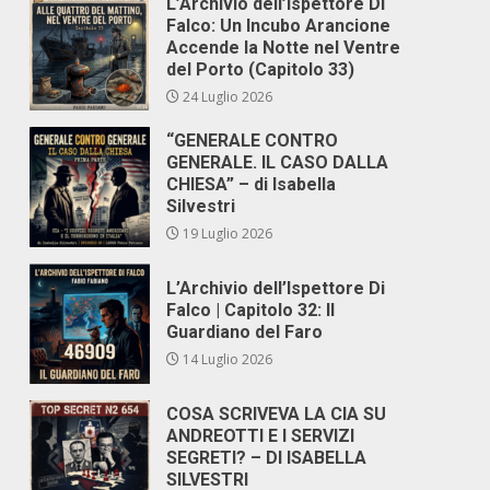
L’Archivio dell’Ispettore Di
Falco: Un Incubo Arancione
Accende la Notte nel Ventre
del Porto (Capitolo 33)
24 Luglio 2026
“GENERALE CONTRO
GENERALE. IL CASO DALLA
CHIESA” – di Isabella
Silvestri
19 Luglio 2026
L’Archivio dell’Ispettore Di
Falco | Capitolo 32: Il
Guardiano del Faro
14 Luglio 2026
COSA SCRIVEVA LA CIA SU
ANDREOTTI E I SERVIZI
SEGRETI? – DI ISABELLA
SILVESTRI