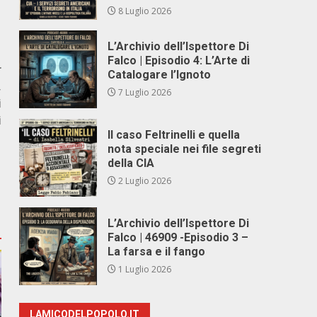
8 Luglio 2026
L’Archivio dell’Ispettore Di
Falco | Episodio 4: L’Arte di
r
Catalogare l’Ignoto
,
7 Luglio 2026
i
i
Il caso Feltrinelli e quella
nota speciale nei file segreti
della CIA
2 Luglio 2026
L’Archivio dell’Ispettore Di
Falco | 46909 -Episodio 3 –
La farsa e il fango
1 Luglio 2026
LAMICODELPOPOLO.IT