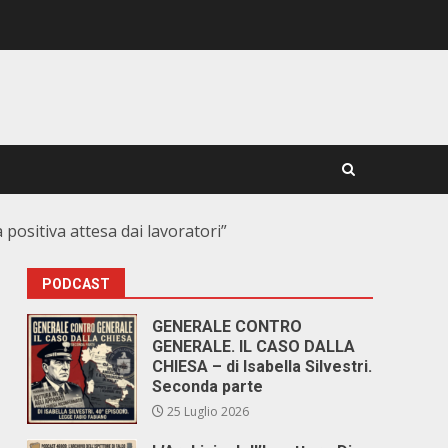
a positiva attesa dai lavoratori”
PODCAST
GENERALE CONTRO
GENERALE. IL CASO DALLA
CHIESA – di Isabella Silvestri.
Seconda parte
25 Luglio 2026