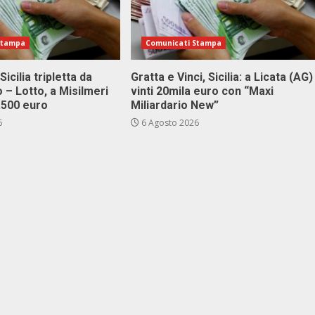
Stampa
Comunicati Stampa
Sicilia tripletta da
Gratta e Vinci, Sicilia: a Licata (AG)
 – Lotto, a Misilmeri
vinti 20mila euro con “Maxi
3.500 euro
Miliardario New”
6
6 Agosto 2026