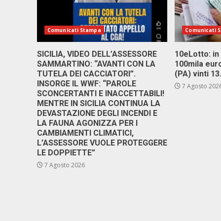
Comunicati Stampa
Comunicati 
SICILIA, VIDEO DELL’ASSESSORE
10eLotto: in 
SAMMARTINO: “AVANTI CON LA
100mila euro
TUTELA DEI CACCIATORI”.
(PA) vinti 1
INSORGE IL WWF: “PAROLE
7 Agosto 202
SCONCERTANTI E INACCETTABILI!
MENTRE IN SICILIA CONTINUA LA
DEVASTAZIONE DEGLI INCENDI E
LA FAUNA AGONIZZA PER I
CAMBIAMENTI CLIMATICI,
L’ASSESSORE VUOLE PROTEGGERE
LE DOPPIETTE”
7 Agosto 2026