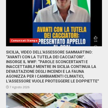
Comunicati Stampa
SICILIA, VIDEO DELL’ASSESSORE SAMMARTINO:
“AVANTI CON LA TUTELA DEI CACCIATORI”.
INSORGE IL WWF: “PAROLE SCONCERTANTI E
INACCETTABILI! MENTRE IN SICILIA CONTINUA LA
DEVASTAZIONE DEGLI INCENDI E LA FAUNA
AGONIZZA PER I CAMBIAMENTI CLIMATICI,
L’ASSESSORE VUOLE PROTEGGERE LE DOPPIETTE”
7 Agosto 2026