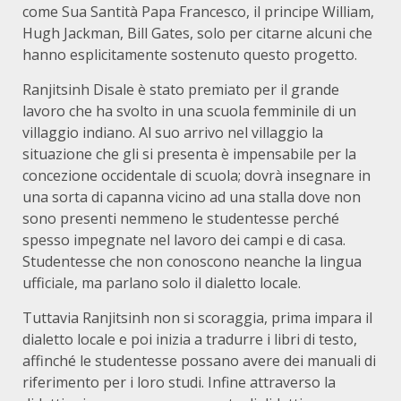
come Sua Santità Papa Francesco, il principe William,
Hugh Jackman, Bill Gates, solo per citarne alcuni che
hanno esplicitamente sostenuto questo progetto.
Ranjitsinh Disale è stato premiato per il grande
lavoro che ha svolto in una scuola femminile di un
villaggio indiano. Al suo arrivo nel villaggio la
situazione che gli si presenta è impensabile per la
concezione occidentale di scuola; dovrà insegnare in
una sorta di capanna vicino ad una stalla dove non
sono presenti nemmeno le studentesse perché
spesso impegnate nel lavoro dei campi e di casa.
Studentesse che non conoscono neanche la lingua
ufficiale, ma parlano solo il dialetto locale.
Tuttavia Ranjitsinh non si scoraggia, prima impara il
dialetto locale e poi inizia a tradurre i libri di testo,
affinché le studentesse possano avere dei manuali di
riferimento per i loro studi. Infine attraverso la