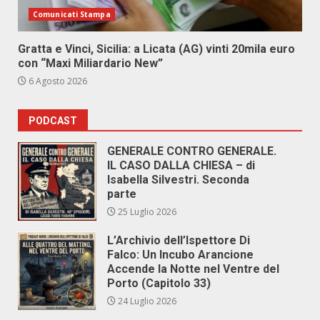
Comunicati Stampa
Gratta e Vinci, Sicilia: a Licata (AG) vinti 20mila euro
con “Maxi Miliardario New”
6 Agosto 2026
PODCAST
GENERALE CONTRO GENERALE.
IL CASO DALLA CHIESA – di
Isabella Silvestri. Seconda
parte
25 Luglio 2026
L’Archivio dell’Ispettore Di
Falco: Un Incubo Arancione
Accende la Notte nel Ventre del
Porto (Capitolo 33)
24 Luglio 2026