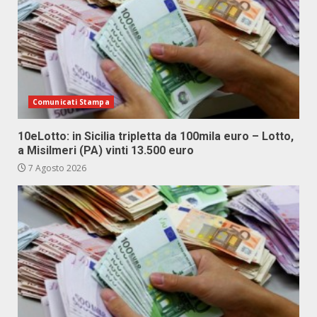
Comunicati Stampa
10eLotto: in Sicilia tripletta da 100mila euro – Lotto,
a Misilmeri (PA) vinti 13.500 euro
7 Agosto 2026