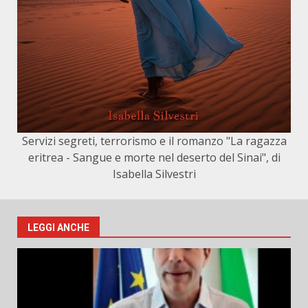
Servizi segreti, terrorismo e il romanzo "La ragazza
eritrea - Sangue e morte nel deserto del Sinai", di
Isabella Silvestri
LEGGI ANCHE