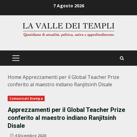
Zum
7 Agosto 2026
Inhalt
springen
PRIMÄRES
MENÜ
Home
Apprezzamenti per il Global Teacher Prize
conferito al maestro indiano Ranjitsinh Disale
Comunicati Stampa
Apprezzamenti per il Global Teacher Prize
conferito al maestro indiano Ranjitsinh
Disale
4 Dicembre 2020