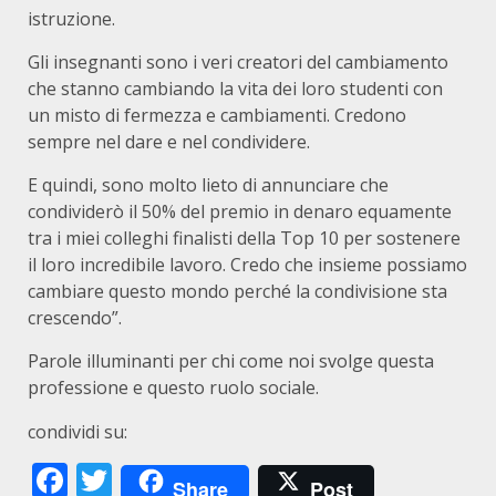
istruzione.
Gli insegnanti sono i veri creatori del cambiamento
che stanno cambiando la vita dei loro studenti con
un misto di fermezza e cambiamenti. Credono
sempre nel dare e nel condividere.
E quindi, sono molto lieto di annunciare che
condividerò il 50% del premio in denaro equamente
tra i miei colleghi finalisti della Top 10 per sostenere
il loro incredibile lavoro. Credo che insieme possiamo
cambiare questo mondo perché la condivisione sta
crescendo”.
Parole illuminanti per chi come noi svolge questa
professione e questo ruolo sociale.
condividi su:
Facebook
Twitter
Share
Post