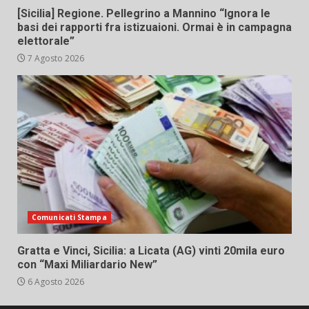
[Sicilia] Regione. Pellegrino a Mannino “Ignora le
basi dei rapporti fra istizuaioni. Ormai è in campagna
elettorale”
7 Agosto 2026
Comunicati Stampa
Gratta e Vinci, Sicilia: a Licata (AG) vinti 20mila euro
con “Maxi Miliardario New”
6 Agosto 2026