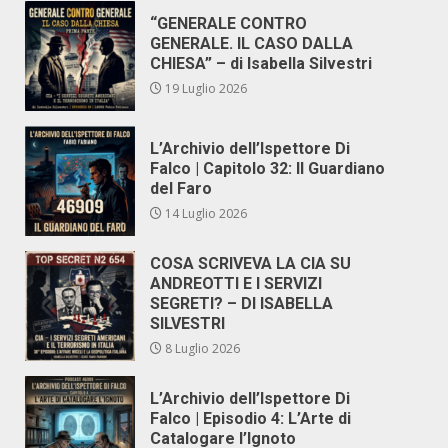
“GENERALE CONTRO
GENERALE. IL CASO DALLA
CHIESA” – di Isabella Silvestri
19 Luglio 2026
L’Archivio dell’Ispettore Di
Falco | Capitolo 32: Il Guardiano
del Faro
14 Luglio 2026
COSA SCRIVEVA LA CIA SU
ANDREOTTI E I SERVIZI
SEGRETI? – DI ISABELLA
SILVESTRI
8 Luglio 2026
L’Archivio dell’Ispettore Di
Falco | Episodio 4: L’Arte di
Catalogare l’Ignoto