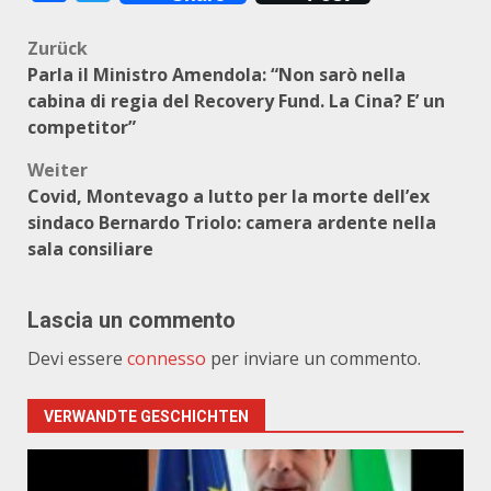
Beitragsnavigation
Zurück
Parla il Ministro Amendola: “Non sarò nella
cabina di regia del Recovery Fund. La Cina? E’ un
competitor”
Weiter
Covid, Montevago a lutto per la morte dell’ex
sindaco Bernardo Triolo: camera ardente nella
sala consiliare
Lascia un commento
Devi essere
connesso
per inviare un commento.
VERWANDTE GESCHICHTEN