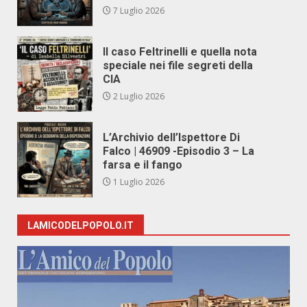
7 Luglio 2026
Il caso Feltrinelli e quella nota
speciale nei file segreti della
CIA
2 Luglio 2026
L’Archivio dell’Ispettore Di
Falco | 46909 -Episodio 3 – La
farsa e il fango
1 Luglio 2026
LAMICODELPOPOLO.IT