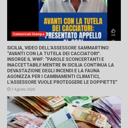
Comunicati Stampa
SICILIA, VIDEO DELL’ASSESSORE SAMMARTINO:
“AVANTI CON LA TUTELA DEI CACCIATORI”.
INSORGE IL WWF: “PAROLE SCONCERTANTI E
INACCETTABILI! MENTRE IN SICILIA CONTINUA LA
DEVASTAZIONE DEGLI INCENDI E LA FAUNA
AGONIZZA PER I CAMBIAMENTI CLIMATICI,
L’ASSESSORE VUOLE PROTEGGERE LE DOPPIETTE”
7 Agosto 2026