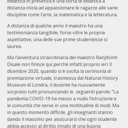
didattica in presenza e una sorta di didattica a
distanza inizia ad appassionare le ragazze alle varie
discipline come l’arte, la matematica e la letteratura.
A distanza di qualche anno il maestro ha una
testimonianza tangibile, forse oltre le proprie
aspettative, una delle sue prime studentesse si
laurea.
Ma l’avventura straordinaria del maestro Ranjitsinh
Disale non finisce qui perché infatti proprio ieri 3
dicembre 2020, quando si è svolta la cerimonia di
premiazione virtuale, trasmessa dal Natural History
Museum di Londra, il docente ha nuovamente
sorpreso tutti pronunciando le seguenti parole: “La
pandemia COVID-19 ha messo a nudo l’istruzione e
le comunità che serve in una moltitudine di modi. Ma
in questo momento difficile, gli insegnanti stanno
dando il massimo per assicurarsi che ogni studente
abbia accesso al diritto innato di una buona